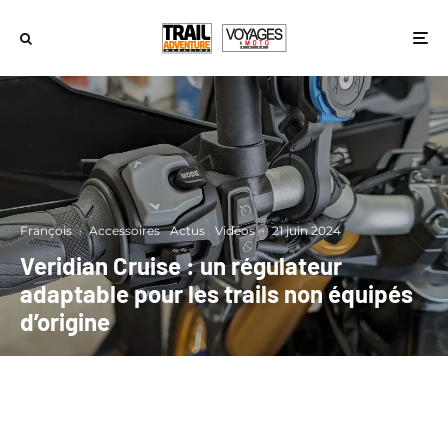
François
·
Accessoires
Actus
Vidéos
·
21 juin 2024
Veridian Cruise : un régulateur
adaptable pour les trails non équipés
d’origine