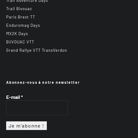
Trail Adventure Days
Trail Bivouac
Paris Brest TT
Enduromag Days
MX2K Days
BiiVOUAC VTT
Grand Rallye VTT TransVerdon
Abonnez-vous à notre newsletter
E-mail
*