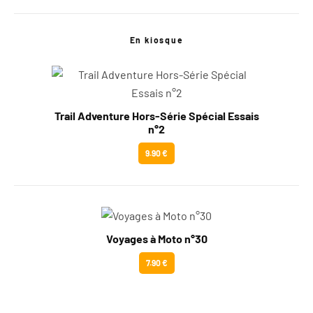
En kiosque
Trail Adventure Hors-Série Spécial Essais
n°2
9.90 €
Voyages à Moto n°30
7.90 €