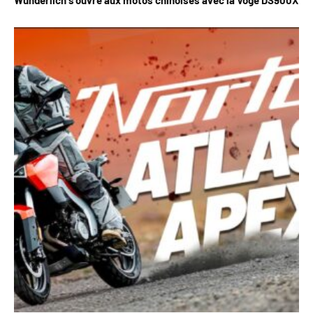
Wunderlich s’ouvre aux motos chinoises avec la Voge DS900X