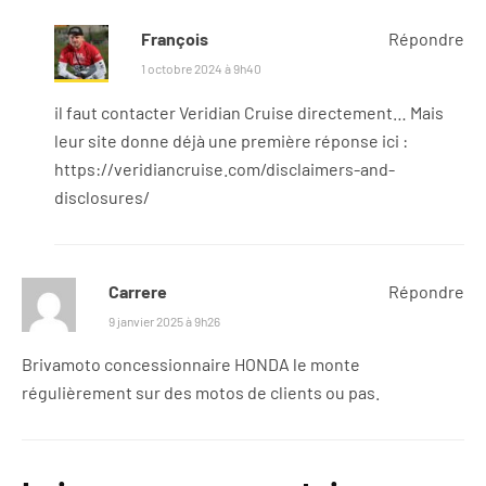
François
Répondre
1 octobre 2024 à 9h40
il faut contacter Veridian Cruise directement… Mais
leur site donne déjà une première réponse ici :
https://veridiancruise.com/disclaimers-and-
disclosures/
Carrere
Répondre
9 janvier 2025 à 9h26
Brivamoto concessionnaire HONDA le monte
régulièrement sur des motos de clients ou pas.