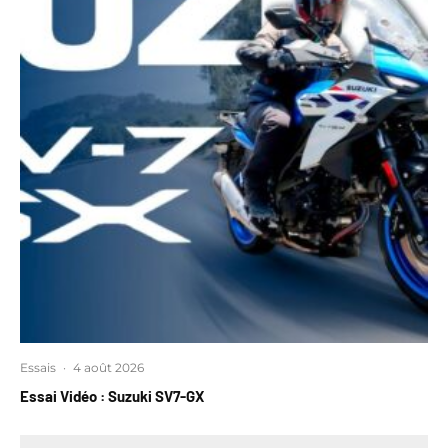
Essais
·
4 août 2026
Essai Vidéo : Suzuki SV7-GX