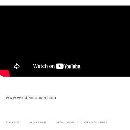
www.veridiancruise.com
ÉTIQUETTES
ACCESSOIRE
REGULATEUR
VERIDIAN CRUISE