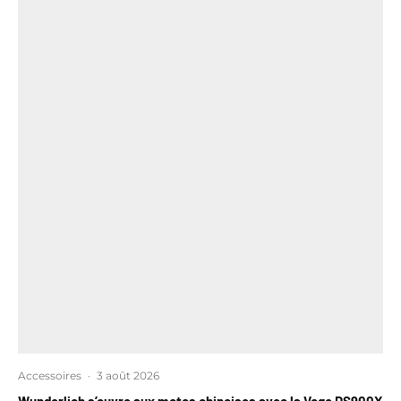
Accessoires
·
3 août 2026