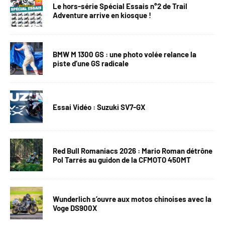
Le hors-série Spécial Essais n°2 de Trail
Adventure arrive en kiosque !
BMW M 1300 GS : une photo volée relance la
piste d’une GS radicale
Essai Vidéo : Suzuki SV7-GX
Red Bull Romaniacs 2026 : Mario Roman détrône
Pol Tarrés au guidon de la CFMOTO 450MT
Wunderlich s’ouvre aux motos chinoises avec la
Voge DS900X