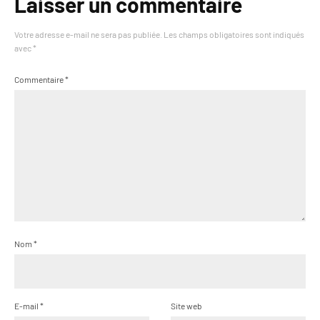
Laisser un commentaire
Votre adresse e-mail ne sera pas publiée.
Les champs obligatoires sont indiqués
avec
*
Commentaire
*
Nom
*
E-mail
*
Site web