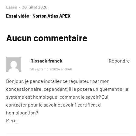
Essais
·
30 juillet 2026
Essai vidéo : Norton Atlas APEX
Aucun commentaire
Rissack franck
Répondre
28 septembre 2024 à 13h46
Bonjour, je pense installer ce régulateur par mon
concessionnaire, cependant, il le posera uniquement si le
système est homologué, comment le savoir? Qui
contacter pour le savoir et avoir 1 certificat d
homologation?
Merci