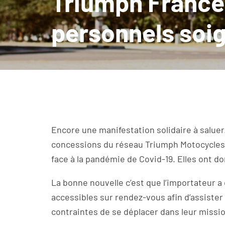
Triumph France
personnels soi
Encore une manifestation solidaire à saluer
concessions du réseau Triumph Motocycles 
face à la pandémie de Covid-19. Elles ont do
La bonne nouvelle c’est que l’importateur a 
accessibles sur rendez-vous afin d’assister
contraintes de se déplacer dans leur missio