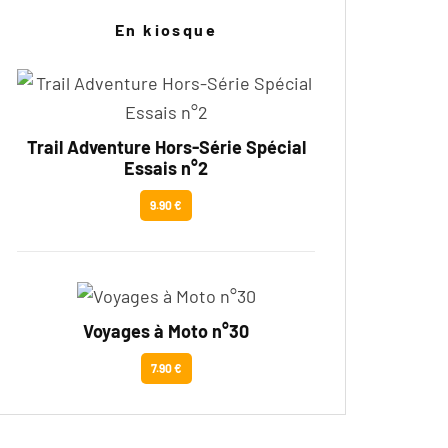
En kiosque
Trail Adventure Hors-Série Spécial
Essais n°2
9.90 €
Voyages à Moto n°30
7.90 €