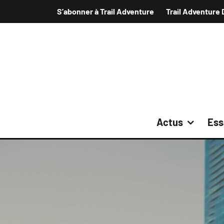
S’abonner à Trail Adventure
Trail Adventure 
Actus
Ess