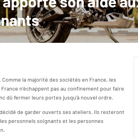
 apporte son aide au
gnants
. Comme la majorité des sociétés en France, les
France n’échappent pas au confinement pour faire
nc dû fermer leurs portes jusqu’à nouvel ordre.
décidé de garder ouverts ses ateliers. Ils resteront
 les personnels soignants et les personnes
n.