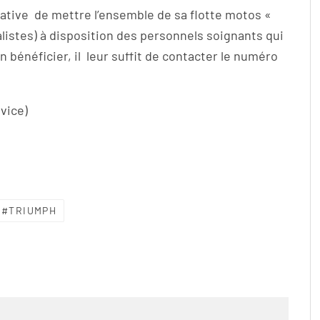
iative de mettre l’ensemble de sa flotte motos «
alistes) à disposition des personnels soignants qui
 bénéficier, il leur suffit de contacter le numéro
vice)
TRIUMPH