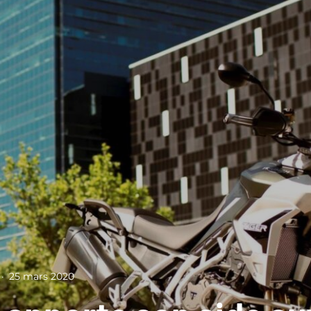
·
25 mars 2020