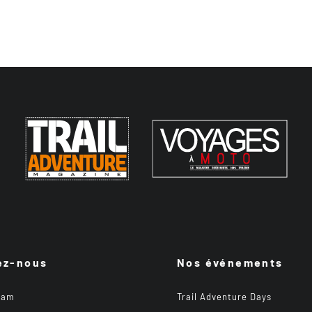
ez-nous
Nos événements
ram
Trail Adventure Days