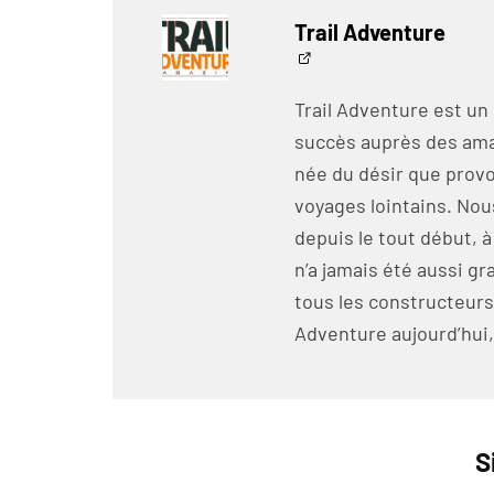
Trail Adventure
Trail Adventure est un
succès auprès des amat
née du désir que prov
voyages lointains. No
depuis le tout début, a
n’a jamais été aussi 
tous les constructeurs
Adventure aujourd’hui, 
S