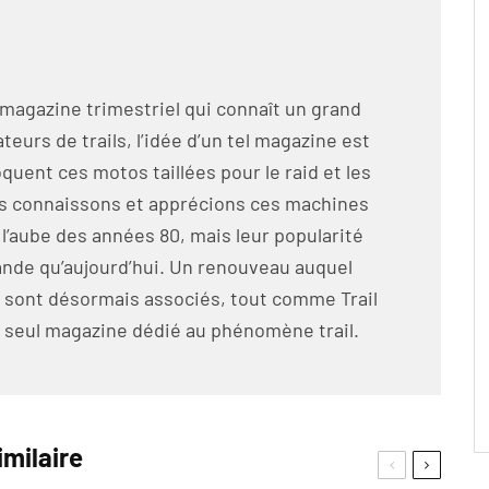
 magazine trimestriel qui connaît un grand
eurs de trails, l’idée d’un tel magazine est
oquent ces motos taillées pour le raid et les
us connaissons et apprécions ces machines
̀ l’aube des années 80, mais leur popularité
grande qu’aujourd’hui. Un renouveau auquel
 sont désormais associés, tout comme Trail
seul magazine dédié au phénomène trail.
imilaire