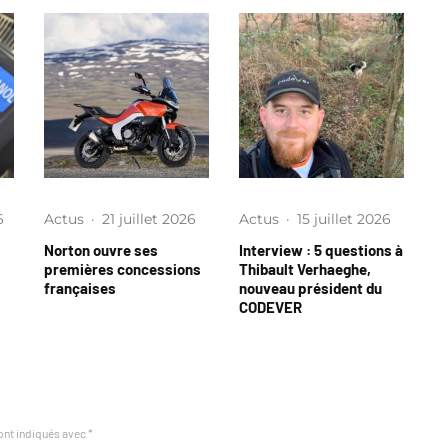
6
Actus
·
21 juillet 2026
Actus
·
15 juillet 2026
Norton ouvre ses
Interview : 5 questions à
premières concessions
Thibault Verhaeghe,
françaises
nouveau président du
CODEVER
ont indiqués avec
*