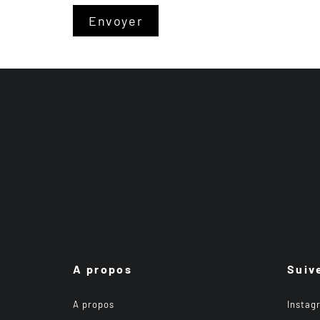
A propos
Suiv
A propos
Instag