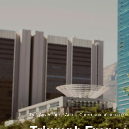
Trail Adventure
·
Actus
Communiqué de presse