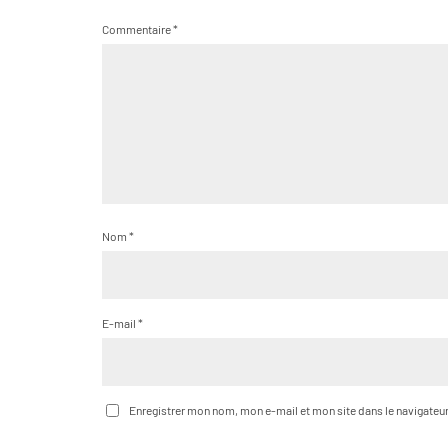
Commentaire
*
Nom
*
E-mail
*
Enregistrer mon nom, mon e-mail et mon site dans le navigate