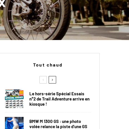
x
Tout chaud
Le hors-série Spécial Essais
n°2 de Trail Adventure arrive en
kiosque !
BMW M 1300 GS : une photo
volée relance la piste d’une GS