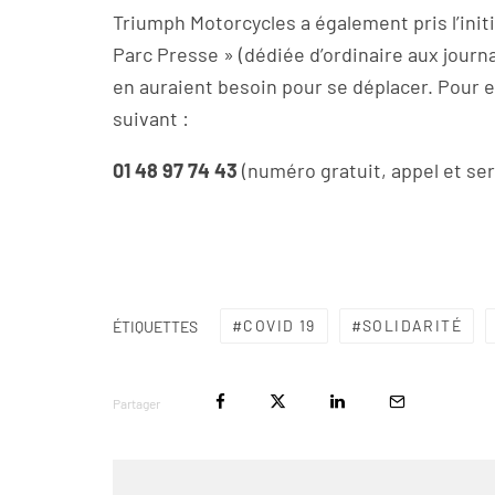
Triumph Motorcycles a également pris l’init
Parc Presse » (dédiée d’ordinaire aux journ
en auraient besoin pour se déplacer. Pour en
suivant :
01 48 97 74 43
(numéro gratuit, appel et ser
COVID 19
SOLIDARITÉ
ÉTIQUETTES
Partager