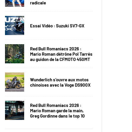
radicale
Essai Vidéo : Suzuki SV7-GX
Red Bull Romaniacs 2026 :
Mario Roman détrône Pol Tarrés
au guidon de la CFMOTO 450MT
Wunderlich s’ouvre aux motos
chinoises avec la Voge DS900X
Red Bull Romaniacs 2026 :
Mario Roman garde la main,
Greg Gordinne dans le top 10