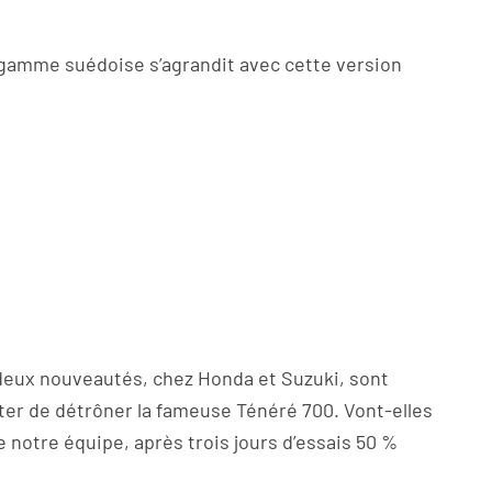
gamme suédoise s’agrandit avec cette version
 deux nouveautés, chez Honda et Suzuki, sont
enter de détrôner la fameuse Ténéré 700. Vont-elles
de notre équipe, après trois jours d’essais 50 %