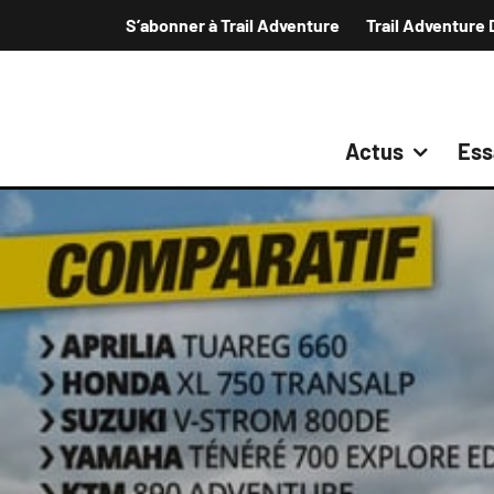
S’abonner à Trail Adventure
Trail Adventure 
Actus
Ess