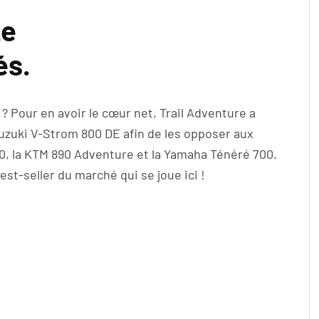
ze
és.
 ? Pour en avoir le cœur net, Trail Adventure a
Suzuki V-Strom 800 DE afin de les opposer aux
660, la KTM 890 Adventure et la Yamaha Ténéré 700.
best-seller du marché qui se joue ici !