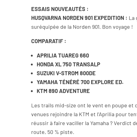
ESSAIS NOUVEAUTÉS :
HUSQVARNA NORDEN 901 EXPEDITION :
La 
suréquipée de la Norden 901. Bon voyage !
COMPARATIF :
APRILIA TUAREG 660
HONDA XL 750 TRANSALP
SUZUKI V-STROM 800DE
YAMAHA TÉNÉRÉ 700 EXPLORE ED.
KTM 890 ADVENTURE
Les trails mid-size ont le vent en poupe et
venues rejoindre la KTM et l’Aprilia pour t
réussir à faire vaciller la Yamaha ? Verdict 
route, 50 % piste.