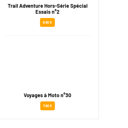
Trail Adventure Hors-Série Spécial
Essais n°2
9.90 €
Voyages à Moto n°30
7.90 €