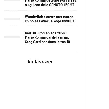
Mario Roman détrône Pol Tarrés
au guidon de la CFMOTO 450MT
Wunderlich s’ouvre aux motos
chinoises avec la Voge DS900X
Red Bull Romaniacs 2026 :
Mario Roman garde la main,
Greg Gordinne dans le top 10
En kiosque