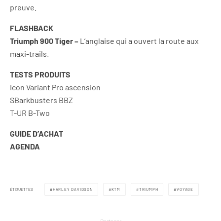
preuve.
FLASHBACK
Triumph 900 Tiger –
L’anglaise qui a ouvert la route aux
maxi-trails.
TESTS PRODUITS
Icon Variant Pro ascension
SBarkbusters BBZ
T-UR B-Two
GUIDE D’ACHAT
AGENDA
ÉTIQUETTES
HARLEY DAVIDSON
KTM
TRIUMPH
VOYAGE