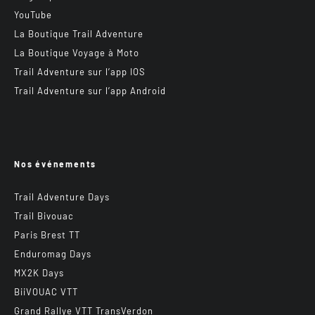
YouTube
La Boutique Trail Adventure
La Boutique Voyage à Moto
Trail Adventure sur l’app IOS
Trail Adventure sur l’app Android
Nos événements
Trail Adventure Days
Trail Bivouac
Paris Brest TT
Enduromag Days
MX2K Days
BiiVOUAC VTT
Grand Rallye VTT TransVerdon