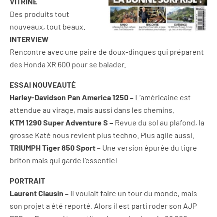
VITRINE
Des produits tout
nouveaux, tout beaux.
INTERVIEW
Rencontre avec une paire de doux-dingues qui préparent
des Honda XR 600 pour se balader.
ESSAI NOUVEAUTÉ
Harley-Davidson Pan America 1250 –
L’américaine est
attendue au virage, mais aussi dans les chemins.
KTM 1290 Super Adventure S –
Revue du sol au plafond, la
grosse Katé nous revient plus techno. Plus agile aussi.
TRIUMPH Tiger 850 Sport –
Une version épurée du tigre
briton mais qui garde l’essentiel
PORTRAIT
Laurent Clausin –
Il voulait faire un tour du monde, mais
son projet a été reporté. Alors il est parti roder son AJP