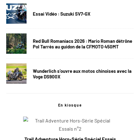
Essai Vidéo : Suzuki SV7-GX
Red Bull Romaniacs 2026 : Mario Roman détrône
Pol Tarrés au guidon de la CFMOTO 450MT
Wunderlich s’ouvre aux motos chinoises avec la
Voge DS900X
En kiosque
Trail Adventure Hors-Série Spécial Essais