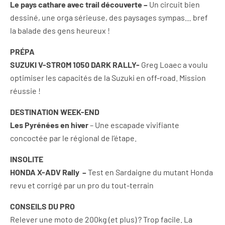
Le pays cathare avec trail découverte –
Un circuit bien
dessiné, une orga sérieuse, des paysages sympas… bref
la balade des gens heureux !
PRÉPA
SUZUKI V-STROM 1050 DARK RALLY-
Greg Loaec a voulu
optimiser les capacités de la Suzuki en off-road. Mission
réussie !
DESTINATION WEEK-END
Les Pyrénées en hiver
– Une escapade vivifiante
concoctée par le régional de l’étape.
INSOLITE
HONDA X-ADV Rally –
Test en Sardaigne du mutant Honda
revu et corrigé par un pro du tout-terrain
CONSEILS DU PRO
Relever une moto de 200kg (et plus) ? Trop facile. La