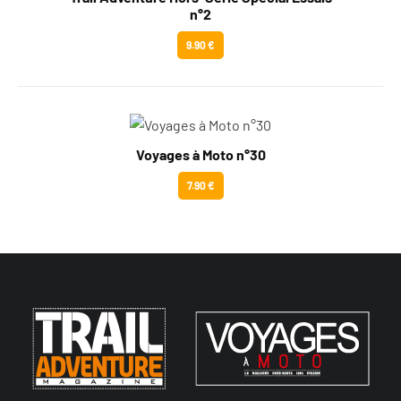
n°2
9.90 €
Voyages à Moto n°30
7.90 €