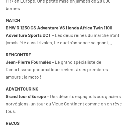
PR7 en Europe. Une petite mise en jambes de 28 000
bornes…
MATCH
BMW R 1250 GS Adventure VS Honda Africa Twin 1100
Adventure Sports DCT –
Les deux reines du marché n’ont
jamais été aussi rivales. Le duel s’annonce saignant…
RENCONTRE
Jean-Pierre Fournalès
– Le grand spécialiste de
l’amortisseur pneumatique revient à ses premières
amours : la moto !
ADVENTOURING
Grand tour d’Europe –
Des déserts espagnols aux glaciers
norvégiens, un tour du Vieux Continent comme on en rêve
tous.
RECOS