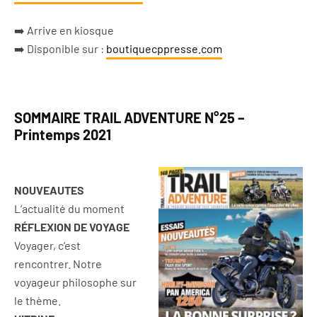
➡️ Arrive en kiosque
➡️ Disponible sur :
boutiquecppresse.com
SOMMAIRE TRAIL ADVENTURE N°25 –
Printemps 2021
NOUVEAUTES
L’actualité du moment
RÉFLEXION DE VOYAGE
Voyager, c’est
rencontrer. Notre
voyageur philosophe sur
le thème.