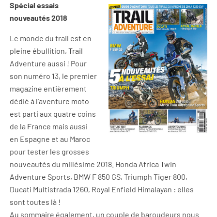
Spécial essais
nouveautés 2018
Le monde du trail est en
pleine ébullition, Trail
Adventure aussi ! Pour
son numéro 13, le premier
magazine entièrement
dédié à l’aventure moto
est parti aux quatre coins
de la France mais aussi
en Espagne et au Maroc
pour tester les grosses
nouveautés du millésime 2018. Honda Africa Twin
Adventure Sports, BMW F 850 GS, Triumph Tiger 800,
Ducati Multistrada 1260, Royal Enfield Himalayan : elles
sont toutes là !
Au sommaire également, un couple de baroudeurs nous