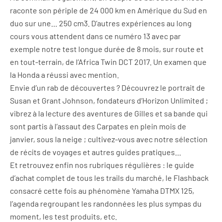
raconte son périple de 24 000 km en Amérique du Sud en
duo sur une… 250 cm3. D’autres expériences au long
cours vous attendent dans ce numéro 13 avec par
exemple notre test longue durée de 8 mois, sur route et
en tout-terrain, de l’Africa Twin DCT 2017. Un examen que
la Honda a réussi avec mention.
Envie d’un rab de découvertes ? Découvrez le portrait de
Susan et Grant Johnson, fondateurs d’Horizon Unlimited ;
vibrez à la lecture des aventures de Gilles et sa bande qui
sont partis à l’assaut des Carpates en plein mois de
janvier, sous la neige ; cultivez-vous avec notre sélection
de récits de voyages et autres guides pratiques…
Et retrouvez enfin nos rubriques régulières : le guide
d’achat complet de tous les trails du marché, le Flashback
consacré cette fois au phénomène Yamaha DTMX 125,
l’agenda regroupant les randonnées les plus sympas du
moment, les test produits, etc.