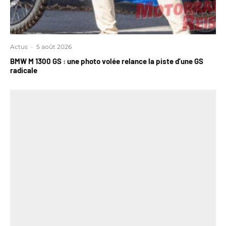
Actus
·
5 août 2026
BMW M 1300 GS : une photo volée relance la piste d’une GS
radicale