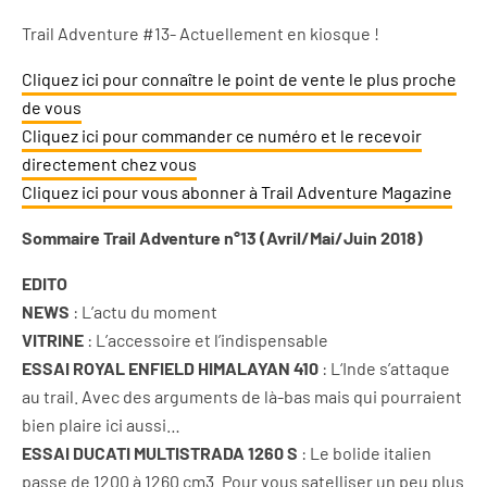
Trail Adventure #13- Actuellement en kiosque !
Cliquez ici pour connaître le point de vente le plus proche
de vous
Cliquez ici pour commander ce numéro et le recevoir
directement chez vous
Cliquez ici pour vous abonner à Trail Adventure Magazine
Sommaire Trail Adventure n°13 (Avril/Mai/Juin 2018)
EDITO
NEWS
: L’actu du moment
VITRINE
: L’accessoire et l’indispensable
ESSAI ROYAL ENFIELD HIMALAYAN 410
: L‘Inde s’attaque
au trail. Avec des arguments de là-bas mais qui pourraient
bien plaire ici aussi…
ESSAI DUCATI MULTISTRADA 1260 S
: Le bolide italien
passe de 1200 à 1260 cm3. Pour vous satelliser un peu plus