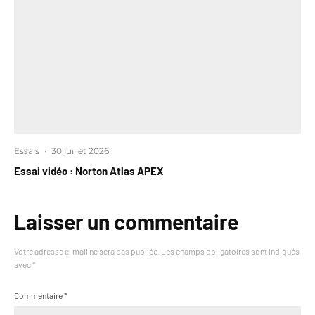
Essais
·
30 juillet 2026
Essai vidéo : Norton Atlas APEX
Laisser un commentaire
Votre adresse e-mail ne sera pas publiée.
Les champs obligatoires sont indiqués
avec
*
Commentaire
*