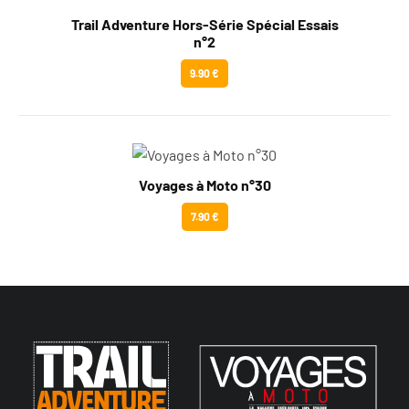
Trail Adventure Hors-Série Spécial Essais
n°2
9.90 €
Voyages à Moto n°30
7.90 €