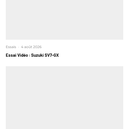
Essais
·
4 août 2026
Essai Vidéo : Suzuki SV7-GX