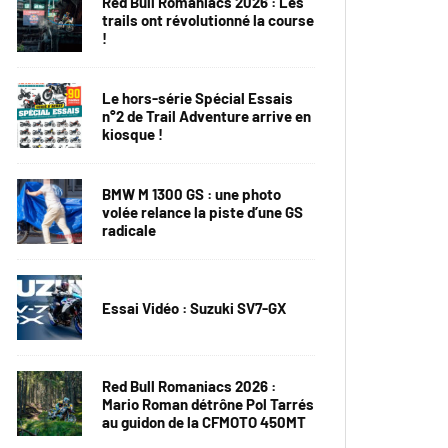
Red Bull Romaniacs 2026 : Les
trails ont révolutionné la course
!
Le hors-série Spécial Essais
n°2 de Trail Adventure arrive en
kiosque !
BMW M 1300 GS : une photo
volée relance la piste d’une GS
radicale
Essai Vidéo : Suzuki SV7-GX
Red Bull Romaniacs 2026 :
Mario Roman détrône Pol Tarrés
au guidon de la CFMOTO 450MT