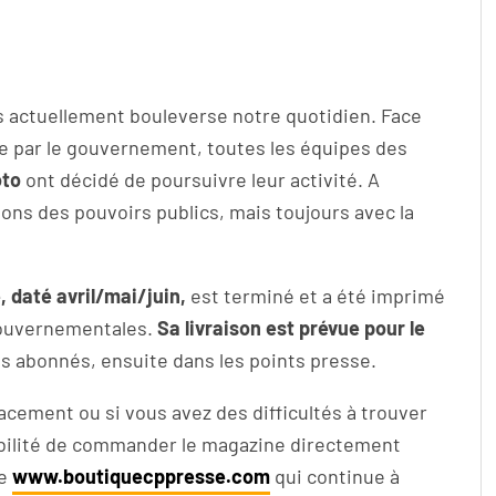
s actuellement bouleverse notre quotidien. Face
 par le gouvernement, toutes les équipes des
oto
ont décidé de poursuivre leur activité. A
s des pouvoirs publics, mais toujours avec la
, daté avril/mai/juin,
est terminé et a été imprimé
gouvernementales.
Sa livraison est prévue pour le
s abonnés, ensuite dans les points presse.
acement ou si vous avez des difficultés à trouver
sibilité de commander le magazine directement
ne
www.boutiquecppresse.com
qui continue à