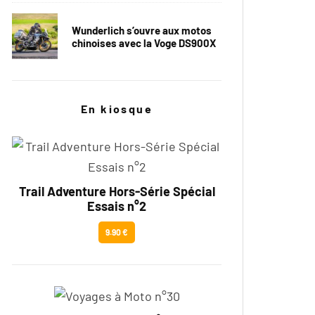
Wunderlich s’ouvre aux motos
chinoises avec la Voge DS900X
En kiosque
Trail Adventure Hors-Série Spécial
Essais n°2
9.90 €