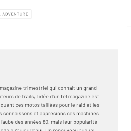
L ADVENTURE
 magazine trimestriel qui connaît un grand
eurs de trails, l’idée d’un tel magazine est
oquent ces motos taillées pour le raid et les
us connaissons et apprécions ces machines
̀ l’aube des années 80, mais leur popularité
grande qu’aujourd’hui. Un renouveau auquel