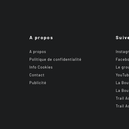
A propos
Suiv
A propos
Instag
Politique de confidentialité
Faceb
Info Cookies
Le gro
Contact
YouTu
Publicité
La Bou
La Bou
Trail A
Trail A