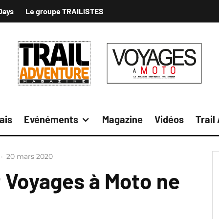
Days
Le groupe TRAILISTES
ais
Evénéments
Magazine
Vidéos
Trail
·
20 mars 2020
t Voyages à Moto ne