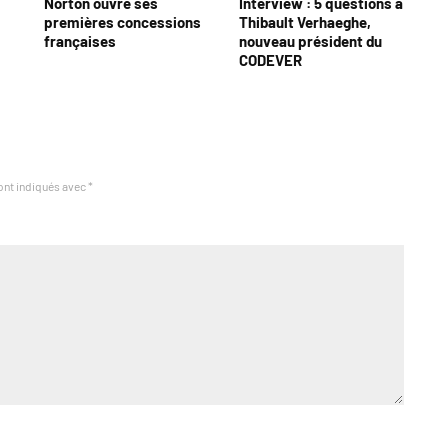
Norton ouvre ses
Interview : 5 questions à
premières concessions
Thibault Verhaeghe,
françaises
nouveau président du
CODEVER
ont indiqués avec
*