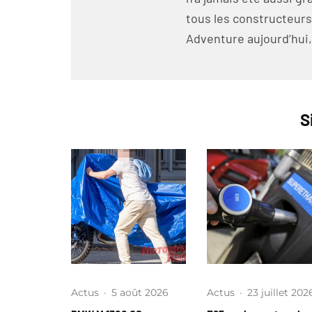
tous les constructeurs
Adventure aujourd’hui, 
S
Actus
·
5 août 2026
Actus
·
23 juillet 202