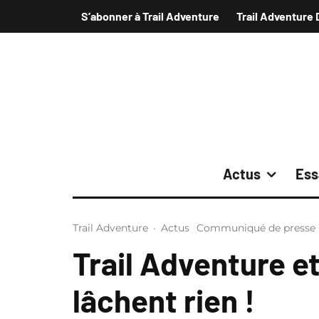
S’abonner à Trail Adventure
Trail Adventure 
Actus
Ess
Trail Adventure
·
Actus
Communiqué de presse
Trail Adventure e
lâchent rien !