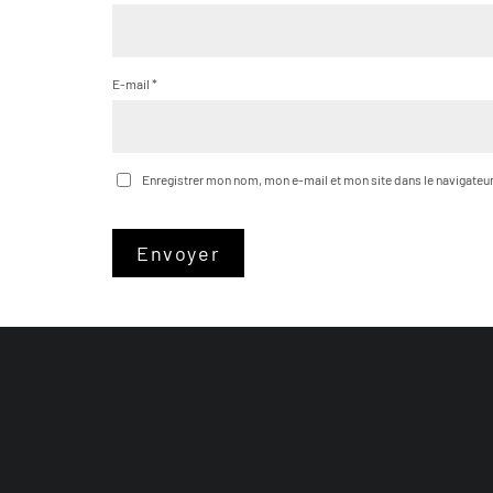
E-mail
*
Enregistrer mon nom, mon e-mail et mon site dans le navigate