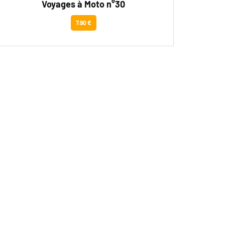
Voyages à Moto n°30
7.90 €