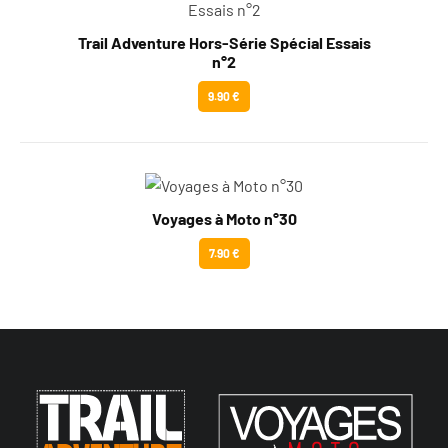
Trail Adventure Hors-Série Spécial Essais
n°2
9.90 €
Voyages à Moto n°30
7.90 €