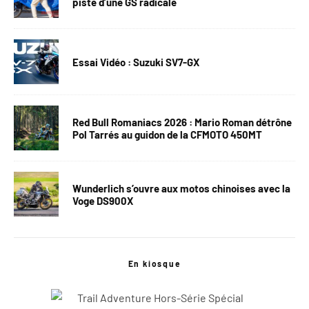
piste d’une GS radicale
Essai Vidéo : Suzuki SV7-GX
Red Bull Romaniacs 2026 : Mario Roman détrône
Pol Tarrés au guidon de la CFMOTO 450MT
Wunderlich s’ouvre aux motos chinoises avec la
Voge DS900X
En kiosque