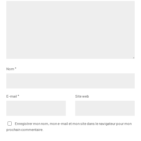
Nom
*
E-mail
*
Site web
Enregistrer mon nom, mon e-mail et mon site dans le navigateur pour mon
prochain commentaire.