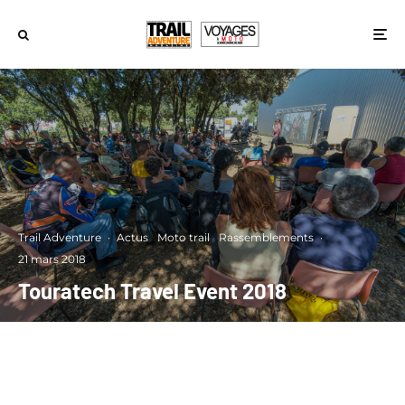
Trail Adventure
·
Actus
Moto trail
Rassemblements
·
21 mars 2018
Touratech Travel Event 2018