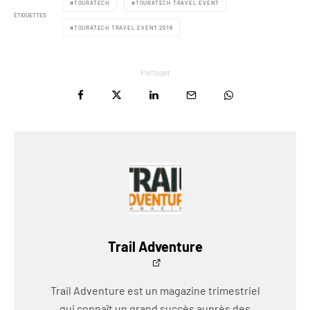
TOURATECH
TOURATECH TRAVEL EVENT
ÉTIQUETTES
TOURATECH TRAVEL EVENT 2018
Partager
Trail Adventure
Trail Adventure est un magazine trimestriel
qui connaît un grand succès auprès des