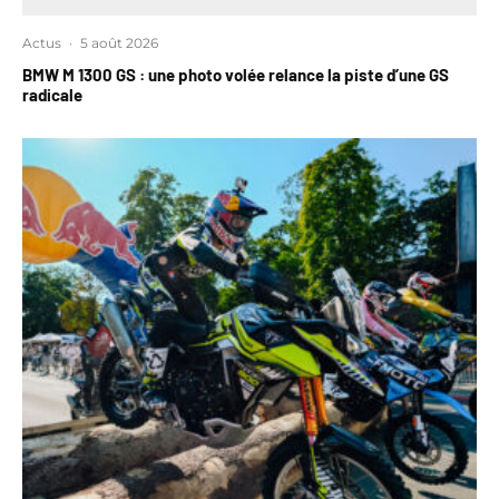
Actus
·
5 août 2026
BMW M 1300 GS : une photo volée relance la piste d’une GS
radicale