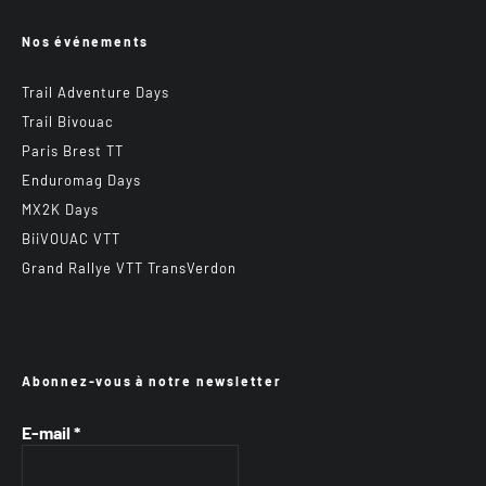
Nos événements
Trail Adventure Days
Trail Bivouac
Paris Brest TT
Enduromag Days
MX2K Days
BiiVOUAC VTT
Grand Rallye VTT TransVerdon
Abonnez-vous à notre newsletter
E-mail
*