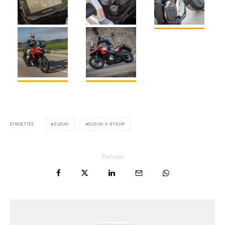
ÉTIQUETTES
SUZUKI
SUZUKI V-STROM
Partager