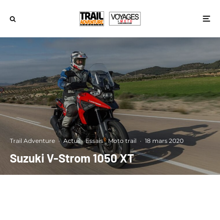
Trail Adventure
·
Actus
Essais
Moto trail
·
18 mars 2020
Suzuki V-Strom 1050 XT