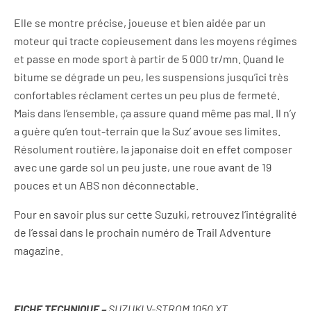
Elle se montre précise, joueuse et bien aidée par un
moteur qui tracte copieusement dans les moyens régimes
et passe en mode sport à partir de 5 000 tr/mn. Quand le
bitume se dégrade un peu, les suspensions jusqu’ici très
confortables réclament certes un peu plus de fermeté.
Mais dans l’ensemble, ça assure quand même pas mal. Il n’y
a guère qu’en tout-terrain que la Suz’ avoue ses limites.
Résolument routière, la japonaise doit en effet composer
avec une garde sol un peu juste, une roue avant de 19
pouces et un ABS non déconnectable.
Pour en savoir plus sur cette Suzuki, retrouvez l’intégralité
de l’essai dans le prochain numéro de Trail Adventure
magazine.
FICHE TECHNIQUE –
SUZUKI V-STROM 1050 XT