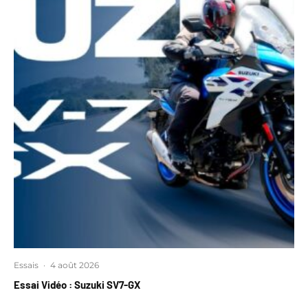
Essais
·
4 août 2026
Essai Vidéo : Suzuki SV7-GX