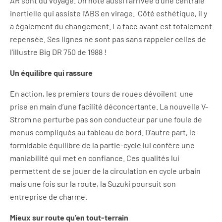
AR sont du voyage. On note aussi l’arrivée d’une centrale
inertielle qui assiste l’ABS en virage. Côté esthétique, il y
a également du changement. La face avant est totalement
repensée. Ses lignes ne sont pas sans rappeler celles de
l’illustre Big DR 750 de 1988 !
Un équilibre qui rassure
En action, les premiers tours de roues dévoilent une
prise en main d’une facilité déconcertante. La nouvelle V-
Strom ne perturbe pas son conducteur par une foule de
menus compliqués au tableau de bord. D’autre part, le
formidable équilibre de la partie-cycle lui confère une
maniabilité qui met en confiance. Ces qualités lui
permettent de se jouer de la circulation en cycle urbain
mais une fois sur la route, la Suzuki poursuit son
entreprise de charme.
Mieux sur route qu’en tout-terrain