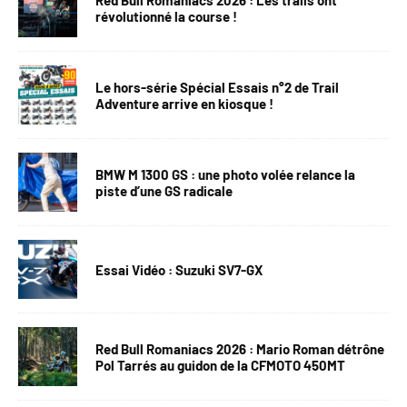
révolutionné la course !
Le hors-série Spécial Essais n°2 de Trail
Adventure arrive en kiosque !
BMW M 1300 GS : une photo volée relance la
piste d’une GS radicale
Essai Vidéo : Suzuki SV7-GX
Red Bull Romaniacs 2026 : Mario Roman détrône
Pol Tarrés au guidon de la CFMOTO 450MT