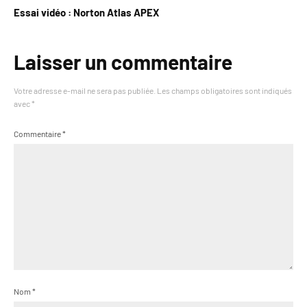
Essai vidéo : Norton Atlas APEX
Laisser un commentaire
Votre adresse e-mail ne sera pas publiée.
Les champs obligatoires sont indiqués
avec
*
Commentaire
*
Nom
*