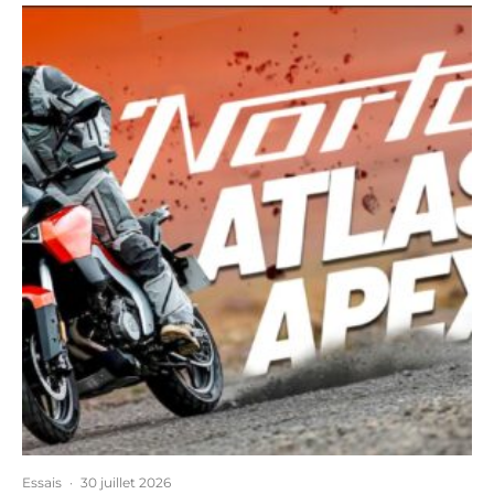
Essais
·
30 juillet 2026