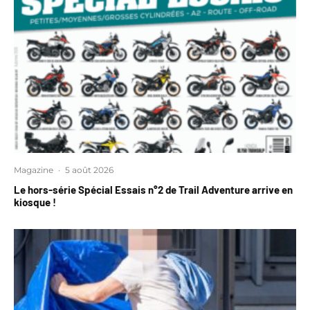
Magazine
·
5 août 2026
Le hors-série Spécial Essais n°2 de Trail Adventure arrive en
kiosque !