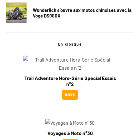
Wunderlich s’ouvre aux motos chinoises avec la
Voge DS900X
En kiosque
Trail Adventure Hors-Série Spécial Essais
n°2
9.90 €
Voyages à Moto n°30