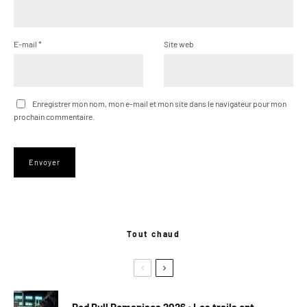
E-mail
*
Site web
Enregistrer mon nom, mon e-mail et mon site dans le navigateur pour mon
prochain commentaire.
Tout chaud
Red Bull Romaniacs 2026 : Les trails ont