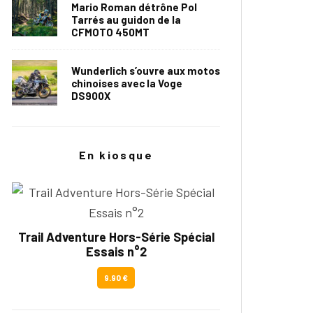
Mario Roman détrône Pol
Tarrés au guidon de la
CFMOTO 450MT
Wunderlich s’ouvre aux motos
chinoises avec la Voge
DS900X
En kiosque
Trail Adventure Hors-Série Spécial
Essais n°2
9.90 €