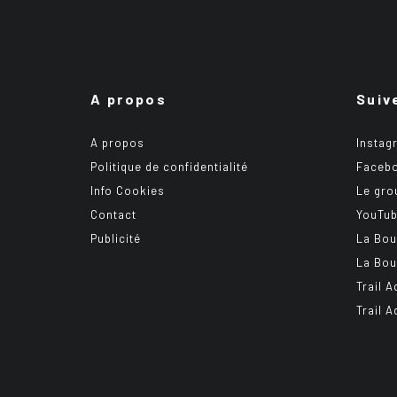
A propos
Suiv
A propos
Instag
Politique de confidentialité
Faceb
Info Cookies
Le gro
Contact
YouTu
Publicité
La Bou
La Bou
Trail A
Trail 