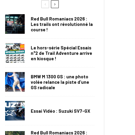
Red Bull Romaniacs 2026 :
Les trails ont révolutionné la
course !
Le hors-série Spécial Essais
n°2 de Trail Adventure arrive
en kiosque !
BMW M 1300 GS : une photo
volée relance la piste d’une
GS radicale
Essai Vidéo : Suzuki SV7-GX
Red Bull Romaniacs 2026 :