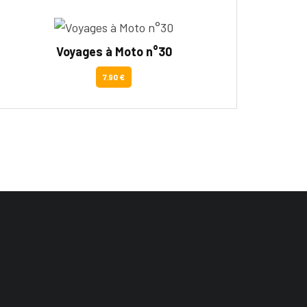
Voyages à Moto n°30
7.90 €