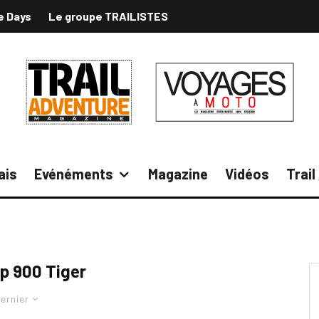
e Days
Le groupe TRAILISTES
ais
Evénéments
Magazine
Vidéos
Trai
p 900 Tiger
ernier