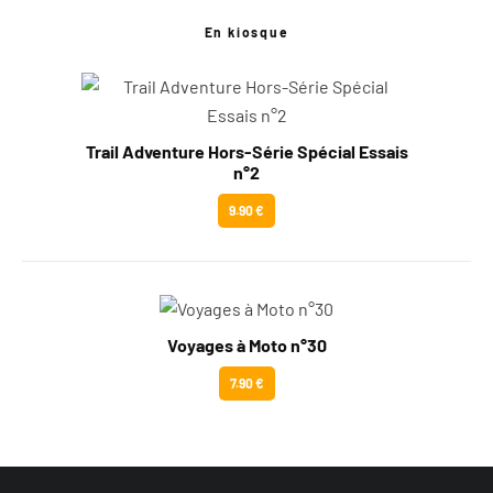
En kiosque
Trail Adventure Hors-Série Spécial Essais
n°2
9.90 €
Voyages à Moto n°30
7.90 €