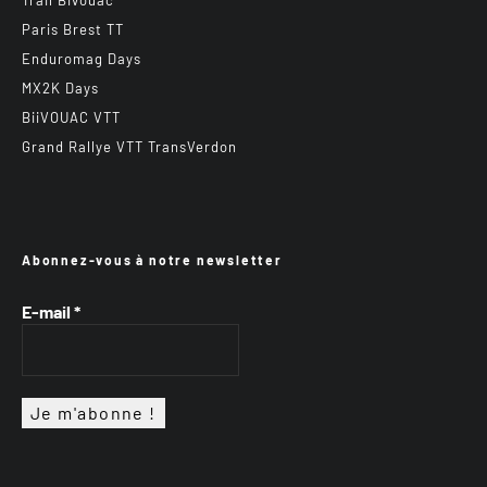
Paris Brest TT
Enduromag Days
MX2K Days
BiiVOUAC VTT
Grand Rallye VTT TransVerdon
Abonnez-vous à notre newsletter
E-mail
*