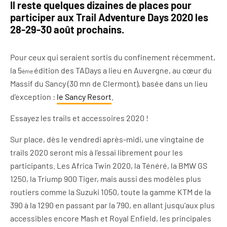
Il reste quelques dizaines de places pour
participer aux Trail Adventure Days 2020 les
28-29-30 août prochains.
Pour ceux qui seraient sortis du confinement récemment,
la 5
édition des TADays a lieu en Auvergne, au cœur du
ème
Massif du Sancy (30 mn de Clermont), basée dans un lieu
d’exception :
le Sancy Resort
.
Essayez les trails et accessoires 2020 !
Sur place, dès le vendredi après-midi, une vingtaine de
trails 2020 seront mis à l’essai librement pour les
participants. Les Africa Twin 2020, la Ténéré, la BMW GS
1250, la Triump 900 Tiger, mais aussi des modèles plus
routiers comme la Suzuki 1050, toute la gamme KTM de la
390 à la 1290 en passant par la 790, en allant jusqu’aux plus
accessibles encore Mash et Royal Enfield, les principales