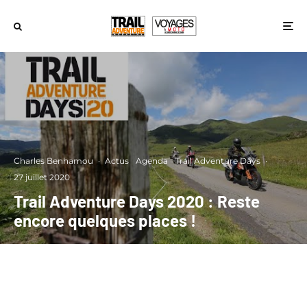
Charles Benhamou
·
Actus
Agenda
Trail Adventure Days
·
27 juillet 2020
Trail Adventure Days 2020 : Reste
encore quelques places !