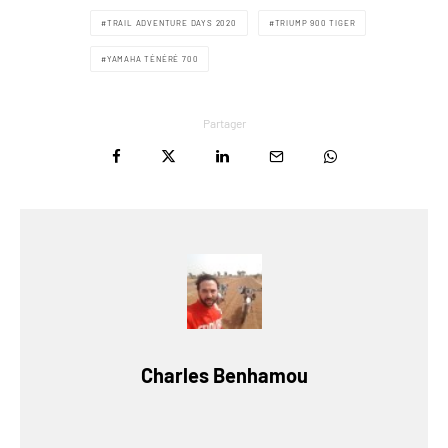
TRAIL ADVENTURE DAYS 2020
TRIUMP 900 TIGER
YAMAHA TÉNÉRÉ 700
Partager
Charles Benhamou