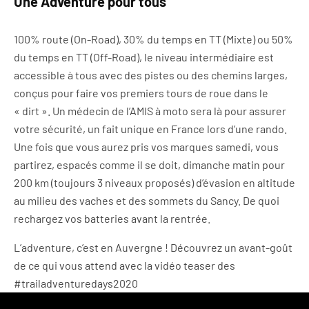
Une Adventure pour tous
100% route (On-Road), 30% du temps en TT (Mixte) ou 50%
du temps en TT (Off-Road), le niveau intermédiaire est
accessible à tous avec des pistes ou des chemins larges,
conçus pour faire vos premiers tours de roue dans le
« dirt ». Un médecin de l’AMIS à moto sera là pour assurer
votre sécurité, un fait unique en France lors d’une rando.
Une fois que vous aurez pris vos marques samedi, vous
partirez, espacés comme il se doit, dimanche matin pour
200 km (toujours 3 niveaux proposés) d’évasion en altitude
au milieu des vaches et des sommets du Sancy. De quoi
rechargez vos batteries avant la rentrée.
L’adventure, c’est en Auvergne ! Découvrez un avant-goût
de ce qui vous attend avec la vidéo teaser des
#trailadventuredays2020