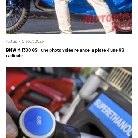
Actus
·
5 août 2026
BMW M 1300 GS : une photo volée relance la piste d’une GS
radicale