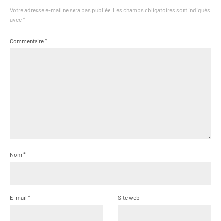
Votre adresse e-mail ne sera pas publiée.
Les champs obligatoires sont indiqués
avec
*
Commentaire
*
Nom
*
E-mail
*
Site web