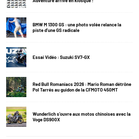
Adventure arrive en kiosque !
BMW M 1300 GS : une photo volée relance la
piste d’une GS radicale
Essai Vidéo : Suzuki SV7-GX
Red Bull Romaniacs 2026 : Mario Roman détrône
Pol Tarrés au guidon de la CFMOTO 450MT
Wunderlich s’ouvre aux motos chinoises avec la
Voge DS900X