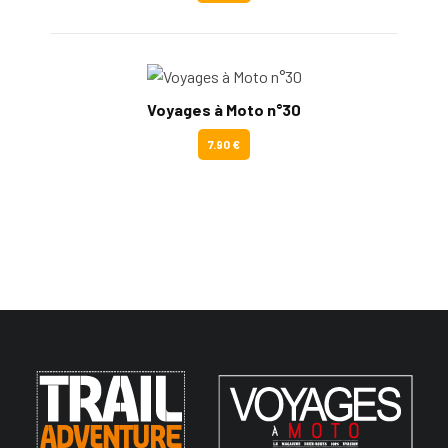
Voyages à Moto n°30
7.90 €