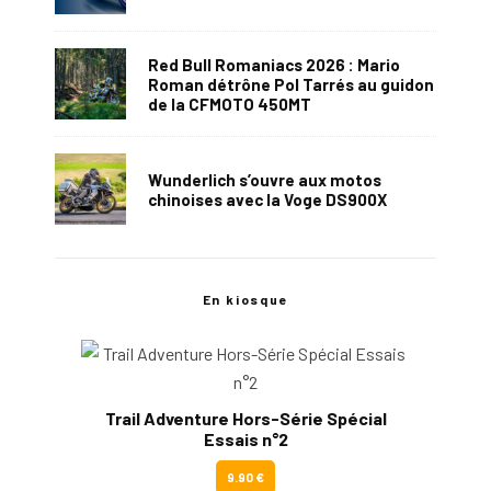
Red Bull Romaniacs 2026 : Mario
Roman détrône Pol Tarrés au guidon
de la CFMOTO 450MT
Wunderlich s’ouvre aux motos
chinoises avec la Voge DS900X
En kiosque
Trail Adventure Hors-Série Spécial
Essais n°2
9.90 €