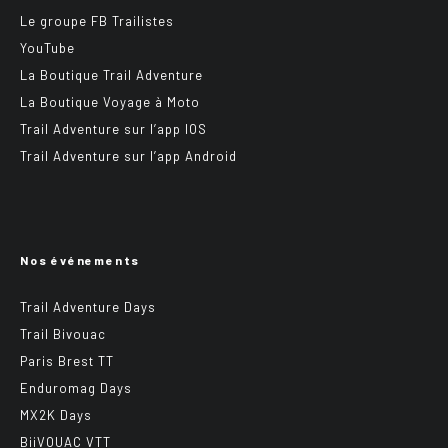
Le groupe FB Trailistes
YouTube
La Boutique Trail Adventure
La Boutique Voyage à Moto
Trail Adventure sur l’app IOS
Trail Adventure sur l’app Android
Nos événements
Trail Adventure Days
Trail Bivouac
Paris Brest TT
Enduromag Days
MX2K Days
BiiVOUAC VTT