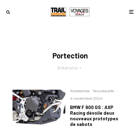
Portection
Aléatoire
Accessoires
Nouveautés
·
4 novembre 2024
BMW F 900 GS : AXP
Racing dévoile deux
nouveaux prototypes
de sabots