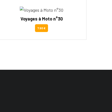
Voyages à Moto n°30
7.90 €