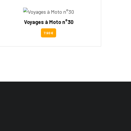
Voyages à Moto n°30
7.90 €