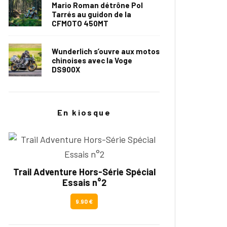
Mario Roman détrône Pol
Tarrés au guidon de la
CFMOTO 450MT
Wunderlich s’ouvre aux motos
chinoises avec la Voge
DS900X
En kiosque
Trail Adventure Hors-Série Spécial
Essais n°2
9.90 €