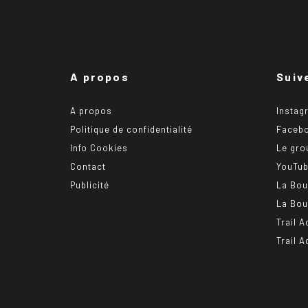
A propos
Suiv
A propos
Instag
Politique de confidentialité
Faceb
Info Cookies
Le gro
Contact
YouTu
Publicité
La Bou
La Bou
Trail A
Trail 