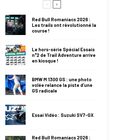
Red Bull Romaniacs 2026 :
Les trails ont révolutionné la
course !
Le hors-série Spécial Essais
n°2 de Trail Adventure arrive
en kiosque !
BMW M 1300 GS : une photo
volée relance la piste d’une
GS radicale
Essai Vidéo : Suzuki SV7-GX
Red Bull Romaniacs 2026 :