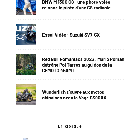
BMW M 1300 GS : une photo volée
relance la piste d’une GS radicale
Essai Vidéo : Suzuki SV7-GX
Red Bull Romaniacs 2026 : Mario Roman
détrône Pol Tarrés au guidon de la
CFMOTO 450MT
Wunderlich s’ouvre aux motos
chinoises avec la Voge DS900X
En kiosque