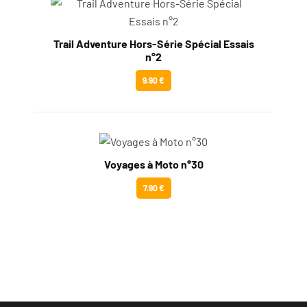
Trail Adventure Hors-Série Spécial Essais
n°2
9.90 €
Voyages à Moto n°30
7.90 €