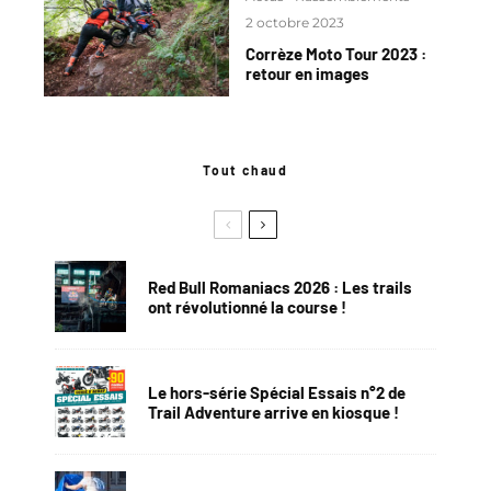
2 octobre 2023
Corrèze Moto Tour 2023 :
retour en images
Tout chaud
Red Bull Romaniacs 2026 : Les trails
ont révolutionné la course !
Le hors-série Spécial Essais n°2 de
Trail Adventure arrive en kiosque !