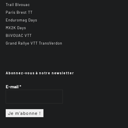
Trail Bivouac
Paris Brest TT
Enduromag Days
MX2K Days
BiiVOUAC VTT
Grand Rallye VTT TransVerdon
Abonnez-vous à notre newsletter
E-mail
*