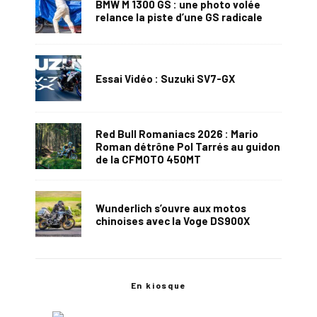
BMW M 1300 GS : une photo volée
relance la piste d’une GS radicale
Essai Vidéo : Suzuki SV7-GX
Red Bull Romaniacs 2026 : Mario
Roman détrône Pol Tarrés au guidon
de la CFMOTO 450MT
Wunderlich s’ouvre aux motos
chinoises avec la Voge DS900X
En kiosque