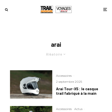
arai
Aléatoire
Accessoires
·
2 septembre 2025
Arai Tour-X5 : le casque
trail fabriqué à la main
Accessoires
Actus
·