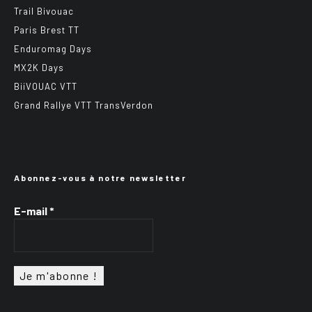
Trail Bivouac
Paris Brest TT
Enduromag Days
MX2K Days
BiiVOUAC VTT
Grand Rallye VTT TransVerdon
Abonnez-vous à notre newsletter
E-mail
*