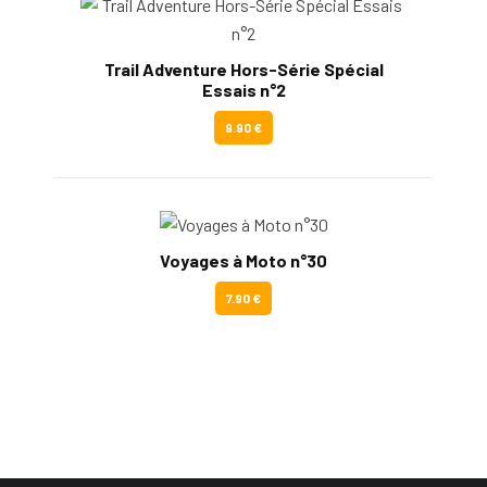
Trail Adventure Hors-Série Spécial
Essais n°2
9.90 €
Voyages à Moto n°30
7.90 €