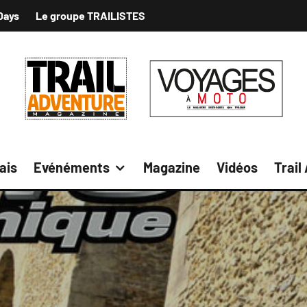
Days
Le groupe TRAILISTES
ais
Evénéments
Magazine
Vidéos
Trail