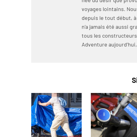
née du désir que prov
voyages lointains. No
depuis le tout début, a
n’a jamais été aussi 
tous les constructeurs
Adventure aujourd’hui, 
S