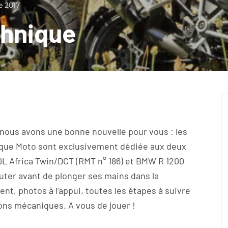
 2017
chnique
, nous avons une bonne nouvelle pour vous : les
ique Moto sont exclusivement dédiée aux deux
0L Africa Twin/DCT (RMT n° 186) et BMW R 1200
uter avant de plonger ses mains dans la
nt, photos à l’appui, toutes les étapes à suivre
ions mécaniques. A vous de jouer !