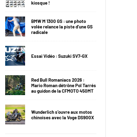
kiosque !
BMW M 1300 GS : une photo
volée relance la piste d’une GS
radicale
Essai Vidéo : Suzuki SV7-GX
Red Bull Romaniacs 2026 :
Mario Roman détrône Pol Tarrés
au guidon de la CFMOTO 450MT
Wunderlich s’ouvre aux motos
chinoises avec la Voge DS900X