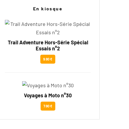
En kiosque
Trail Adventure Hors-Série Spécial
Essais n°2
9.90 €
Voyages à Moto n°30
7.90 €