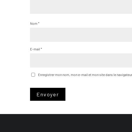
Nom
*
E-mail
*
Enregistrer mon nom, mon e-mail et mon site dans le navigate