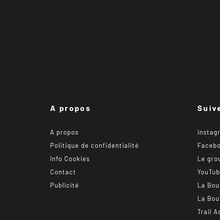
A propos
Suiv
A propos
Instag
Politique de confidentialité
Faceb
Info Cookies
Le gro
Contact
YouTu
Publicité
La Bou
La Bou
Trail A