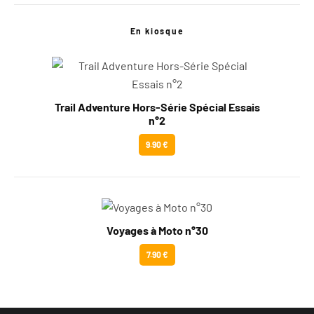
En kiosque
Trail Adventure Hors-Série Spécial Essais
n°2
9.90 €
Voyages à Moto n°30
7.90 €