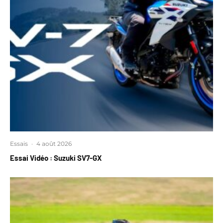
Essais
·
4 août 2026
Essai Vidéo : Suzuki SV7-GX