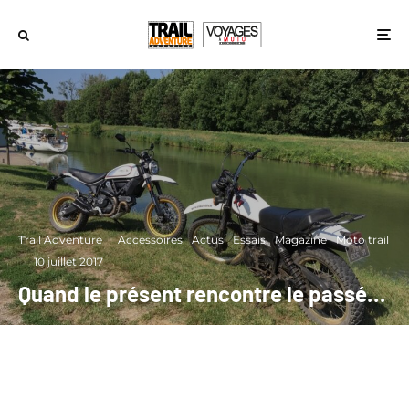
Trail Adventure
·
Accessoires
Actus
Essais
Magazine
Moto trail
·
10 juillet 2017
Quand le présent rencontre le passé…