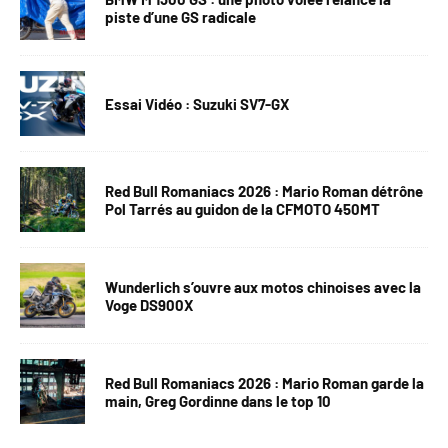
piste d’une GS radicale
Essai Vidéo : Suzuki SV7-GX
Red Bull Romaniacs 2026 : Mario Roman détrône
Pol Tarrés au guidon de la CFMOTO 450MT
Wunderlich s’ouvre aux motos chinoises avec la
Voge DS900X
Red Bull Romaniacs 2026 : Mario Roman garde la
main, Greg Gordinne dans le top 10