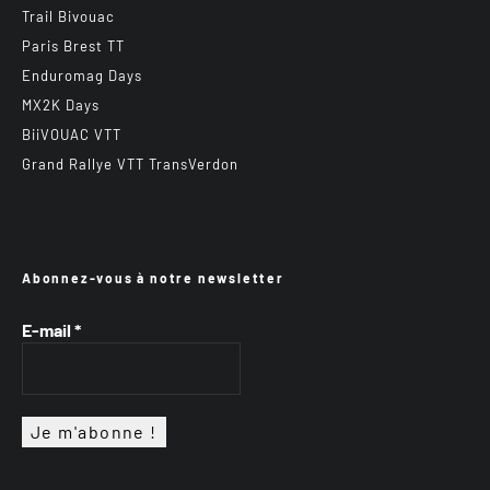
Trail Bivouac
Paris Brest TT
Enduromag Days
MX2K Days
BiiVOUAC VTT
Grand Rallye VTT TransVerdon
Abonnez-vous à notre newsletter
E-mail
*