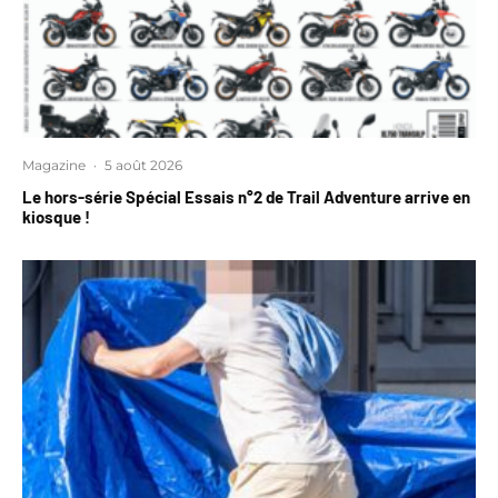
Magazine
·
5 août 2026
Le hors-série Spécial Essais n°2 de Trail Adventure arrive en
kiosque !