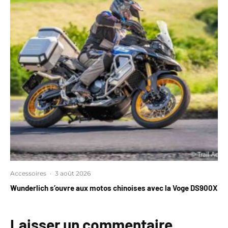
Accessoires
·
3 août 2026
Wunderlich s’ouvre aux motos chinoises avec la Voge DS900X
Laisser un commentaire