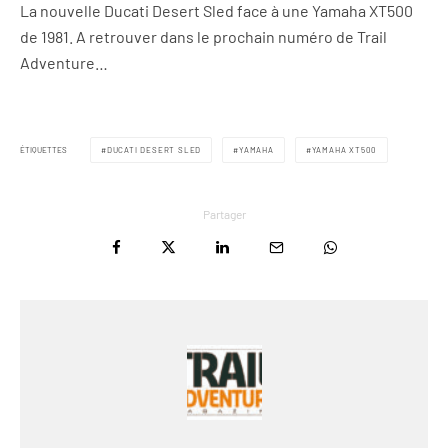
La nouvelle Ducati Desert Sled face à une Yamaha XT500
de 1981. A retrouver dans le prochain numéro de Trail
Adventure…
ÉTIQUETTES
DUCATI DESERT SLED
YAMAHA
YAMAHA XT500
Partager