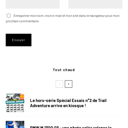
Enregistrer mon nom, mon e-mail et mon site dans le navigateur pour mon
prochain commentaire.
Tout chaud
Le hors-série Spécial Essais n°2 de Trail
Adventure arrive en kiosque !
BMW M 1300 GS : une photo volée relance la