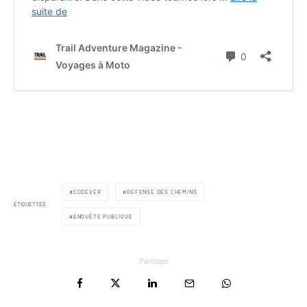
CODEVER
DEFENSE DES CHEMINS
ÉTIQUETTES
ENQUÊTE PUBLIQUE
Partager