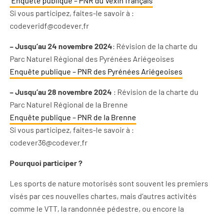
Enquête publique – PNR du Vexin français
Si vous participez, faites-le savoir à :
codeveridf@codever.fr
– Jusqu’au 24 novembre 2024
: Révision de la charte du
Parc Naturel Régional des Pyrénées Ariégeoises
Enquête publique – PNR des Pyrénées Ariégeoises
– Jusqu’au 28 novembre 2024
: Révision de la charte du
Parc Naturel Régional de la Brenne
Enquête publique – PNR de la Brenne
Si vous participez, faites-le savoir à :
codever36@codever.fr
Pourquoi participer ?
Les sports de nature motorisés sont souvent les premiers
visés par ces nouvelles chartes, mais d’autres activités
comme le VTT, la randonnée pédestre, ou encore la