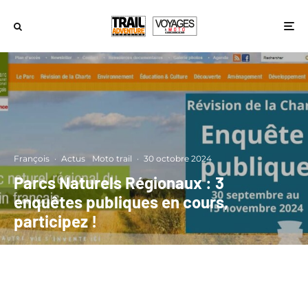
François
·
Actus
Moto trail
·
30 octobre 2024
Parcs Naturels Régionaux : 3
enquêtes publiques en cours,
participez !