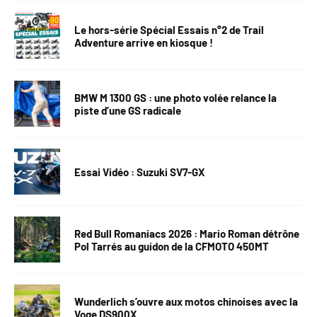
Le hors-série Spécial Essais n°2 de Trail
Adventure arrive en kiosque !
BMW M 1300 GS : une photo volée relance la
piste d’une GS radicale
Essai Vidéo : Suzuki SV7-GX
Red Bull Romaniacs 2026 : Mario Roman détrône
Pol Tarrés au guidon de la CFMOTO 450MT
Wunderlich s’ouvre aux motos chinoises avec la
Voge DS900X