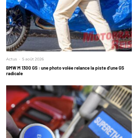
Actus
·
5 août 2026
BMW M 1300 GS : une photo volée relance la piste d’une GS
radicale