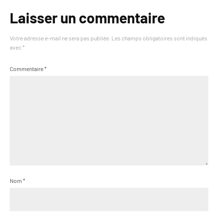
Laisser un commentaire
Votre adresse e-mail ne sera pas publiée.
Les champs obligatoires sont indiqués
avec
*
Commentaire
*
Nom
*