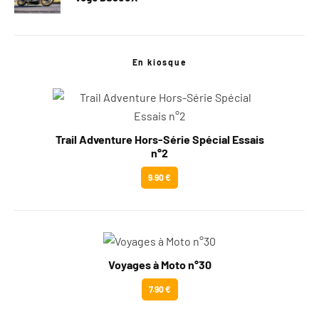
En kiosque
Trail Adventure Hors-Série Spécial Essais
n°2
9.90 €
Voyages à Moto n°30
7.90 €