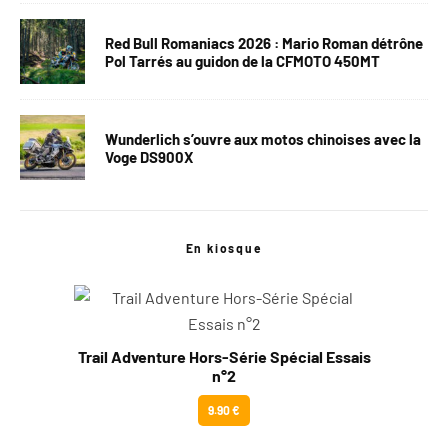
Red Bull Romaniacs 2026 : Mario Roman détrône
Pol Tarrés au guidon de la CFMOTO 450MT
Wunderlich s’ouvre aux motos chinoises avec la
Voge DS900X
En kiosque
Trail Adventure Hors-Série Spécial Essais
n°2
9.90 €