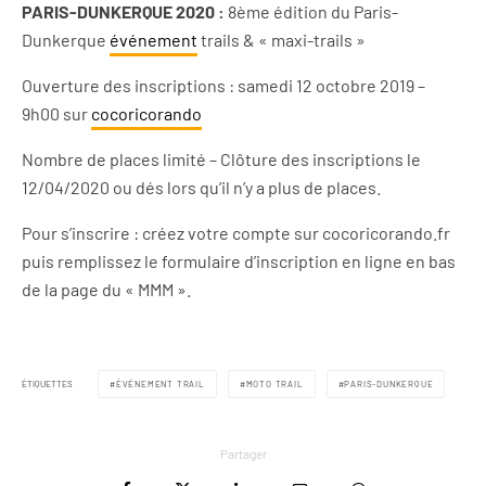
PARIS-DUNKERQUE 2020 :
8ème édition du Paris-
Dunkerque
événement
trails & « maxi-trails »
Ouverture des inscriptions : samedi 12 octobre 2019 –
9h00 sur
cocoricorando
Nombre de places limité – Clôture des inscriptions le
12/04/2020 ou dés lors qu’il n’y a plus de places.
Pour s’inscrire : créez votre compte sur cocoricorando.fr
puis remplissez le formulaire d’inscription en ligne en bas
de la page du « MMM ».
ÉTIQUETTES
ÉVÉNEMENT TRAIL
MOTO TRAIL
PARIS-DUNKERQUE
Partager