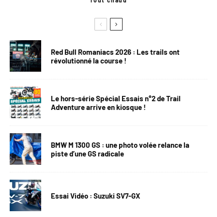
Tout chaud
Red Bull Romaniacs 2026 : Les trails ont
révolutionné la course !
Le hors-série Spécial Essais n°2 de Trail
Adventure arrive en kiosque !
BMW M 1300 GS : une photo volée relance la
piste d’une GS radicale
Essai Vidéo : Suzuki SV7-GX