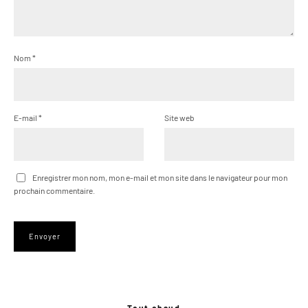
Nom
*
E-mail
*
Site web
Enregistrer mon nom, mon e-mail et mon site dans le navigateur pour mon
prochain commentaire.