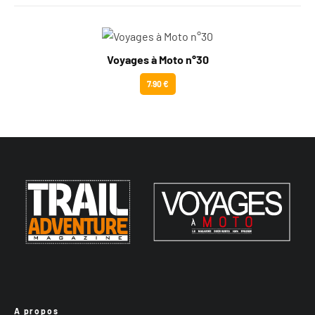
Voyages à Moto n°30
7.90 €
A propos