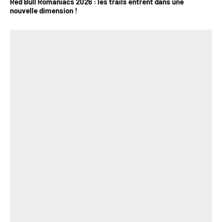
Red Bull Romaniacs 2026 : les trails entrent dans une
nouvelle dimension !