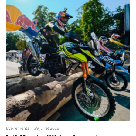
Evénéments
·
29 juillet 2026