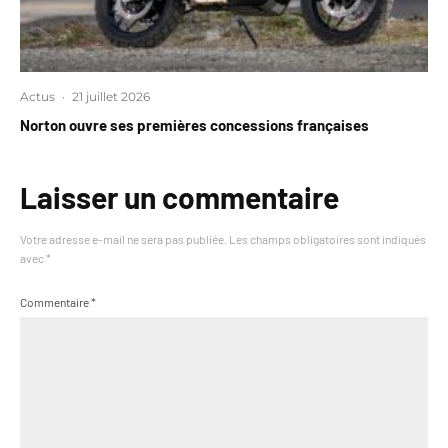
Actus
·
21 juillet 2026
Norton ouvre ses premières concessions françaises
Laisser un commentaire
Votre adresse e-mail ne sera pas publiée.
Les champs obligatoires sont indiqués
avec
*
Commentaire
*