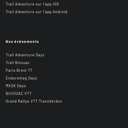
Trail Adventure sur l’app IOS
Trail Adventure sur l’app Android
Nos événements
Trail Adventure Days
Trail Bivouac
Paris Brest TT
Enduromag Days
MX2K Days
BiiVOUAC VTT
Grand Rallye VTT TransVerdon