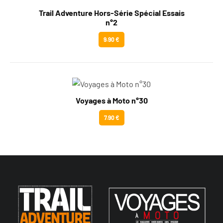
Trail Adventure Hors-Série Spécial Essais
n°2
9.90 €
Voyages à Moto n°30
7.90 €