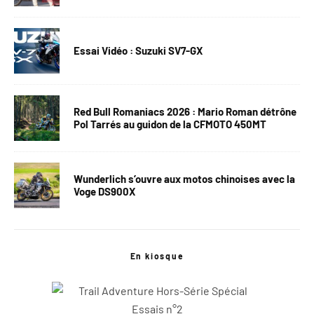
Essai Vidéo : Suzuki SV7-GX
Red Bull Romaniacs 2026 : Mario Roman détrône
Pol Tarrés au guidon de la CFMOTO 450MT
Wunderlich s’ouvre aux motos chinoises avec la
Voge DS900X
En kiosque