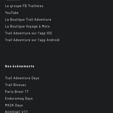
Le groupe FB Trailistes
YouTube
La Boutique Trail Adventure
La Boutique Voyage à Moto
Trail Adventure sur l’app IOS
Trail Adventure sur l’app Android
Nos événements
Trail Adventure Days
Trail Bivouac
Paris Brest TT
Enduromag Days
MX2K Days
BiiVOUAC VTT