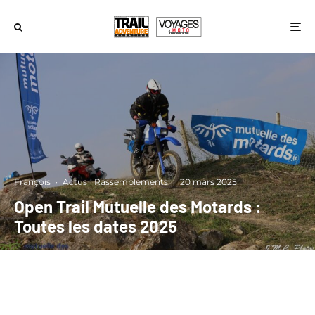
François
·
Actus
Rassemblements
·
20 mars 2025
Open Trail Mutuelle des Motards :
Toutes les dates 2025