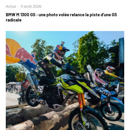
Actus
·
5 août 2026
BMW M 1300 GS : une photo volée relance la piste d’une GS
radicale