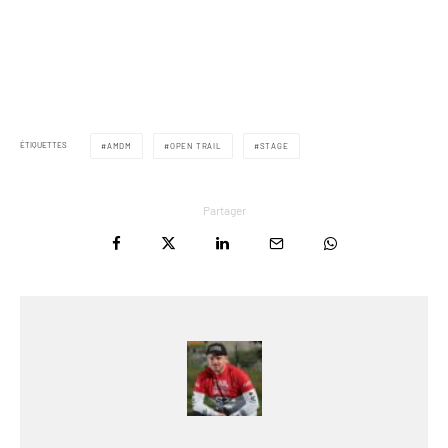
ÉTIQUETTES
AMDM
OPEN TRAIL
STAGE
Partager