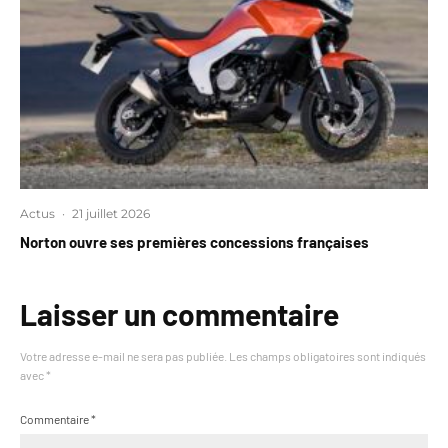
Actus
·
21 juillet 2026
Norton ouvre ses premières concessions françaises
Laisser un commentaire
Votre adresse e-mail ne sera pas publiée.
Les champs obligatoires sont indiqués
avec
*
Commentaire
*