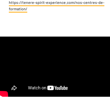
https://tenere-spirit-experience.com/nos-centres-de-
formation/