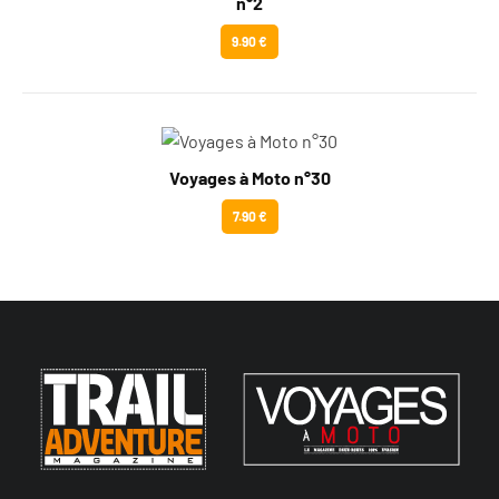
n°2
9.90 €
Voyages à Moto n°30
7.90 €