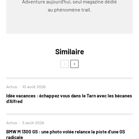
Adventure aujourd’hui, seul magazine dédié
au phénomène trail.
Similaire
Actus
·
10 août 2026
Idée vacances : échappez vous dans le Tarn avec les bécanes
d’Alfred
Actus
·
5 août 2026
BMW M 1300 GS : une photo volée relance la piste d’une GS
radicale