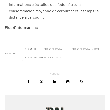
informations clés telles que l’odomètre, la
consommation moyenne de carburant et le temps/la
distance à parcourir.
Plus d’informations.
TRIUMPH
TRIUMPH ROCKET
TRIUMPH ROCKET 3 R/GT
ÉTIQUETTES
TRIUMPH SCRAMBLER 1200 XC/XE
Partager