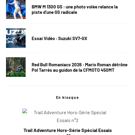
BMW M 1300 GS : une photo volée relance la
piste d’une GS radicale
Essai Vidéo : Suzuki SV7-GX
Red Bull Romaniacs 2026 : Mario Roman détrône
Pol Tarrés au guidon de la CFMOTO 450MT
En kiosque
Trail Adventure Hors-Série Spécial Essais