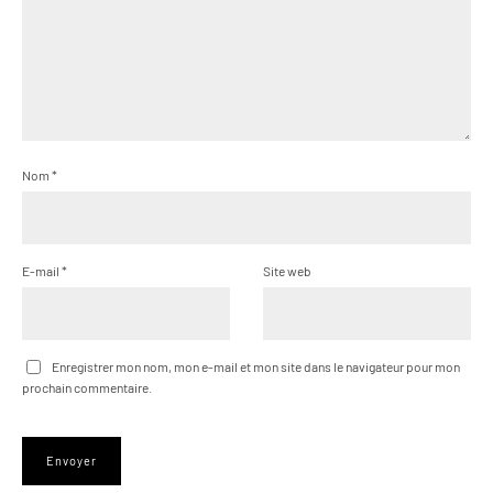
Nom
*
E-mail
*
Site web
Enregistrer mon nom, mon e-mail et mon site dans le navigateur pour mon
prochain commentaire.