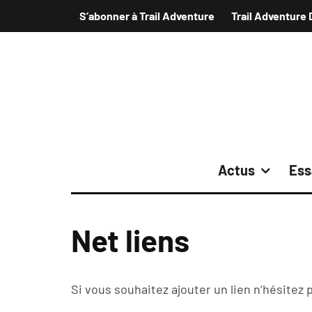
S’abonner à Trail Adventure
Trail Adventure 
Actus
Ess
Net liens
Si vous souhaitez ajouter un lien n’hésitez 