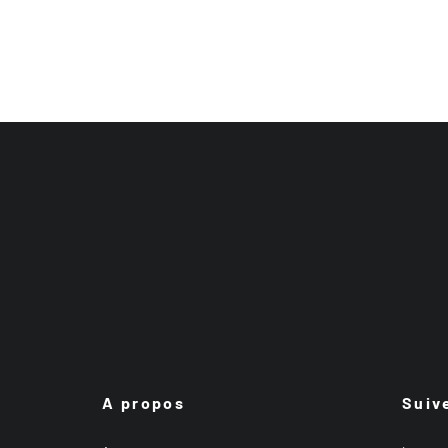
A propos
Suiv