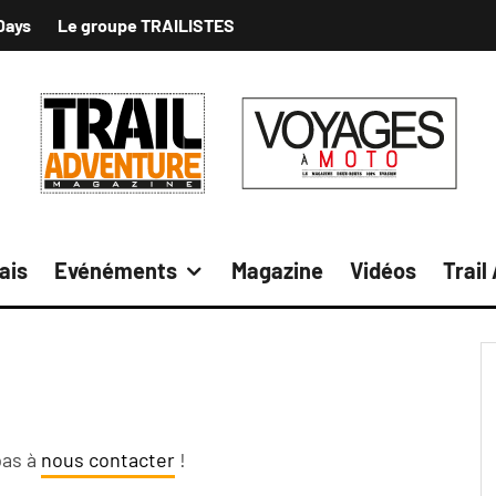
Days
Le groupe TRAILISTES
ais
Evénéments
Magazine
Vidéos
Trail
pas à
nous contacter
!