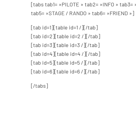
[tabs tab1= »PILOTE » tab2= »INFO » tab3
tab5= »STAGE / RANDO » tab6= »FRIEND »]
[tab id=1][table id=1 /][/tab]
[tab id=2][table id=2 /][/tab]
[tab id=3][table id=3 /][/tab]
[tab id=4][table id=4 /][/tab]
[tab id=5][table id=5 /][/tab]
[tab id=6][table id=6 /][/tab]
[/tabs]