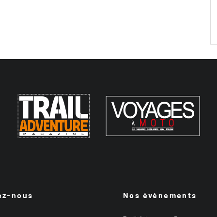
ez-nous
Nos événements