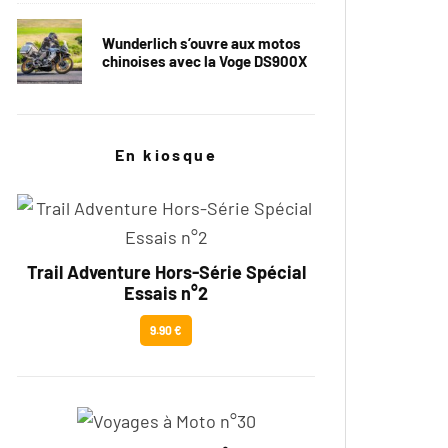
Wunderlich s’ouvre aux motos
chinoises avec la Voge DS900X
En kiosque
Trail Adventure Hors-Série Spécial
Essais n°2
9.90 €