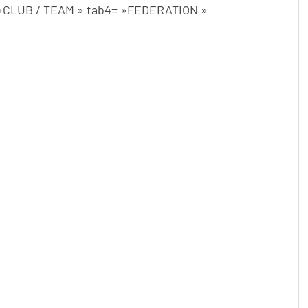
= »CLUB / TEAM » tab4= »FEDERATION »