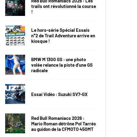
Red Bull Romaniacs 2026 : Les
trails ont révolutionné la course
!
Le hors-série Spécial Essais
n°2 de Trail Adventure arrive en
kiosque !
BMW M 1300 GS : une photo
volée relance la piste d’une GS
radicale
Essai Vidéo : Suzuki SV7-GX
Red Bull Romaniacs 2026 :
Mario Roman détrône Pol Tarrés
au guidon de la CFMOTO 450MT