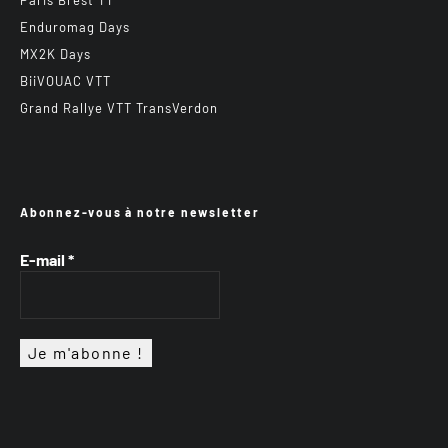
Paris Brest TT
Enduromag Days
MX2K Days
BiiVOUAC VTT
Grand Rallye VTT TransVerdon
Abonnez-vous à notre newsletter
E-mail
*