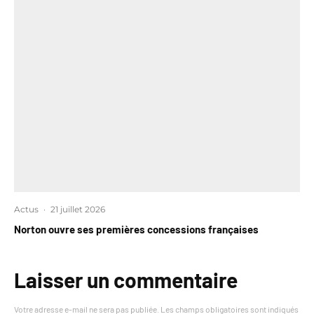
Actus
·
21 juillet 2026
Norton ouvre ses premières concessions françaises
Laisser un commentaire
Votre adresse e-mail ne sera pas publiée.
Les champs obligatoires sont indiqués