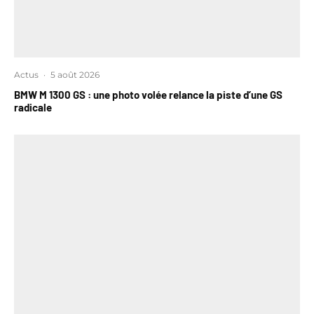
Actus
·
5 août 2026
BMW M 1300 GS : une photo volée relance la piste d’une GS
radicale