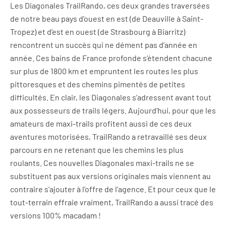
Les Diagonales TrailRando, ces deux grandes traversées
de notre beau pays d’ouest en est (de Deauville à Saint-
Tropez) et d’est en ouest (de Strasbourg à Biarritz)
rencontrent un succès qui ne dément pas d’année en
année. Ces bains de France profonde s’étendent chacune
sur plus de 1800 km et empruntent les routes les plus
pittoresques et des chemins pimentés de petites
difficultés. En clair, les Diagonales s’adressent avant tout
aux possesseurs de trails légers. Aujourd’hui, pour que les
amateurs de maxi-trails profitent aussi de ces deux
aventures motorisées, TrailRando a retravaillé ses deux
parcours en ne retenant que les chemins les plus
roulants. Ces nouvelles Diagonales maxi-trails ne se
substituent pas aux versions originales mais viennent au
contraire s’ajouter à l’offre de l’agence. Et pour ceux que le
tout-terrain effraie vraiment, TrailRando a aussi tracé des
versions 100% macadam !