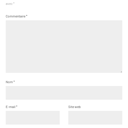
avec
*
Commentaire
*
Nom
*
E-mail
*
Site web