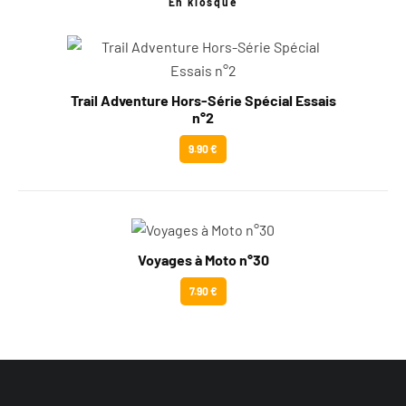
En kiosque
Trail Adventure Hors-Série Spécial Essais
n°2
9.90 €
Voyages à Moto n°30
7.90 €