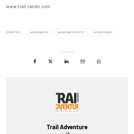
www.trail-rando.com
ÉTIQUETTES
DIAGONALES
DIAGONALES MOTO
TRAILRANDO
Partager
Trail Adventure