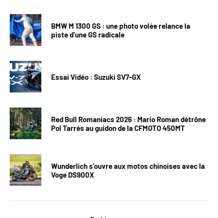
BMW M 1300 GS : une photo volée relance la
piste d’une GS radicale
Essai Vidéo : Suzuki SV7-GX
Red Bull Romaniacs 2026 : Mario Roman détrône
Pol Tarrés au guidon de la CFMOTO 450MT
Wunderlich s’ouvre aux motos chinoises avec la
Voge DS900X