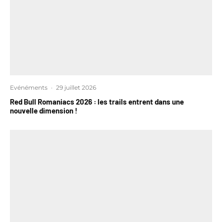
Evénéments
·
29 juillet 2026
Red Bull Romaniacs 2026 : les trails entrent dans une
nouvelle dimension !