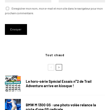
Enregistrer mon nom, mon e-mail et mon site dans le navigateur pour mon
prochain commentaire.
Tout chaud
Le hors-série Spécial Essais n°2 de Trail
Adventure arrive en kiosque !
BMW M 1300 GS : une photo volée relance la
piste d’une GS radicale