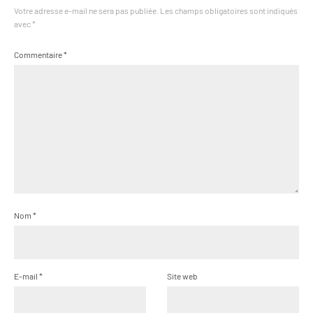
Votre adresse e-mail ne sera pas publiée.
Les champs obligatoires sont indiqués
avec
*
Commentaire
*
Nom
*
E-mail
*
Site web