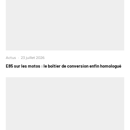
Actus
·
23 juillet 2026
E85 sur les motos : le boîtier de conversion enfin homologué