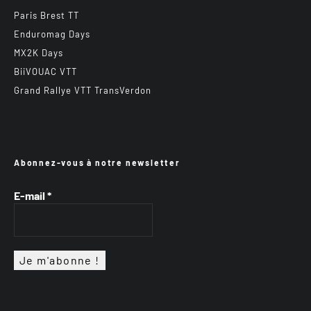
Paris Brest TT
Enduromag Days
MX2K Days
BiiVOUAC VTT
Grand Rallye VTT TransVerdon
Abonnez-vous à notre newsletter
E-mail
*