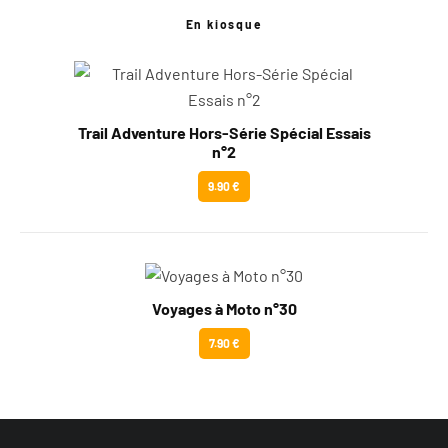
En kiosque
Trail Adventure Hors-Série Spécial Essais
n°2
9.90 €
Voyages à Moto n°30
7.90 €