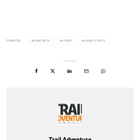
ÉTIQUETTES
GUIDE MOTO
LIVRES
VOYAGE À MOTO
Partager
Trail Adventure