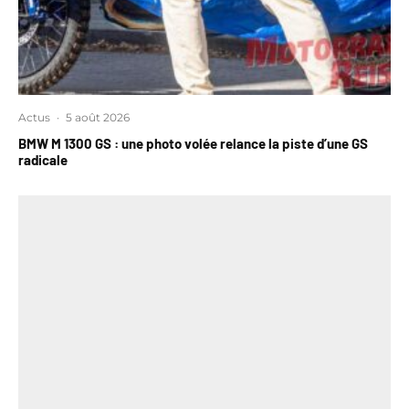
Actus
·
5 août 2026
BMW M 1300 GS : une photo volée relance la piste d’une GS
radicale