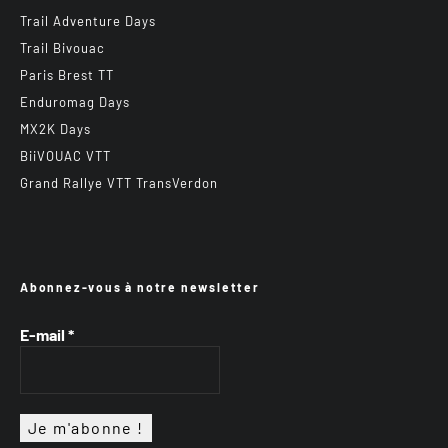
Trail Adventure Days
Trail Bivouac
Paris Brest TT
Enduromag Days
MX2K Days
BiiVOUAC VTT
Grand Rallye VTT TransVerdon
Abonnez-vous à notre newsletter
E-mail
*