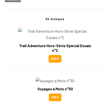
En kiosque
Trail Adventure Hors-Série Spécial Essais
n°2
9.90 €
Voyages à Moto n°30
7.90 €