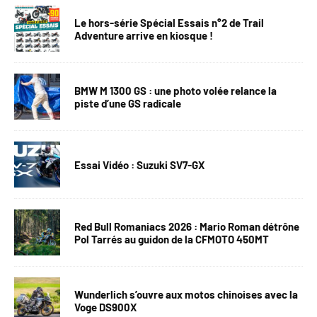
Le hors-série Spécial Essais n°2 de Trail
Adventure arrive en kiosque !
BMW M 1300 GS : une photo volée relance la
piste d’une GS radicale
Essai Vidéo : Suzuki SV7-GX
Red Bull Romaniacs 2026 : Mario Roman détrône
Pol Tarrés au guidon de la CFMOTO 450MT
Wunderlich s’ouvre aux motos chinoises avec la
Voge DS900X