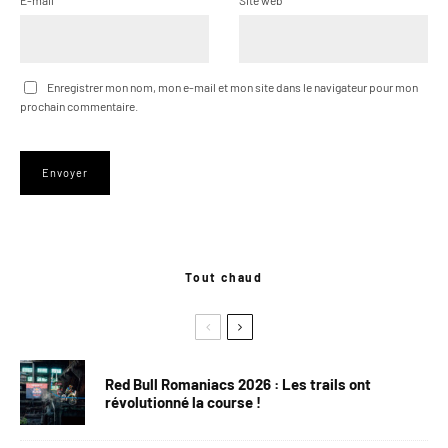
E-mail
*
Site web
Enregistrer mon nom, mon e-mail et mon site dans le navigateur pour mon
prochain commentaire.
Tout chaud
Red Bull Romaniacs 2026 : Les trails ont
révolutionné la course !