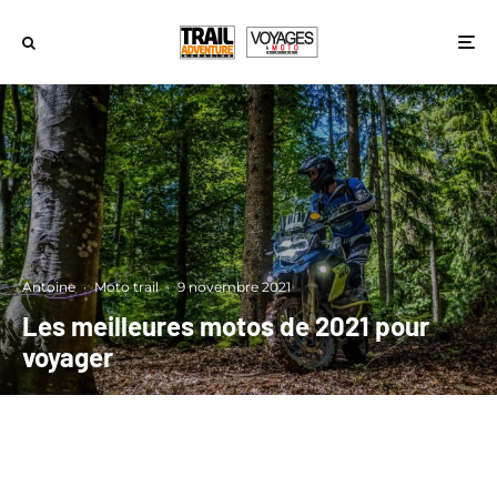
Antoine
·
Moto trail
·
9 novembre 2021
Les meilleures motos de 2021 pour
voyager