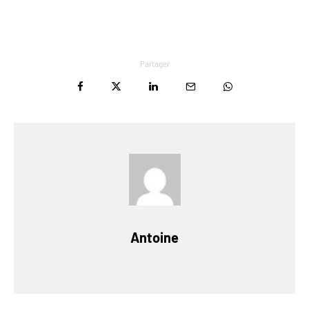
Partager
Antoine