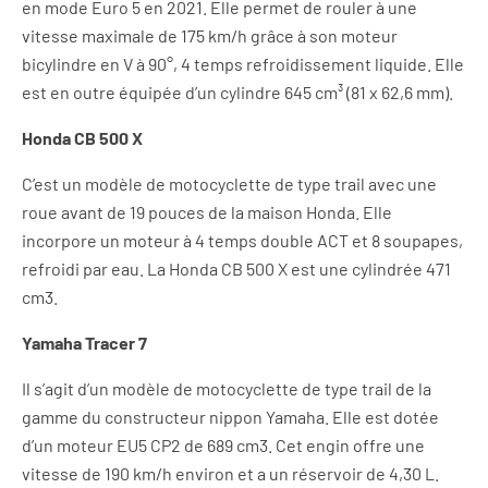
en mode Euro 5 en 2021. Elle permet de rouler à une
vitesse maximale de 175 km/h grâce à son moteur
bicylindre en V à 90°, 4 temps refroidissement liquide. Elle
est en outre équipée d’un cylindre 645 cm³ (81 x 62,6 mm).
Honda CB 500 X
C’est un modèle de motocyclette de type trail avec une
roue avant de 19 pouces de la maison Honda. Elle
incorpore un moteur à 4 temps double ACT et 8 soupapes,
refroidi par eau. La Honda CB 500 X est une cylindrée 471
cm3.
Yamaha Tracer 7
Il s’agit d’un modèle de motocyclette de type trail de la
gamme du constructeur nippon Yamaha. Elle est dotée
d’un moteur EU5 CP2 de 689 cm3. Cet engin offre une
vitesse de 190 km/h environ et a un réservoir de 4,30 L.