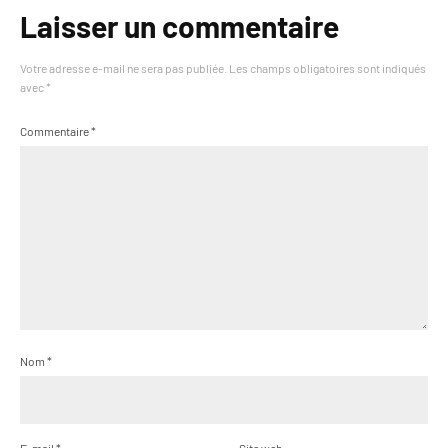
Laisser un commentaire
Votre adresse e-mail ne sera pas publiée.
Les champs obligatoires sont indiqués
avec
*
Commentaire
*
Nom
*