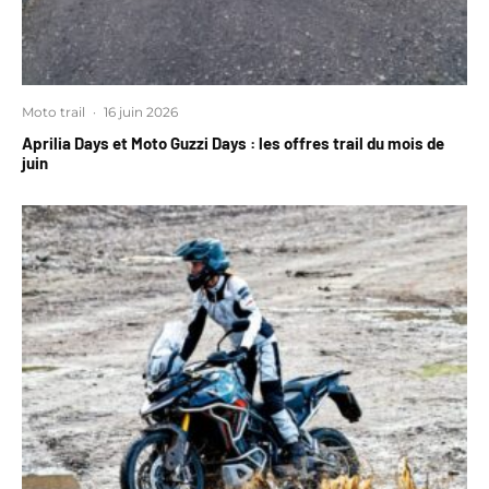
Moto trail
·
16 juin 2026
Aprilia Days et Moto Guzzi Days : les offres trail du mois de
juin