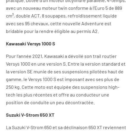
pratique. Dotée d’un moteur bicylindre parallèle, 4-temps,
avec un nouveau moteur twin conforme à l’Euro 5 de 889
cm³, double ACT, 8 soupapes, refroidissement liquide
avec ses 95 chevaux, cette nouvelle Adventure est
bridable pour la rendre éligible au permis A2.
Kawasaki Versys 1000 S
Pour l’année 2021, Kawasaki a dévoilé son trail routier
Versys 1000 en une version S. Entre la version standard et
la version SE munie de ses suspensions pilotées haut de
gamme, le Versys 1000 S est imposant avec ses plus de
250 kg. Cette moto est équipée des suspensions high-
tech les plus récentes et offre au conducteur une
position de conduite un peu décontractée.
Suzuki V-Strom 650 XT
La Suzuki V-Strom 650 et sa déclinaison 650 XT reviennent