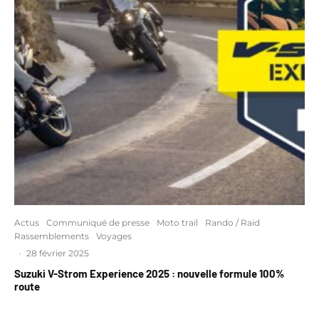
Actus
Communiqué de presse
Moto trail
Rando / Raid
Rassemblements
Voyages
·
28 février 2025
Suzuki V-Strom Experience 2025 : nouvelle formule 100%
route