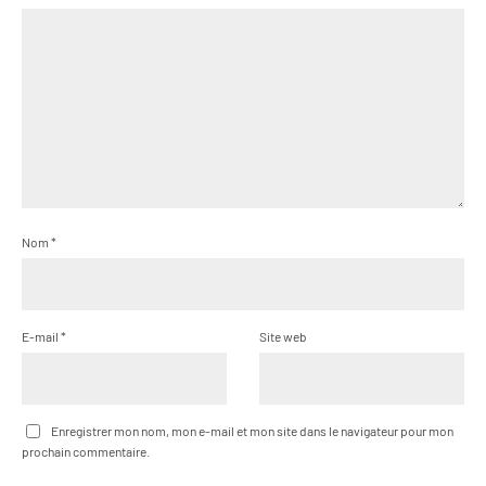
Nom
*
E-mail
*
Site web
Enregistrer mon nom, mon e-mail et mon site dans le navigateur pour mon
prochain commentaire.