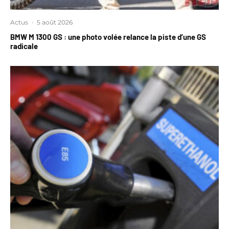
Actus
·
5 août 2026
BMW M 1300 GS : une photo volée relance la piste d’une GS
radicale