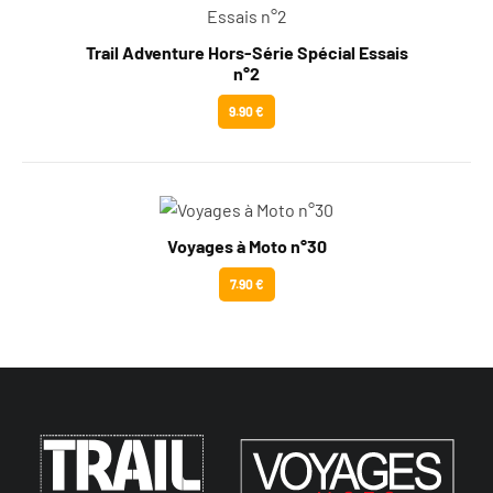
Trail Adventure Hors-Série Spécial Essais
n°2
9.90 €
Voyages à Moto n°30
7.90 €