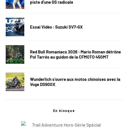
piste d’une GS radicale
Essai Vidéo : Suzuki SV7-GX
Red Bull Romaniacs 2026 : Mario Roman détrône
Pol Tarrés au guidon de la CFMOTO 450MT
Wunderlich s’ouvre aux motos chinoises avec la
Voge DS900X
En kiosque