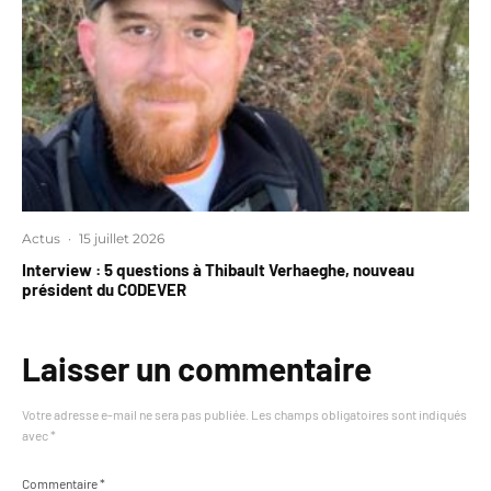
Actus
·
15 juillet 2026
Interview : 5 questions à Thibault Verhaeghe, nouveau
président du CODEVER
Laisser un commentaire
Votre adresse e-mail ne sera pas publiée.
Les champs obligatoires sont indiqués
avec
*
Commentaire
*