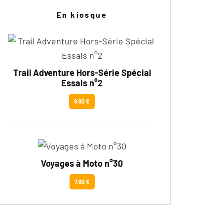
En kiosque
Trail Adventure Hors-Série Spécial
Essais n°2
9.90 €
Voyages à Moto n°30
7.90 €