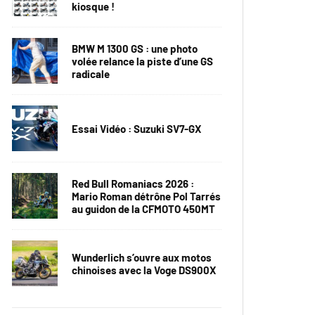
kiosque !
BMW M 1300 GS : une photo
volée relance la piste d’une GS
radicale
Essai Vidéo : Suzuki SV7-GX
Red Bull Romaniacs 2026 :
Mario Roman détrône Pol Tarrés
au guidon de la CFMOTO 450MT
Wunderlich s’ouvre aux motos
chinoises avec la Voge DS900X