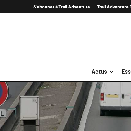
S’abonner à Trail Adventure
Trail Adventure 
Actus
Ess