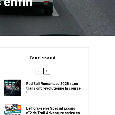
s enfin
Tout chaud
Red Bull Romaniacs 2026 : Les
trails ont révolutionné la course
!
Le hors-série Spécial Essais
n°2 de Trail Adventure arrive en