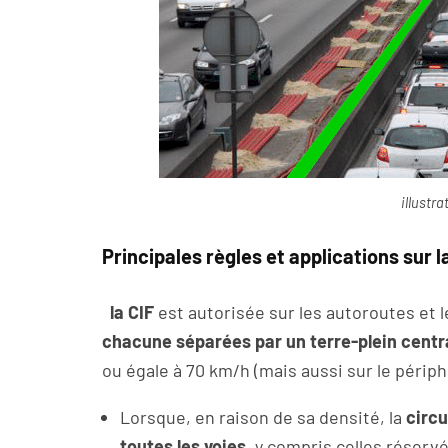
illustr
Principales règles et applications sur la
la CIF
est autorisée sur les autoroutes et 
chacune séparées par un terre-plein centr
ou égale à 70 km/h (mais aussi sur le périph
Lorsque, en raison de sa densité, la
circu
toutes les voies
, y compris celles réservé