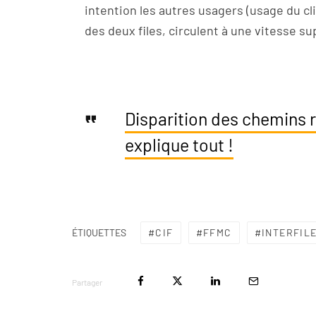
intention les autres usagers (usage du cl
des deux files, circulent à une vitesse su
Disparition des chemins 
explique tout !
CIF
FFMC
INTERFIL
ÉTIQUETTES
Partager