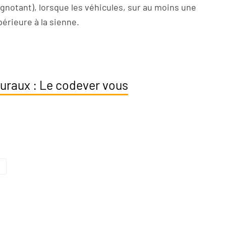
ignotant), lorsque les véhicules, sur au moins une
périeure à la sienne.
ruraux : Le codever vous
E