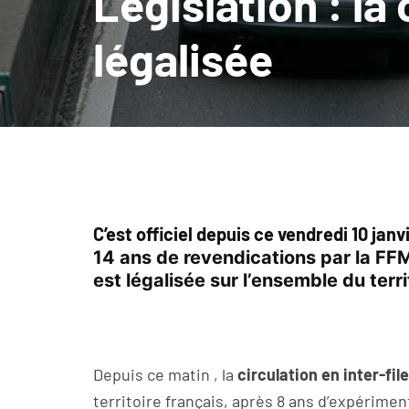
Législation : la 
légalisée
C’est officiel depuis ce vendredi 10 janv
14 ans de revendications par la FF
est légalisée sur l’ensemble du terr
Depuis ce matin , la
circulation en inter-file
territoire français, après 8 ans d’expérimen