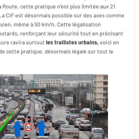
 Route, cette pratique n’est plus limitée aux 21
 CIF est désormais possible sur des axes comme
isien, même à 50 km/h. Cette légalisation
tards, renforçant leur sécurité tout en précisant
sure ravira surtout
les trailistes urbains,
voici en
de cette pratique, désormais légale sur tout le