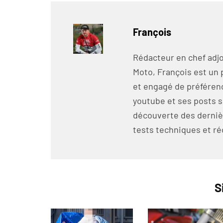
François
Rédacteur en chef adjo
Moto, François est un 
et engagé de préférenc
youtube et ses posts s
découverte des derniè
tests techniques et ré
S