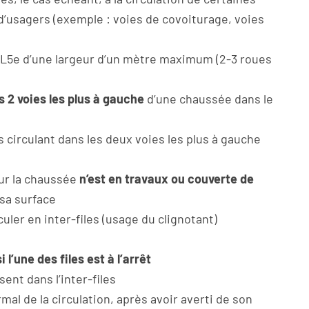
d’usagers (exemple : voies de covoiturage, voies
u L5e d’une largeur d’un mètre maximum (2-3 roues
es 2 voies les plus à gauche
d’une chaussée dans le
s circulant dans les deux voies les plus à gauche
sur la chaussée
n’est en travaux ou couverte de
 sa surface
culer en inter-files (usage du clignotant)
l’une des files est à l’arrêt
ent dans l’inter-files
al de la circulation, après avoir averti de son