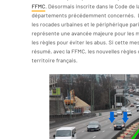
FFMC
. Désormais inscrite dans le Code de la
départements précédemment concernés. La
les rocades urbaines et le périphérique par
représente une avancée majeure pour les mo
les règles pour éviter les abus. Si cette me
résumé, avec la FFMC, les nouvelles règles 
territoire français.