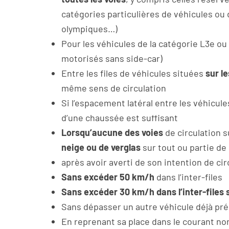
catégories particulières de véhicules ou 
olympiques…)
Pour les véhicules de la catégorie L3e o
motorisés sans side-car)
Entre les files de véhicules situées
sur l
même sens de circulation
Si l’espacement latéral entre les véhicule
d’une chaussée est suffisant
Lorsqu’aucune des voies
de circulation 
neige ou de verglas
sur tout ou partie de
après avoir averti de son intention de cir
Sans excéder 50 km/h
dans l’inter-files
Sans excéder 30 km/h dans l’inter-files si 
Sans dépasser un autre véhicule déjà prés
En reprenant sa place dans le courant norm