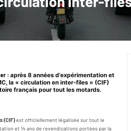
circulation inter-file
ier :
après 8 années d’expérimentation et
MC,
la « circulation en inter-files » (CIF)
itoire français pour tout les motards.
s (CIF)
est officiellement légalisée sur tout le
tation et 14 ans de revendications portées par la