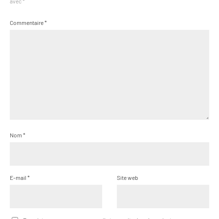
avec
*
Commentaire
*
Nom
*
E-mail
*
Site web