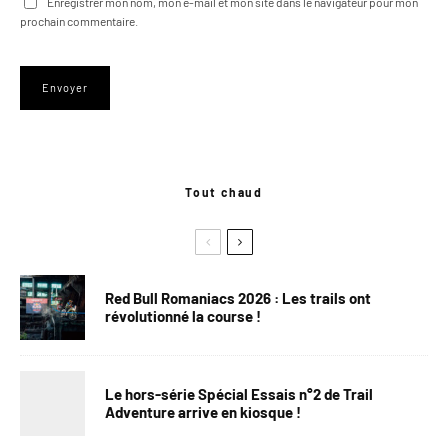
Enregistrer mon nom, mon e-mail et mon site dans le navigateur pour mon
prochain commentaire.
Tout chaud
Red Bull Romaniacs 2026 : Les trails ont
révolutionné la course !
Le hors-série Spécial Essais n°2 de Trail
Adventure arrive en kiosque !