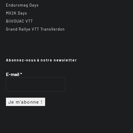
Enduromag Days
MX2K Days
BiiVOUAC VTT
Grand Rallye VTT TransVerdon
Abonnez-vous à notre newsletter
E-mail
*