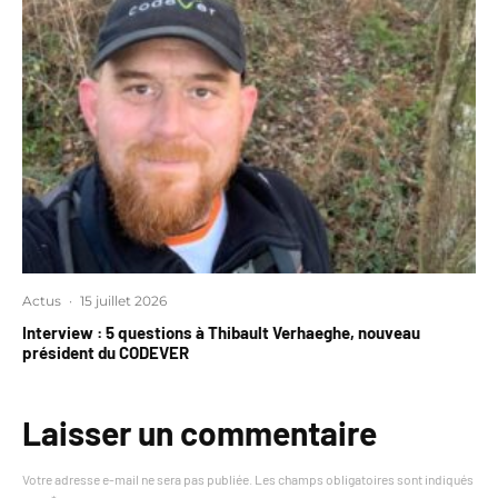
Actus
·
15 juillet 2026
Interview : 5 questions à Thibault Verhaeghe, nouveau
président du CODEVER
Laisser un commentaire
Votre adresse e-mail ne sera pas publiée.
Les champs obligatoires sont indiqués