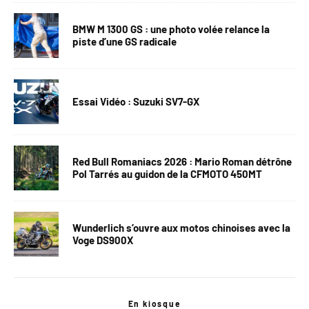
BMW M 1300 GS : une photo volée relance la
piste d’une GS radicale
Essai Vidéo : Suzuki SV7-GX
Red Bull Romaniacs 2026 : Mario Roman détrône
Pol Tarrés au guidon de la CFMOTO 450MT
Wunderlich s’ouvre aux motos chinoises avec la
Voge DS900X
En kiosque