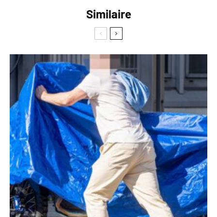
Similaire