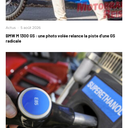
Actus
·
5 août 2026
BMW M 1300 GS : une photo volée relance la piste d’une GS
radicale