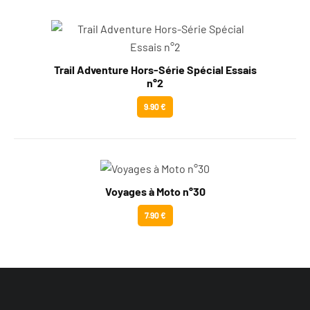
Trail Adventure Hors-Série Spécial Essais
n°2
9.90 €
Voyages à Moto n°30
7.90 €