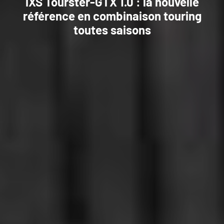
iXS Tourster-GTX 1.0 : la nouvelle
référence en combinaison touring
toutes saisons