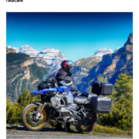
radicale