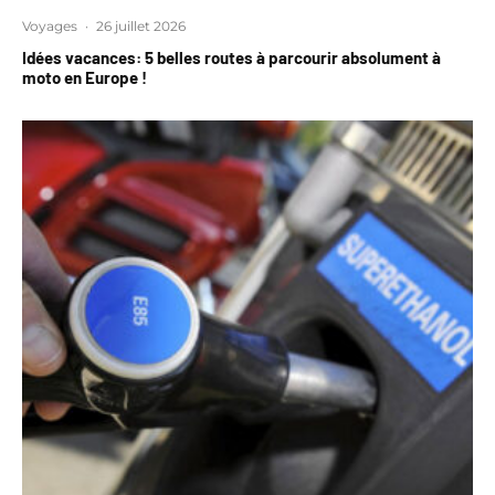
Voyages
·
26 juillet 2026
Idées vacances: 5 belles routes à parcourir absolument à
moto en Europe !