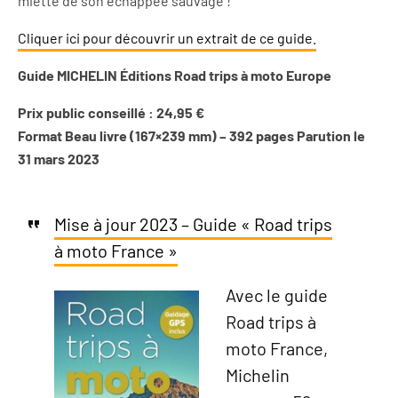
miette de son échappée sauvage !
Cliquer ici pour découvrir un extrait de ce guide.
Guide MICHELIN Éditions Road trips à moto Europe
Prix public conseillé : 24,95 €
Format Beau livre (167×239 mm) – 392 pages Parution le
31 mars 2023
Mise à jour 2023 – Guide « Road trips
à moto France »
Avec le guide
Road trips à
moto France,
Michelin