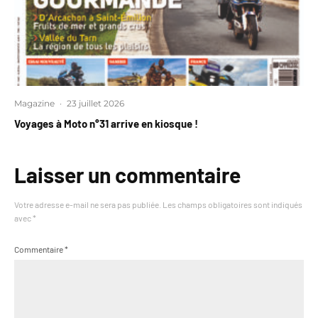
Magazine
·
23 juillet 2026
Voyages à Moto n°31 arrive en kiosque !
Laisser un commentaire
Votre adresse e-mail ne sera pas publiée.
Les champs obligatoires sont indiqués
avec
*
Commentaire
*