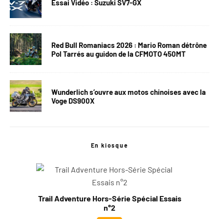
Essai Vidéo : Suzuki SV7-GX
Red Bull Romaniacs 2026 : Mario Roman détrône
Pol Tarrés au guidon de la CFMOTO 450MT
Wunderlich s’ouvre aux motos chinoises avec la
Voge DS900X
En kiosque
Trail Adventure Hors-Série Spécial Essais
n°2