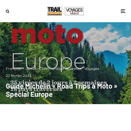
François
·
Actus
Communiqué de presse
Voyages
·
22 février 2023
Guide Michelin « Road Trips à Moto »
Spécial Europe