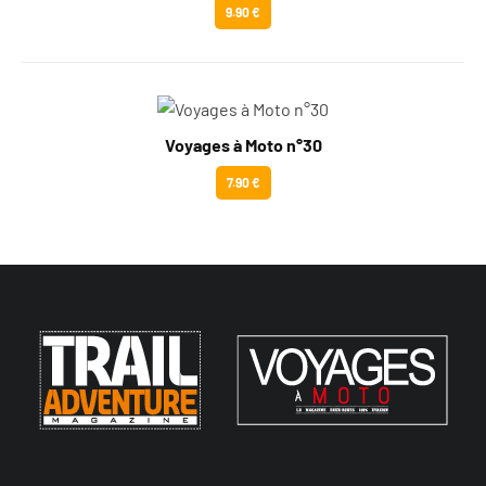
9.90 €
Voyages à Moto n°30
7.90 €