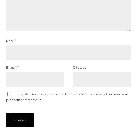
Nom
*
E-mail
*
Site web
Enregistrer mon nom, mon e-mail et mon site dans le navigateur pour mon
prochain commentaire.