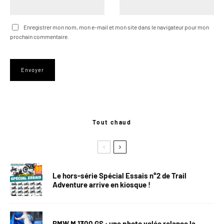
Enregistrer mon nom, mon e-mail et mon site dans le navigateur pour mon
prochain commentaire.
Tout chaud
Le hors-série Spécial Essais n°2 de Trail
Adventure arrive en kiosque !
BMW M 1300 GS : une photo volée relance la