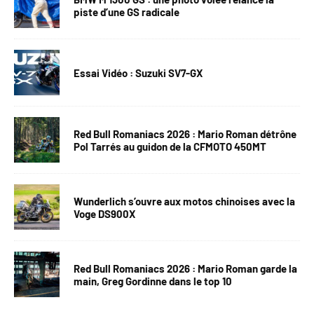
piste d’une GS radicale
Essai Vidéo : Suzuki SV7-GX
Red Bull Romaniacs 2026 : Mario Roman détrône
Pol Tarrés au guidon de la CFMOTO 450MT
Wunderlich s’ouvre aux motos chinoises avec la
Voge DS900X
Red Bull Romaniacs 2026 : Mario Roman garde la
main, Greg Gordinne dans le top 10