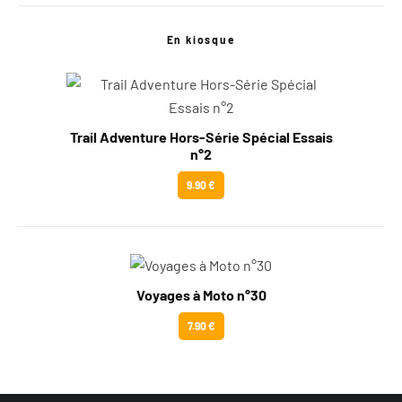
En kiosque
Trail Adventure Hors-Série Spécial Essais
n°2
9.90 €
Voyages à Moto n°30
7.90 €