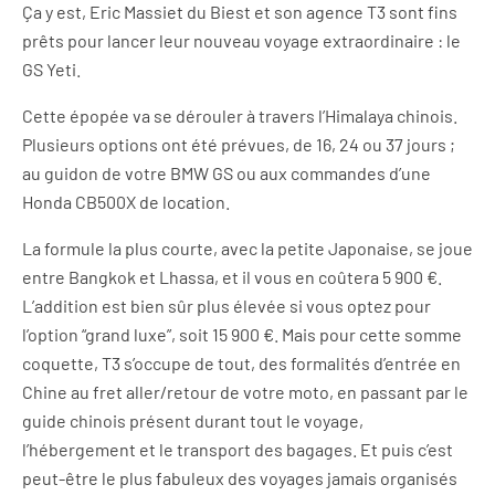
Ça y est, Eric Massiet du Biest et son agence T3 sont fins
prêts pour lancer leur nouveau voyage extraordinaire : le
GS Yeti.
Cette épopée va se dérouler à travers l’Himalaya chinois.
Plusieurs options ont été prévues, de 16, 24 ou 37 jours ;
au guidon de votre BMW GS ou aux commandes d’une
Honda CB500X de location.
La formule la plus courte, avec la petite Japonaise, se joue
entre Bangkok et Lhassa, et il vous en coûtera 5 900 €.
L’addition est bien sûr plus élevée si vous optez pour
l’option “grand luxe”, soit 15 900 €. Mais pour cette somme
coquette, T3 s’occupe de tout, des formalités d’entrée en
Chine au fret aller/retour de votre moto, en passant par le
guide chinois présent durant tout le voyage,
l’hébergement et le transport des bagages. Et puis c’est
peut-être le plus fabuleux des voyages jamais organisés