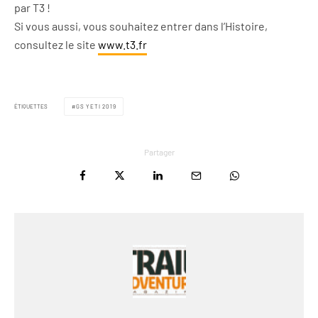
par T3 !
Si vous aussi, vous souhaitez entrer dans l’Histoire,
consultez le site
www.t3.fr
ÉTIQUETTES
GS YETI 2019
Partager