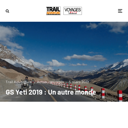
Trail Adventure
·
Actus
Voyages
·
5 mars 2019
GS Yeti 2019 : Un autre monde