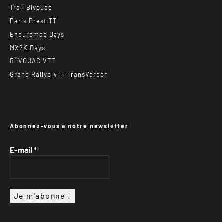
Trail Bivouac
Paris Brest TT
Enduromag Days
MX2K Days
BiiVOUAC VTT
Grand Rallye VTT TransVerdon
Abonnez-vous à notre newsletter
E-mail
*