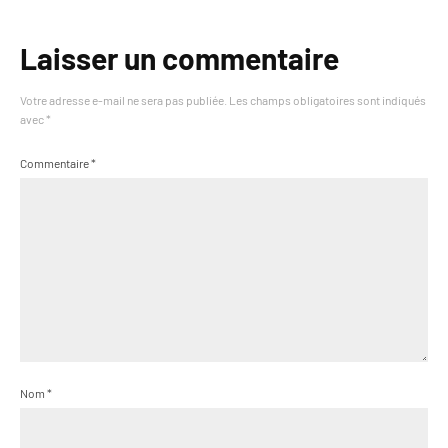
Laisser un commentaire
Votre adresse e-mail ne sera pas publiée.
Les champs obligatoires sont indiqués
avec
*
Commentaire
*
Nom
*