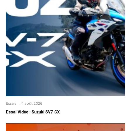
Essais
·
4 août 2026
Essai Vidéo : Suzuki SV7-GX