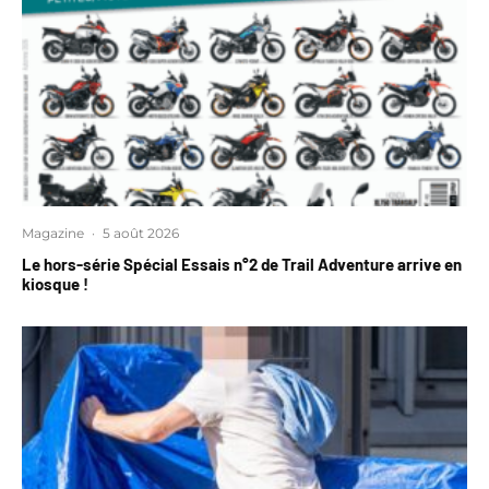
Magazine
·
5 août 2026
Le hors-série Spécial Essais n°2 de Trail Adventure arrive en
kiosque !