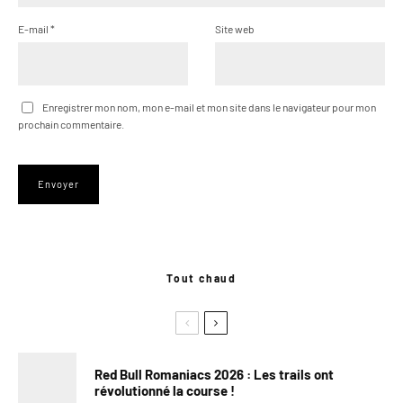
E-mail
*
Site web
Enregistrer mon nom, mon e-mail et mon site dans le navigateur pour mon
prochain commentaire.
Tout chaud
Red Bull Romaniacs 2026 : Les trails ont
révolutionné la course !