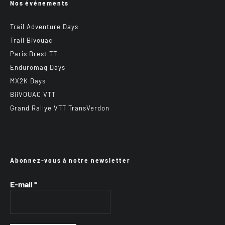
Nos événements
Trail Adventure Days
Trail Bivouac
Paris Brest TT
Enduromag Days
MX2K Days
BiiVOUAC VTT
Grand Rallye VTT TransVerdon
Abonnez-vous à notre newsletter
E-mail
*