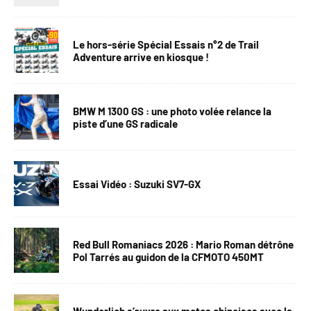
Le hors-série Spécial Essais n°2 de Trail
Adventure arrive en kiosque !
BMW M 1300 GS : une photo volée relance la
piste d’une GS radicale
Essai Vidéo : Suzuki SV7-GX
Red Bull Romaniacs 2026 : Mario Roman détrône
Pol Tarrés au guidon de la CFMOTO 450MT
Wunderlich s’ouvre aux motos chinoises avec la