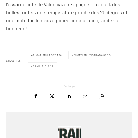
l’essai du côté de Valencia, en Espagne. Du soleil, des
belles routes, une température proche des 20 degrés et
une moto facile mais équipée comme une grande : le
bonheur !
DUCATI MULTISTRADA
DUCATI MULTISTRADA 950 S
ÉTIQUETTES
TRAIL MID-SIZE
Partager