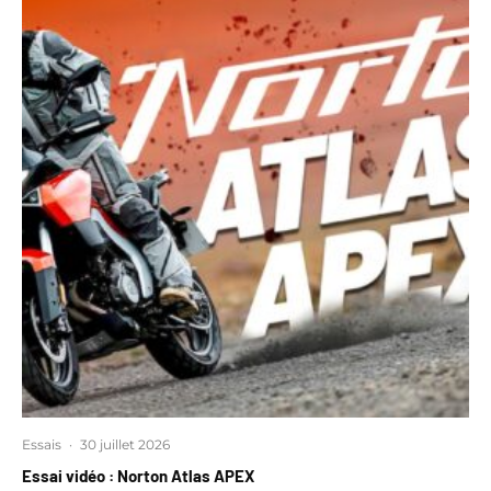
Essais
·
30 juillet 2026
Essai vidéo : Norton Atlas APEX