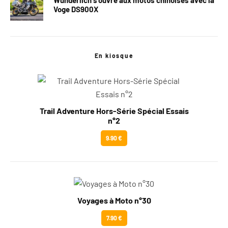
Voge DS900X
En kiosque
Trail Adventure Hors-Série Spécial Essais
n°2
9.90 €
Voyages à Moto n°30
7.90 €