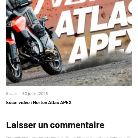
Essais
·
30 juillet 2026
Essai vidéo : Norton Atlas APEX
Laisser un commentaire
Votre adresse e-mail ne sera pas publiée.
Les champs obligatoires sont indiqués