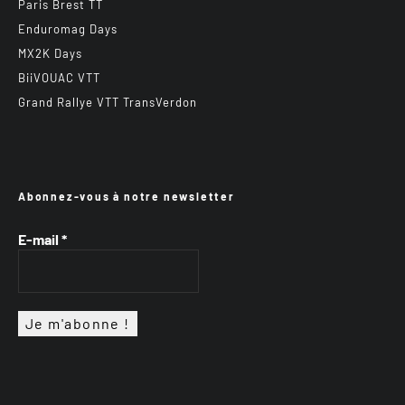
Paris Brest TT
Enduromag Days
MX2K Days
BiiVOUAC VTT
Grand Rallye VTT TransVerdon
Abonnez-vous à notre newsletter
E-mail
*