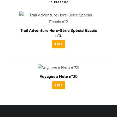
En kiosque
Trail Adventure Hors-Série Spécial Essais
n°2
9.90 €
Voyages à Moto n°30
7.90 €