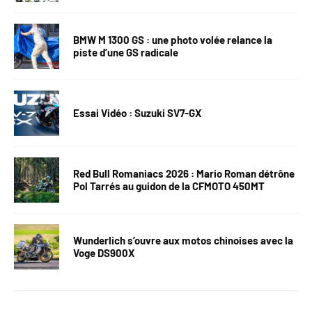
BMW M 1300 GS : une photo volée relance la
piste d’une GS radicale
Essai Vidéo : Suzuki SV7-GX
Red Bull Romaniacs 2026 : Mario Roman détrône
Pol Tarrés au guidon de la CFMOTO 450MT
Wunderlich s’ouvre aux motos chinoises avec la
Voge DS900X