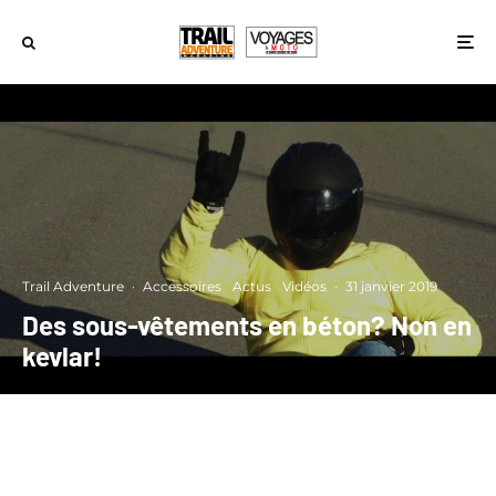
Trail Adventure
·
Accessoires
Actus
Vidéos
·
31 janvier 2019
Des sous-vêtements en béton? Non en
kevlar!