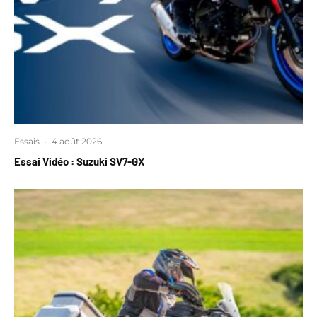
Essais
·
4 août 2026
Essai Vidéo : Suzuki SV7-GX