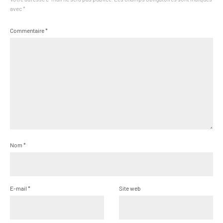
avec
*
Commentaire
*
Nom
*
E-mail
*
Site web