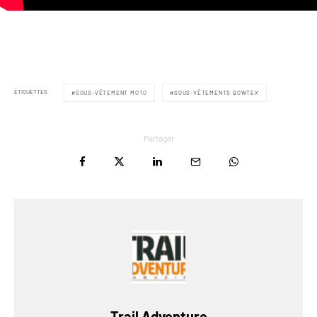
ÉTIQUETTES
SOUS-VÊTEMENT MOTO
SOUS-VÊTEMENTS BOWTEX
Partager
Trail Adventure