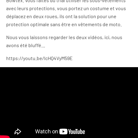
Bowtex. Vous faites du trial utiliser les sous-vêtements
avec leurs protections. vous portez un costume et vous
déplacez en deux roues, ils ont la solution pour une
protection optimale sans être en vêtements de moto.
Nous vous laissons regarder les deux vidéos, ici, nous
avons été bluffé…
https://youtu.be/IcHQ4VyM59E