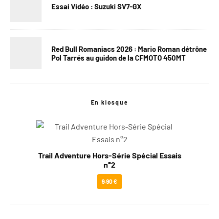
Essai Vidéo : Suzuki SV7-GX
Red Bull Romaniacs 2026 : Mario Roman détrône
Pol Tarrés au guidon de la CFMOTO 450MT
En kiosque
Trail Adventure Hors-Série Spécial Essais
n°2
9.90 €