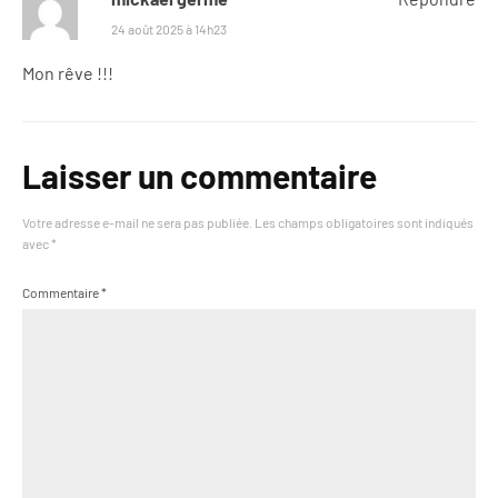
24 août 2025 à 14h23
Mon rêve !!!
Laisser un commentaire
Votre adresse e-mail ne sera pas publiée.
Les champs obligatoires sont indiqués
avec
*
Commentaire
*