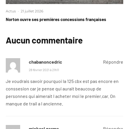
Actus
·
21 juillet 2026
Norton ouvre ses premières concessions françaises
Aucun commentaire
chabanoncedric
Répondre
28 février 2021 à 21h11
Je voudrais savoir pourquoi la 125 cbx est pas encore en
conssesion car je pense qui aurait beaucoup de
personnes qui aimerait l acheter moi le premier.car. On
manque de trail a l ancienne.
mickael germe
Répondre