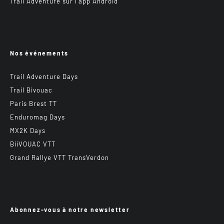
Trail Adventure sur l’app Android
Nos événements
Trail Adventure Days
Trail Bivouac
Paris Brest TT
Enduromag Days
MX2K Days
BiiVOUAC VTT
Grand Rallye VTT TransVerdon
Abonnez-vous à notre newsletter