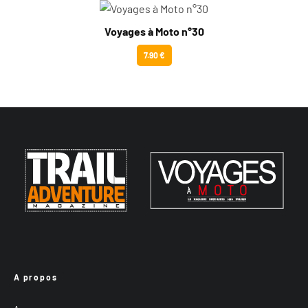
Voyages à Moto n°30
7.90 €
A propos