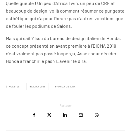
Quelle gueule ! Un peu d’Africa Twin, un peu de CRF et
beaucoup de design, voilà comment résumer ce pur geste
esthétique qui n’a pour l’heure pas d’autres vocations que
de fouler les podiums de Salons.
Mais qui sait ? Issu du bureau de design italien de Honda,
ce concept présenté en avant première à l’EICMA 2018
n’est vraiment pas passé inaperçu. Assez pour décider
Honda à franchir le pas ? L’avenir le dira.
ÉTIQUETTES
EICMA 2018
HONDA CB 125X
Partager