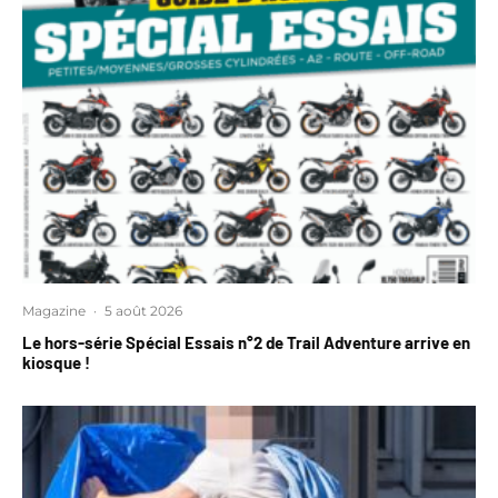
Magazine
·
5 août 2026
Le hors-série Spécial Essais n°2 de Trail Adventure arrive en
kiosque !