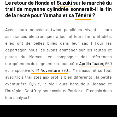
Le retour de Honda et
Suzuki
sur le marché du
trail de moyenne cylindrée sonnerait-il la fin
de la récré pour Yamaha et sa
Ténéré
?
Avec leurs nouveaux twins parallèles vivants, leurs
assistances électroniques à jour et leurs tarifs étudiés,
elles ont de belles billes dans leur sac ! Pour les
départager, nous les avons emmener sur les routes et
pistes du Morvan, en compagnie des références
européennes du segment : la sous-côté
Aprilia Tuareg 660
et la sportive
KTM Adventure 890
… Mais aussi et surtout
avec trois trailistes aux profils bien différents : la petite
aventurière Sylvie, le vieil ours baroudeur Johane et
l’intrépide Geoffrey, pour assister Patrick et François dans
leur analyse !