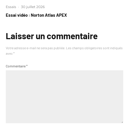
Essais
·
30 juillet 2026
Essai vidéo : Norton Atlas APEX
Laisser un commentaire
Votre adresse e-mail ne sera pas publiée.
Les champs obligatoires sont indiqués
avec
*
Commentaire
*