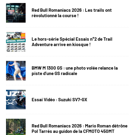
Red Bull Romaniacs 2026 : Les trails ont
révolutionné la course !
Le hors-série Spécial Essais n°2 de Trail
Adventure arrive en kiosque !
BMW M 1300 GS : une photo volée relance la
piste d’une GS radicale
Essai Vidéo : Suzuki SV7-GX
Red Bull Romaniacs 2026 : Mario Roman détrône
Pol Tarrés au guidon de la CFMOTO 450MT