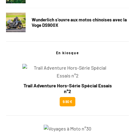
Wunderlich s’ouvre aux motos chinoises avec la
Voge DS900X
En kiosque
Trail Adventure Hors-Série Spécial Essais
n°2
9.90 €