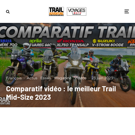
François
·
Actus
Essais
Magazine
Vidéos
·
23 juin 2023
Comparatif vidéo : le meilleur Trail
Mid-Size 2023