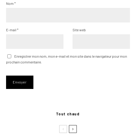
Nom
*
E-mail
*
Site web
Enregistrer mon nom, mon e-mail et mon site dans le navigateur pour mon
prochain commentaire.
Tout chaud