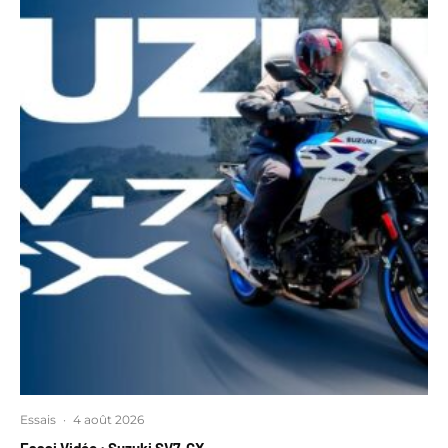
Essais
·
4 août 2026
Essai Vidéo : Suzuki SV7-GX