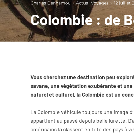
Charles Benhamou
·
Actus
Voyages
·
12 juillet 
Colombie : de 
Vous cherchez une destination peu explorée o
savane, une végétation exubérante et une 
naturel et culturel, la Colombie est un conc
La Colombie véhicule toujours une image d’i
appartient au passé depuis belle lurette. D’
américains la classent en tête des pays à vi