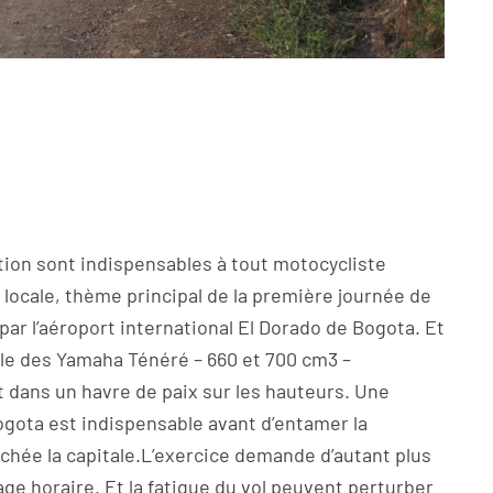
ation sont indispensables à tout motocycliste
 locale, thème principal de la première journée de
t par l’aéroport international El Dorado de Bogota. Et
ale des Yamaha Ténéré – 660 et 700 cm3 –
nt dans un havre de paix sur les hauteurs. Une
Bogota est indispensable avant d’entamer la
nichée la capitale.L’exercice demande d’autant plus
age horaire. Et la fatigue du vol peuvent perturber