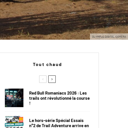
OLYMPUS DIGITAL CAMERA
Tout chaud
Red Bull Romaniacs 2026 : Les
trails ont révolutionné la course
!
Le hors-série Spécial Essais
n°2 de Trail Adventure arrive en