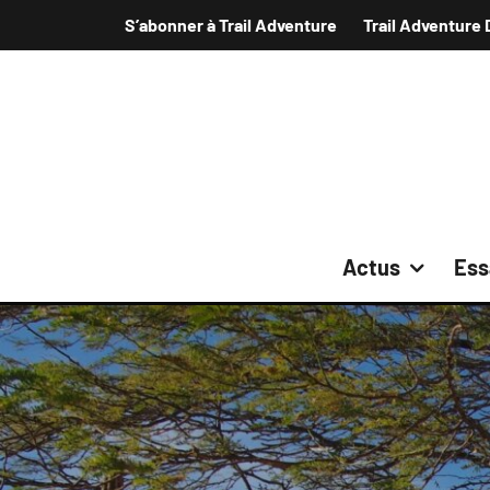
S’abonner à Trail Adventure
Trail Adventure 
Actus
Ess