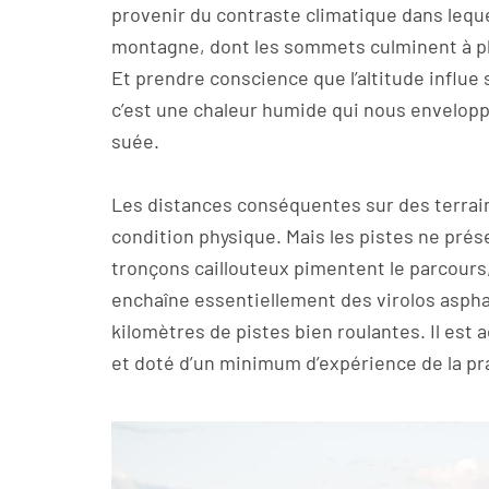
provenir du contraste climatique dans lequel
montagne, dont les sommets culminent à plus
Et prendre conscience que l’altitude influe s
c’est une chaleur humide qui nous envelopp
suée.
Les distances conséquentes sur des terrain
condition physique. Mais les pistes ne prés
tronçons caillouteux pimentent le parcours,
enchaîne essentiellement des virolos asph
kilomètres de pistes bien roulantes. Il est 
et doté d’un minimum d’expérience de la 