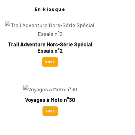
En kiosque
Trail Adventure Hors-Série Spécial
Essais n°2
9.90 €
Voyages à Moto n°30
7.90 €