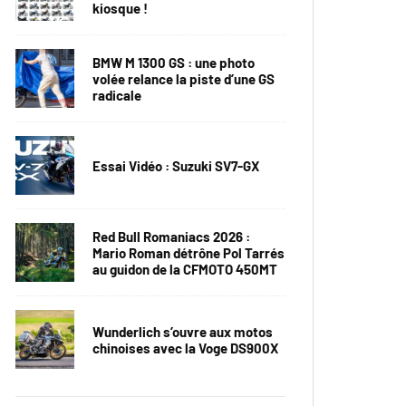
kiosque !
BMW M 1300 GS : une photo
volée relance la piste d’une GS
radicale
Essai Vidéo : Suzuki SV7-GX
Red Bull Romaniacs 2026 :
Mario Roman détrône Pol Tarrés
au guidon de la CFMOTO 450MT
Wunderlich s’ouvre aux motos
chinoises avec la Voge DS900X