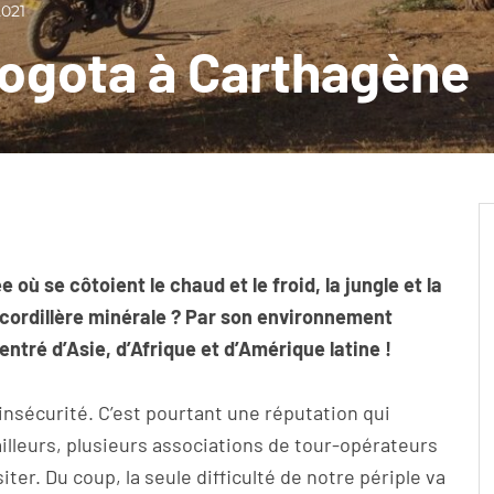
2021
Bogota à Carthagène
ù se côtoient le chaud et le froid, la jungle et la
cordillère minérale ? Par son environnement
entré d’Asie, d’Afrique et d’Amérique latine !
nsécurité. C’est pourtant une réputation qui
ailleurs, plusieurs associations de tour-opérateurs
siter. Du coup, la seule difficulté de notre périple va