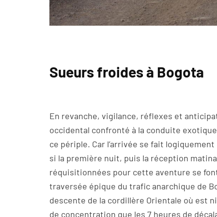
Sueurs froides à Bogota
En revanche, vigilance, réflexes et anticip
occidental confronté à la conduite exotique
ce périple. Car l’arrivée se fait logiquemen
si la première nuit, puis la réception matin
réquisitionnées pour cette aventure se fo
traversée épique du trafic anarchique de 
descente de la cordillère Orientale où est 
de concentration que les 7 heures de décal