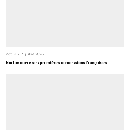
Actus
·
21 juillet 2026
Norton ouvre ses premières concessions françaises