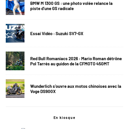
BMW M 1300 GS : une photo volée relance la
piste d’une GS radicale
Essai Vidéo : Suzuki SV7-GX
Red Bull Romaniacs 2026 : Mario Roman détrône
Pol Tarrés au guidon de la CFMOTO 450MT
Wunderlich s’ouvre aux motos chinoises avec la
Voge DS900X
En kiosque