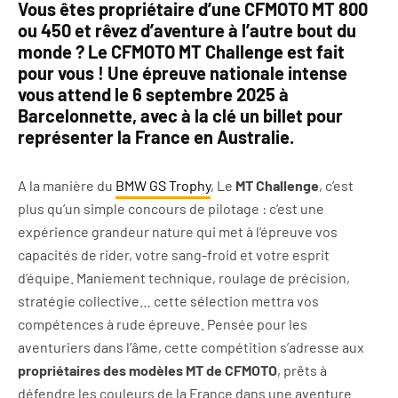
Vous êtes propriétaire d’une CFMOTO MT 800
ou 450 et rêvez d’aventure à l’autre bout du
monde ? Le
CFMOTO MT Challenge
est fait
pour vous ! Une épreuve nationale intense
vous attend le
6 septembre 2025 à
Barcelonnette
, avec à la clé un billet pour
représenter la France en Australie.
A la manière du
BMW GS Trophy
, Le
MT Challenge
, c’est
plus qu’un simple concours de pilotage : c’est une
expérience grandeur nature qui met à l’épreuve vos
capacités de rider, votre sang-froid et votre esprit
d’équipe. Maniement technique, roulage de précision,
stratégie collective… cette sélection mettra vos
compétences à rude épreuve. Pensée pour les
aventuriers dans l’âme, cette compétition s’adresse aux
propriétaires des modèles MT de CFMOTO
, prêts à
défendre les couleurs de la France dans une aventure