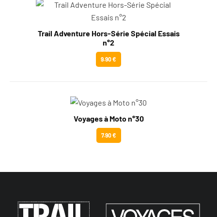
Trail Adventure Hors-Série Spécial Essais
n°2
9.90 €
Voyages à Moto n°30
7.90 €