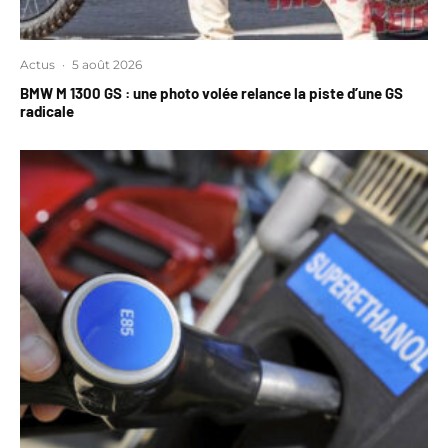
Actus
·
5 août 2026
BMW M 1300 GS : une photo volée relance la piste d’une GS
radicale