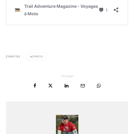
ÉTIQUETTES
CFMOTO
Partager