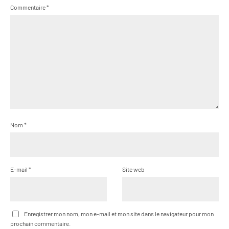
Commentaire
*
Nom
*
E-mail
*
Site web
Enregistrer mon nom, mon e-mail et mon site dans le navigateur pour mon
prochain commentaire.