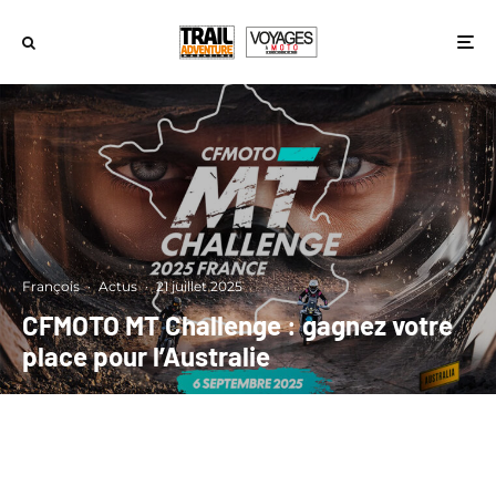
François
·
Actus
·
21 juillet 2025
CFMOTO MT Challenge : gagnez votre
place pour l’Australie