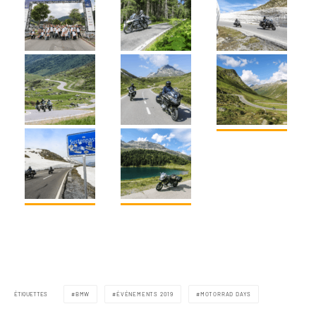
ÉTIQUETTES
BMW
ÉVÉNEMENTS 2019
MOTORRAD DAYS