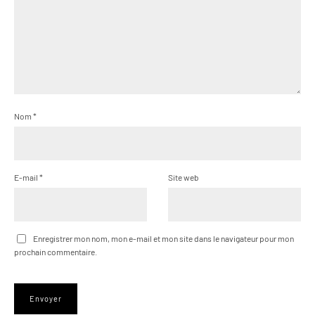
Nom
*
E-mail
*
Site web
Enregistrer mon nom, mon e-mail et mon site dans le navigateur pour mon
prochain commentaire.