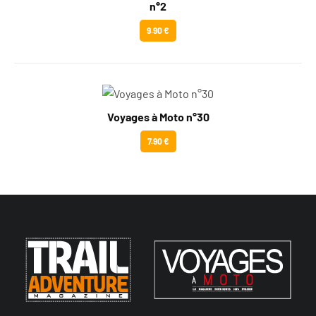
n°2
9.90 €
Voyages à Moto n°30
7.90 €