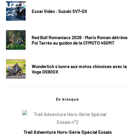
Essai Vidéo : Suzuki SV7-GX
Red Bull Romaniacs 2026 : Mario Roman détrône
Pol Tarrés au guidon de la CFMOTO 450MT
Wunderlich s’ouvre aux motos chinoises avec la
Voge DS900X
En kiosque
Trail Adventure Hors-Série Spécial Essais