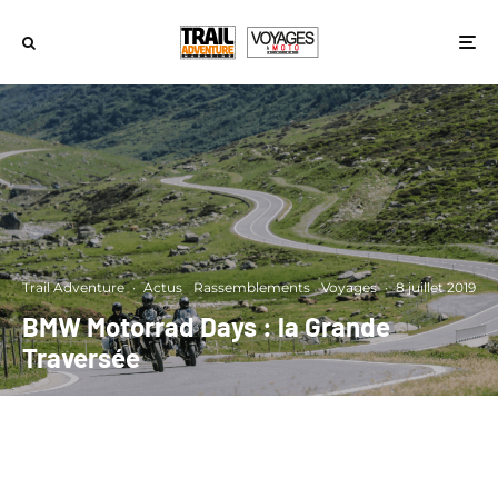
Trail Adventure
·
Actus
Rassemblements
Voyages
·
8 juillet 2019
BMW Motorrad Days : la Grande
Traversée