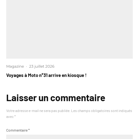
Magazine
·
23 juillet 2026
Voyages à Moto n°31 arrive en kiosque !
Laisser un commentaire
Votre adresse e-mail ne sera pas publiée.
Les champs obligatoires sont indiqués
avec
*
Commentaire
*