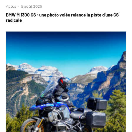
Actus
·
5 août 2026
BMW M 1300 GS : une photo volée relance la piste d’une GS
radicale