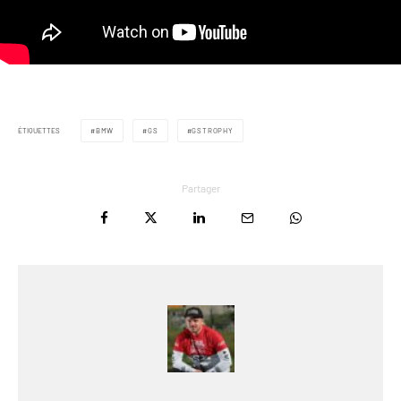
ÉTIQUETTES
BMW
GS
GSTROPHY
Partager