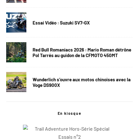
Essai Vidéo : Suzuki SV7-GX
Red Bull Romaniacs 2026 : Mario Roman détrône
Pol Tarrés au guidon de la CFMOTO 450MT
Wunderlich s’ouvre aux motos chinoises avec la
Voge DS900X
En kiosque