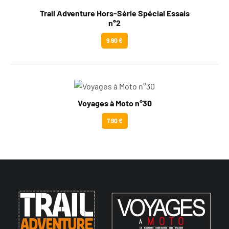
Trail Adventure Hors-Série Spécial Essais
n°2
9.90 €
Voyages à Moto n°30
7.90 €