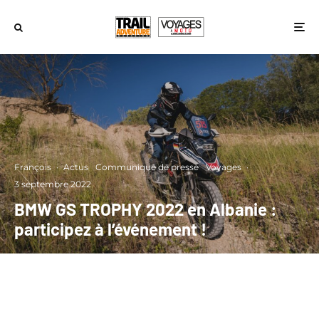
François
·
Actus
Communiqué de presse
Voyages
·
3 septembre 2022
BMW GS TROPHY 2022 en Albanie :
participez à l’événement !