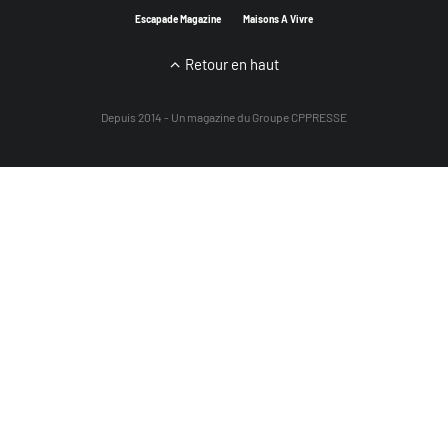
Escapade Magazine
Maisons A Vivre
Retour en haut
Depuis 2014 - Un magazine du
Groupe CPPRESSE