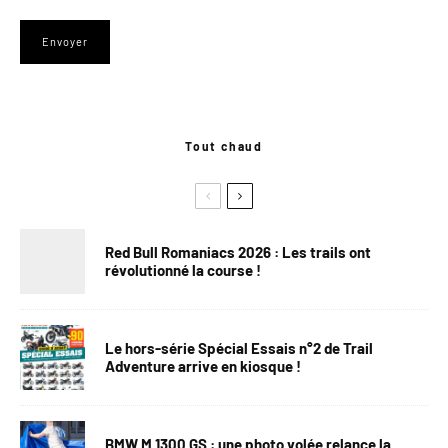
Tout chaud
Red Bull Romaniacs 2026 : Les trails ont
révolutionné la course !
Le hors-série Spécial Essais n°2 de Trail
Adventure arrive en kiosque !
BMW M 1300 GS : une photo volée relance la