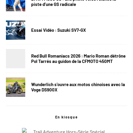
piste d’une GS radicale
Essai Vidéo : Suzuki SV7-GX
Red Bull Romaniacs 2026 : Mario Roman détrône
Pol Tarrés au guidon de la CFMOTO 450MT
Wunderlich s’ouvre aux motos chinoises avec la
Voge DS900X
En kiosque