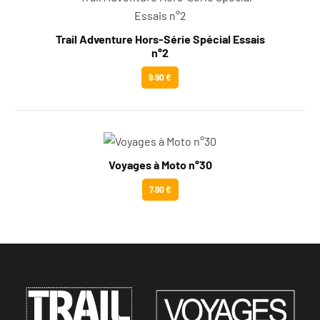
Trail Adventure Hors-Série Spécial Essais
n°2
9.90 €
Voyages à Moto n°30
7.90 €