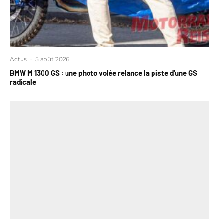
Actus
·
5 août 2026
BMW M 1300 GS : une photo volée relance la piste d’une GS
radicale