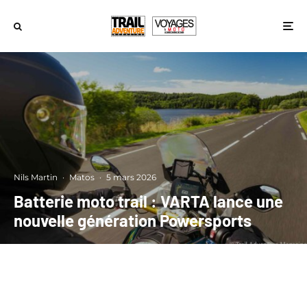
Nils Martin
·
Matos
·
5 mars 2026
Batterie moto trail : VARTA lance une
nouvelle génération Powersports