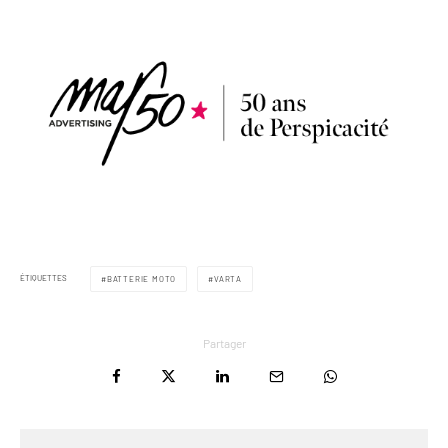
ÉTIQUETTES
BATTERIE MOTO
VARTA
Partager