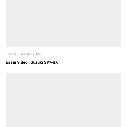
Essais
·
4 août 2026
Essai Vidéo : Suzuki SV7-GX