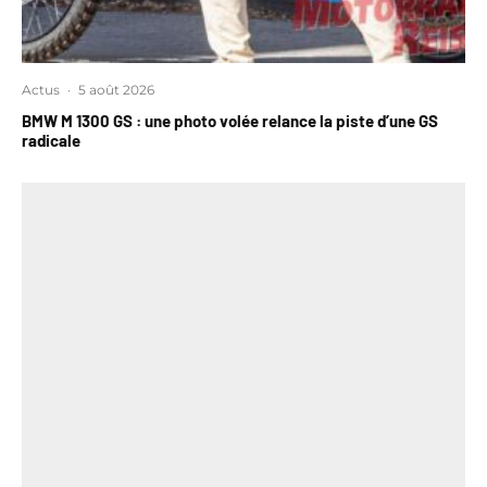
Actus
·
5 août 2026
BMW M 1300 GS : une photo volée relance la piste d’une GS
radicale