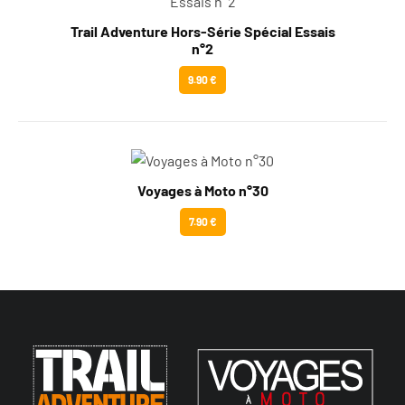
Trail Adventure Hors-Série Spécial Essais
n°2
9.90 €
Voyages à Moto n°30
7.90 €