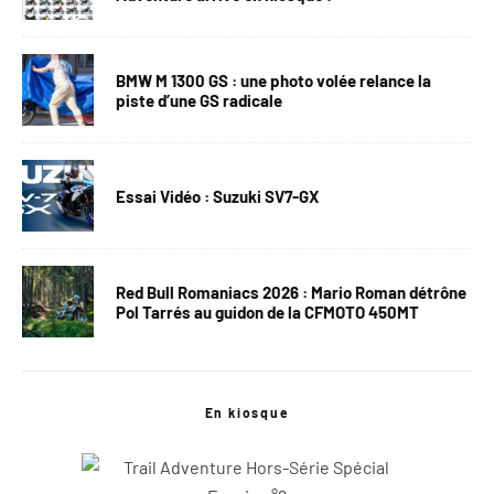
BMW M 1300 GS : une photo volée relance la
piste d’une GS radicale
Essai Vidéo : Suzuki SV7-GX
Red Bull Romaniacs 2026 : Mario Roman détrône
Pol Tarrés au guidon de la CFMOTO 450MT
En kiosque