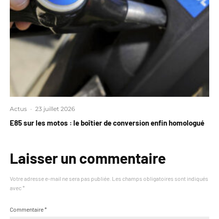
Actus
·
23 juillet 2026
E85 sur les motos : le boîtier de conversion enfin homologué
Laisser un commentaire
Votre adresse e-mail ne sera pas publiée.
Les champs obligatoires sont indiqués
avec
*
Commentaire
*