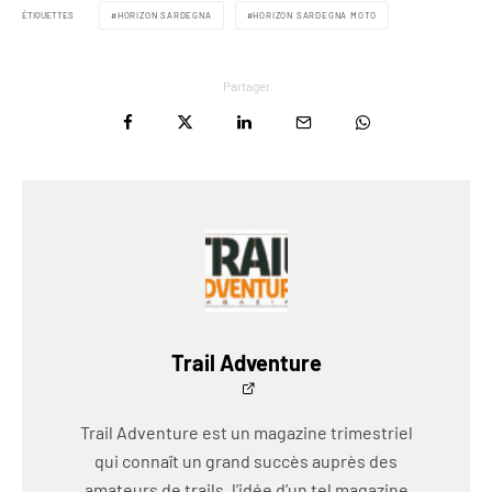
ÉTIQUETTES
HORIZON SARDEGNA
HORIZON SARDEGNA MOTO
Partager
Trail Adventure
Trail Adventure est un magazine trimestriel
qui connaît un grand succès auprès des
amateurs de trails, l’idée d’un tel magazine