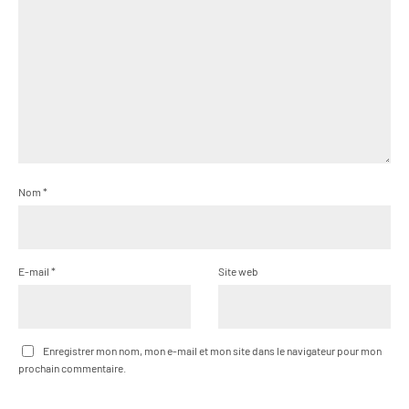
Nom
*
E-mail
*
Site web
Enregistrer mon nom, mon e-mail et mon site dans le navigateur pour mon
prochain commentaire.