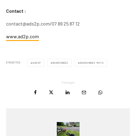
Contact :
contact@ads2p.com
/07 89 25 87 12
www.ad2p.com
ÉTIQUETTES
ADS2P
RANDONNÉE
RANDONNÉE MOTO
Partager