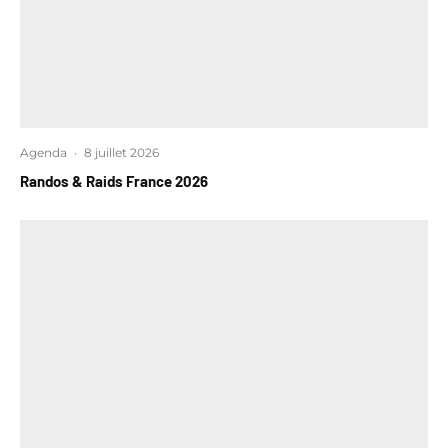
Agenda
·
8 juillet 2026
Randos & Raids France 2026