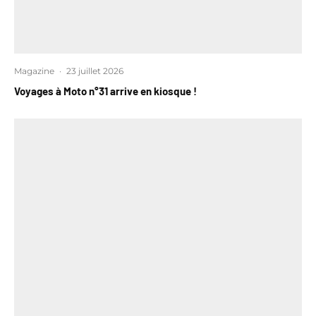
Magazine
·
23 juillet 2026
Voyages à Moto n°31 arrive en kiosque !