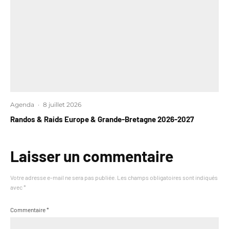
Agenda
·
8 juillet 2026
Randos & Raids Europe & Grande-Bretagne 2026-2027
Laisser un commentaire
Votre adresse e-mail ne sera pas publiée.
Les champs obligatoires sont indiqués
avec
*
Commentaire
*