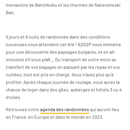
monastère de Batchkobo et les thermes de Narensheski
Ban.
5 jours et 6 nuits de randonnée dans des conditions
luxueuses vous attendent cet été ! ADS2P vous emmène
pour une découverte des paysages bulgares, et en all-
inclusive s’il vous plaît… Du transport de votre moto au
transfert de vos bagages en passant par les repas et vos
nuitées, tout est pris en charge. Vous n’avez plus qu’à
profiter. Après chaque journée de roulage, vous aurez la
chance de loger dans des gîtes, auberges et hôtels 3 ou 4
étoiles.
Retrouvez notre
agenda des randonnées
qui auront lieu
en France, en Europe et dans le monde en 2023.