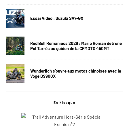
Essai Vidéo : Suzuki SV7-GX
Red Bull Romaniacs 2026 : Mario Roman détrône
Pol Tarrés au guidon de la CFMOTO 450MT
Wunderlich s’ouvre aux motos chinoises avec la
Voge DS900X
En kiosque