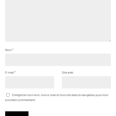
Nom
*
E-mail
*
Site web
Enregistrer mon nom, mon e-mail et mon site dans le navigateur pour mon
prochain commentaire.