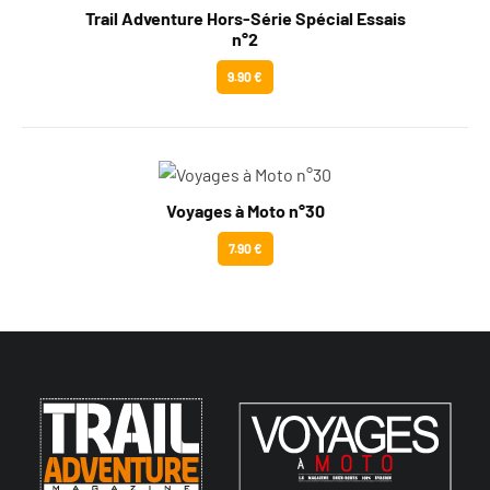
Trail Adventure Hors-Série Spécial Essais
n°2
9.90 €
Voyages à Moto n°30
7.90 €