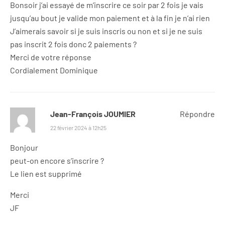
Bonsoir j’ai essayé de m’inscrire ce soir par 2 fois je vais
jusqu’au bout je valide mon paiement et à la fin je n’ai rien
J’aimerais savoir si je suis inscris ou non et si je ne suis
pas inscrit 2 fois donc 2 paiements ?
Merci de votre réponse
Cordialement Dominique
Jean-François JOUMIER
Répondre
22 février 2024 à 12h25
Bonjour
peut-on encore s’inscrire ?
Le lien est supprimé
Merci
JF