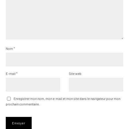
Nom
*
E-mail
*
Site web
Enregistrer mon nom, mon e-mail et mon site dans le navigateur pour mon
prochain commentaire.