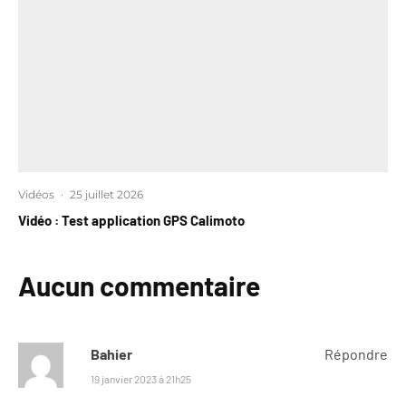
Vidéos
·
25 juillet 2026
Vidéo : Test application GPS Calimoto
Aucun commentaire
Bahier
Répondre
19 janvier 2023 à 21h25