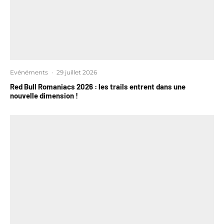
Evénéments
·
29 juillet 2026
Red Bull Romaniacs 2026 : les trails entrent dans une
nouvelle dimension !