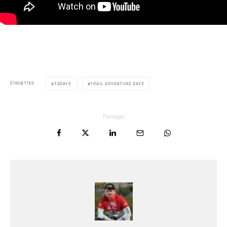
ÉTIQUETTES
TADAYS
TRAIL ADVENTURE DAYS
Partager