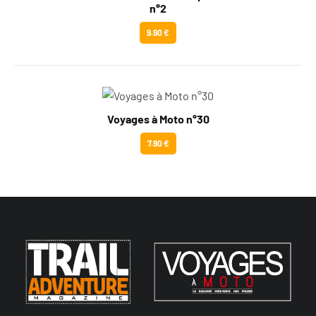
n°2
9.90 €
Voyages à Moto n°30
7.90 €