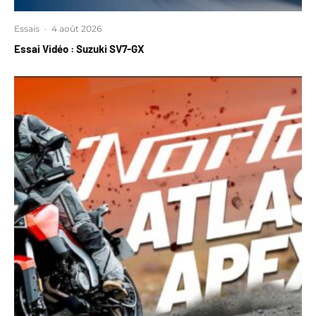
Essais
·
4 août 2026
Essai Vidéo : Suzuki SV7-GX