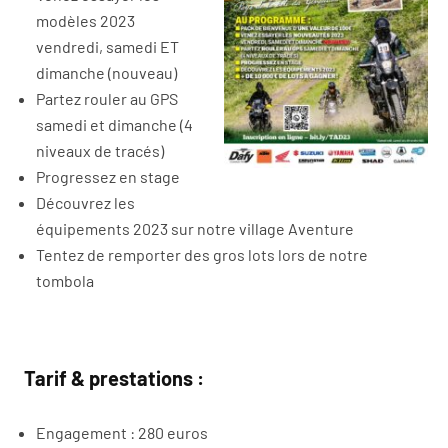
modèles 2023
vendredi, samedi ET
dimanche (nouveau)
Partez rouler au GPS
samedi et dimanche (4
niveaux de tracés)
Progressez en stage
Découvrez les
équipements 2023 sur notre village Aventure
Tentez de remporter des gros lots lors de notre
tombola
Tarif & prestations :
Engagement : 280 euros