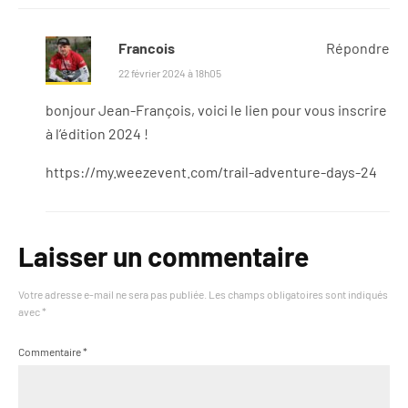
Francois
Répondre
22 février 2024 à 18h05
bonjour Jean-François, voici le lien pour vous inscrire
à l’édition 2024 !
https://my.weezevent.com/trail-adventure-days-24
Laisser un commentaire
Votre adresse e-mail ne sera pas publiée.
Les champs obligatoires sont indiqués
avec
*
Commentaire
*