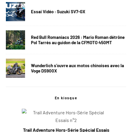
Essai Vidéo : Suzuki SV7-GX
Red Bull Romaniacs 2026 : Mario Roman détrône
Pol Tarrés au guidon de la CFMOTO 450MT
Wunderlich s’ouvre aux motos chinoises avec la
Voge DS900X
En kiosque
Trail Adventure Hors-Série Spécial Essais