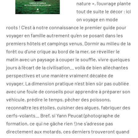
nature », l’ouvrage plante
tout de suite le décor : ici
on voyage en mode
roots ! C’est à notre connaissance le premier guide pour
voyager en famille autrement qu’en se posant dans les
premiers hôtels et campings venus. Dormir au milieu de la
forêt ou d’une crique au bord de la mer, se réveiller le
matin avec un paysage à couper le souffle, vivre quelques
jours à l’écart de la civilisation… voilà de bien alléchantes
perspectives et une manière vraiment décalée de
voyager. La dimension pratique n’est bien sûr pas oubliée
avec une foule de conseils pour apprendre à préparer son
véhicule, prédire le temps, pêcher des poissons,
reconnaître les étoiles, cuisiner des algues, fabriquer des
cerfs-volants… Bref, si Yann Peucat (photographe de
formation, ce qui ne gâche rien !) ne s’adresse pas
directement aux motards, ces derniers trouveront quand