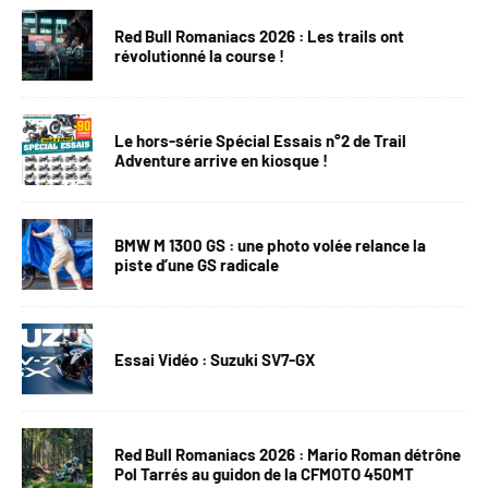
Red Bull Romaniacs 2026 : Les trails ont
révolutionné la course !
Le hors-série Spécial Essais n°2 de Trail
Adventure arrive en kiosque !
BMW M 1300 GS : une photo volée relance la
piste d’une GS radicale
Essai Vidéo : Suzuki SV7-GX
Red Bull Romaniacs 2026 : Mario Roman détrône
Pol Tarrés au guidon de la CFMOTO 450MT