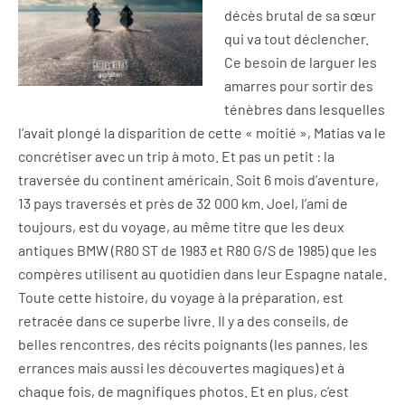
décès brutal de sa sœur
qui va tout déclencher.
Ce besoin de larguer les
amarres pour sortir des
ténèbres dans lesquelles
l’avait plongé la disparition de cette « moitié », Matias va le
concrétiser avec un trip à moto. Et pas un petit : la
traversée du continent américain. Soit 6 mois d’aventure,
13 pays traversés et près de 32 000 km. Joel, l’ami de
toujours, est du voyage, au même titre que les deux
antiques BMW (R80 ST de 1983 et R80 G/S de 1985) que les
compères utilisent au quotidien dans leur Espagne natale.
Toute cette histoire, du voyage à la préparation, est
retracée dans ce superbe livre. Il y a des conseils, de
belles rencontres, des récits poignants (les pannes, les
errances mais aussi les découvertes magiques) et à
chaque fois, de magnifiques photos. Et en plus, c’est