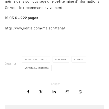
même dans son ouvrage une petite mine d’informations.
On vous le recommande vivement !
19,95 € – 222 pages
http://ww.editis.com/maison/tana/
AVENTURES À MOTO
LECTURE
LIVRES
ÉTIQUETTES
RÉCITS D'AVENTURES
Partager