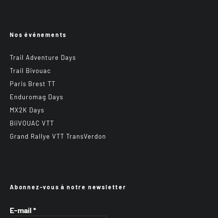
Nos événements
Trail Adventure Days
Trail Bivouac
Paris Brest TT
Enduromag Days
MX2K Days
BiiVOUAC VTT
Grand Rallye VTT TransVerdon
Abonnez-vous à notre newsletter
E-mail
*