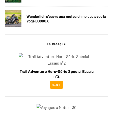
Wunderlich s’ouvre aux motos chinoises avec la
Voge DS900X
En kiosque
Trail Adventure Hors-Série Spécial Essais
n°2
9.90 €