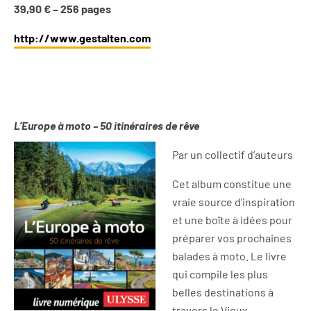
39,90 € –
256 pages
http://www.gestalten.com
L’Europe à moto – 50 itinéraires de rêve
Par un collectif d’auteurs
Cet album constitue une
vraie source d’inspiration
et une boîte à idées pour
préparer vos prochaines
balades à moto. Le livre
qui compile les plus
belles destinations à
travers le Vieux