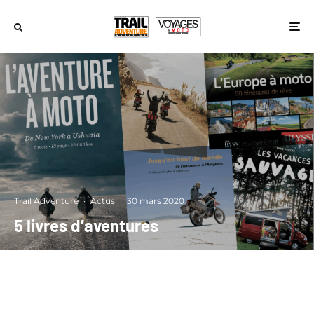
Trail Adventure
·
Actus
·
30 mars 2020
5 livres d’aventures