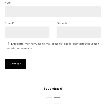
Nom
*
E-mail
*
Site web
Enregistrer mon nom, mon e-mail et mon site dans le navigateur pour mon
prochain commentaire.
Tout chaud