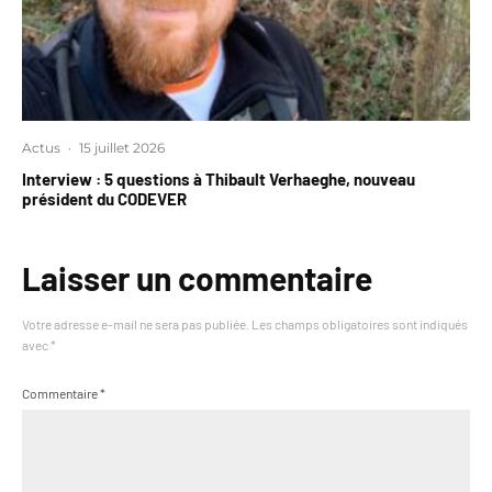
Actus
·
15 juillet 2026
Interview : 5 questions à Thibault Verhaeghe, nouveau
président du CODEVER
Laisser un commentaire
Votre adresse e-mail ne sera pas publiée.
Les champs obligatoires sont indiqués
avec
*
Commentaire
*