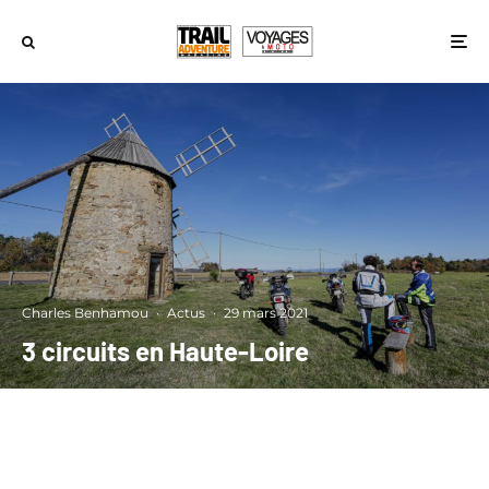
Charles Benhamou
·
Actus
·
29 mars 2021
3 circuits en Haute-Loire