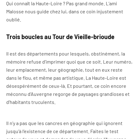
Qui connaît la Haute-Loire ? Pas grand monde. L’ami
Malosse nous guide chez lui, dans ce coin injustement
oublié.
Trois boucles au Tour de Vieille-brioude
Il est des départements pour lesquels, obstinément, la
mémoire refuse d’imprimer quoi que ce soit. Leur numéro,
leur emplacement, leur géographie, tout en eux reste
dans le flou, et même pas artistique. La Haute-Loire est
désespérément de ceux-là. Et pourtant, ce coin encore
méconnu d’Auvergne regorge de paysages grandioses et
d’habitants truculents.
Il n’y a pas que les cancres en géographie qui ignorent
jusqu’à l’existence de ce département. Faites le test