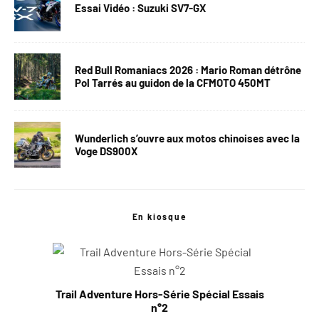
Essai Vidéo : Suzuki SV7-GX
Red Bull Romaniacs 2026 : Mario Roman détrône
Pol Tarrés au guidon de la CFMOTO 450MT
Wunderlich s’ouvre aux motos chinoises avec la
Voge DS900X
En kiosque
Trail Adventure Hors-Série Spécial Essais
n°2