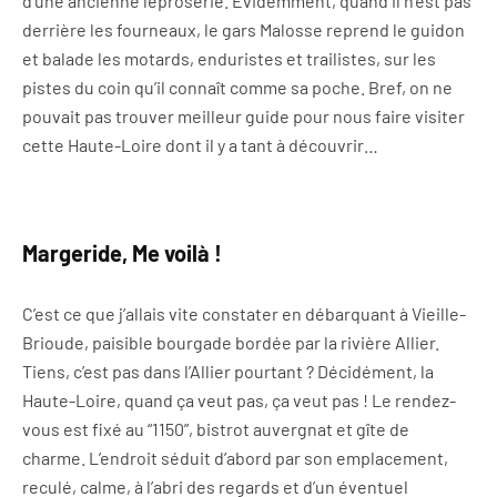
d’une ancienne léproserie. Evidemment, quand il n’est pas
derrière les fourneaux, le gars Malosse reprend le guidon
et balade les motards, enduristes et trailistes, sur les
pistes du coin qu’il connaît comme sa poche. Bref, on ne
pouvait pas trouver meilleur guide pour nous faire visiter
cette Haute-Loire dont il y a tant à découvrir…
Margeride, Me voilà !
C’est ce que j’allais vite constater en débarquant à Vieille-
Brioude, paisible bourgade bordée par la rivière Allier.
Tiens, c’est pas dans l’Allier pourtant ? Décidément, la
Haute-Loire, quand ça veut pas, ça veut pas ! Le rendez-
vous est fixé au “1150”, bistrot auvergnat et gîte de
charme. L’endroit séduit d’abord par son emplacement,
reculé, calme, à l’abri des regards et d’un éventuel