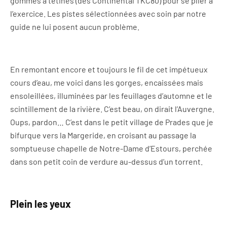
gommes à tétines (des Continental TKC80) pour se plier à
l’exercice. Les pistes sélectionnées avec soin par notre
guide ne lui posent aucun problème.
En remontant encore et toujours le fil de cet impétueux
cours d’eau, me voici dans les gorges, encaissées mais
ensoleillées, illuminées par les feuillages d’automne et le
scintillement de la rivière. C’est beau, on dirait l’Auvergne.
Oups, pardon… C’est dans le petit village de Prades que je
bifurque vers la Margeride, en croisant au passage la
somptueuse chapelle de Notre-Dame d’Estours, perchée
dans son petit coin de verdure au-dessus d’un torrent.
Plein les yeux