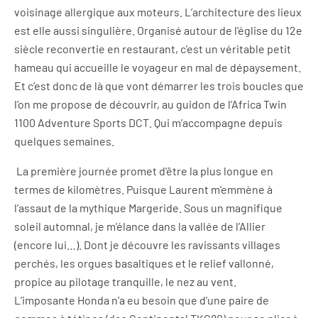
voisinage allergique aux moteurs. L’architecture des lieux
est elle aussi singulière. Organisé autour de l’église du 12e
siècle reconvertie en restaurant, c’est un véritable petit
hameau qui accueille le voyageur en mal de dépaysement.
Et c’est donc de là que vont démarrer les trois boucles que
l’on me propose de découvrir, au guidon de l’Africa Twin
1100 Adventure Sports DCT. Qui m’accompagne depuis
quelques semaines.
La première journée promet d’être la plus longue en
termes de kilomètres. Puisque Laurent m’emmène à
l’assaut de la mythique Margeride. Sous un magnifique
soleil automnal, je m’élance dans la vallée de l’Allier
(encore lui…). Dont je découvre les ravissants villages
perchés, les orgues basaltiques et le relief vallonné,
propice au pilotage tranquille, le nez au vent.
L’imposante Honda n’a eu besoin que d’une paire de