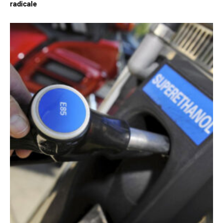
radicale