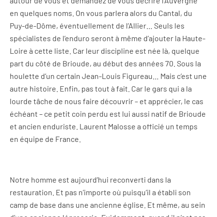
autour de vous et demandez de vous décrire l’Auvergne
en quelques noms. On vous parlera alors du Cantal, du
Puy-de-Dôme, éventuellement de l’Allier… Seuls les
spécialistes de l’enduro seront à même d’ajouter la Haute-
Loire à cette liste. Car leur discipline est née là, quelque
part du côté de Brioude, au début des années 70. Sous la
houlette d’un certain Jean-Louis Figureau… Mais c’est une
autre histoire. Enfin, pas tout à fait. Car le gars qui a la
lourde tâche de nous faire découvrir – et apprécier, le cas
échéant – ce petit coin perdu est lui aussi natif de Brioude
et ancien enduriste. Laurent Malosse a officié un temps
en équipe de France.
Notre homme est aujourd’hui reconverti dans la
restauration. Et pas n’importe où puisqu’il a établi son
camp de base dans une ancienne église. Et même, au sein