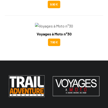
9.90 €
Voyages à Moto n°30
7.90 €