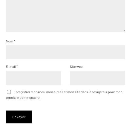
Nom
*
E-mail
*
Site web
Enregistrer mon nom, mon e-mail et mon site dans le navigateur pour mon
prochain commentaire.