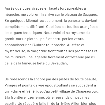
Après quelques virages en lacets fort agréables à
négocier, me voici enfin arrivé sur le plateau de Saugues.
En quelques kilomètres seulement, le panorama devient
complètement différent. Oubliées les feuilles orangées et
les orgues basaltiques. Nous voici ici au royaume du
granit, sur un plateau pelé et battu par les vents,
annonciateur de l’Aubrac tout proche. Austère et
mystérieuse, la Margeride tient toutes ses promesses et
me murmure une légende fièrement entretenue par ici,
celle de la fameuse bête du Gévaudan.
Je redescends là encore par des pistes de toute beauté.
Virages et points de vue époustouflants se succèdent à
un rythme effréné, jusqu’au petit village de Chapeauroux,
à la frontière lozérienne, où je reprends un peu mes
esprits. Je récupère ici le fil de la rivière Allier, bien plus