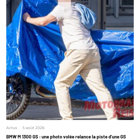
Actus
·
5 août 2026
BMW M 1300 GS : une photo volée relance la piste d’une GS