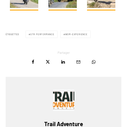
ÉTIQUETTES
GTR PERFORMANCE
WOM-EXPERIENCE
Partager
Trail Adventure