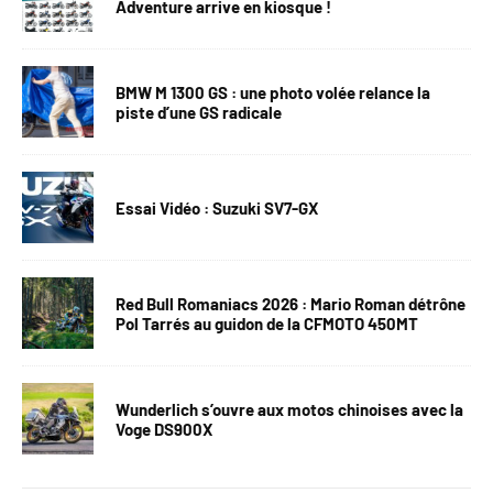
Adventure arrive en kiosque !
BMW M 1300 GS : une photo volée relance la
piste d’une GS radicale
Essai Vidéo : Suzuki SV7-GX
Red Bull Romaniacs 2026 : Mario Roman détrône
Pol Tarrés au guidon de la CFMOTO 450MT
Wunderlich s’ouvre aux motos chinoises avec la
Voge DS900X