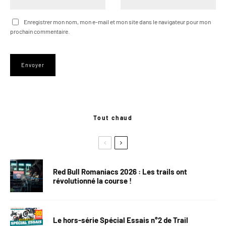
Enregistrer mon nom, mon e-mail et mon site dans le navigateur pour mon
prochain commentaire.
Tout chaud
Red Bull Romaniacs 2026 : Les trails ont
révolutionné la course !
Le hors-série Spécial Essais n°2 de Trail