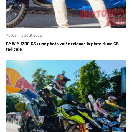
Actus
·
5 août 2026
BMW M 1300 GS : une photo volée relance la piste d’une GS
radicale