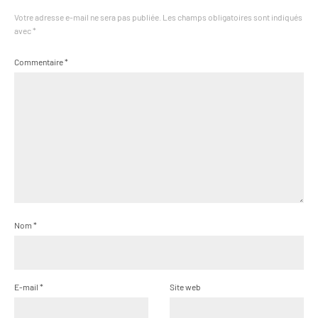
Votre adresse e-mail ne sera pas publiée.
Les champs obligatoires sont indiqués
avec
*
Commentaire
*
Nom
*
E-mail
*
Site web