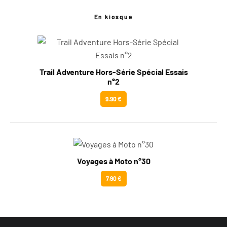
En kiosque
Trail Adventure Hors-Série Spécial Essais
n°2
9.90 €
Voyages à Moto n°30
7.90 €