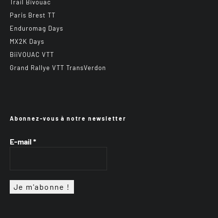
Trail Bivouac
Paris Brest TT
Enduromag Days
MX2K Days
BiiVOUAC VTT
Grand Rallye VTT TransVerdon
Abonnez-vous à notre newsletter
E-mail
*