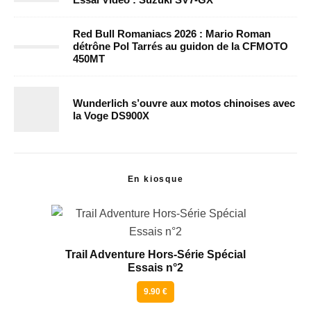
Red Bull Romaniacs 2026 : Mario Roman
détrône Pol Tarrés au guidon de la CFMOTO
450MT
Wunderlich s’ouvre aux motos chinoises avec
la Voge DS900X
En kiosque
Trail Adventure Hors-Série Spécial
Essais n°2
9.90 €