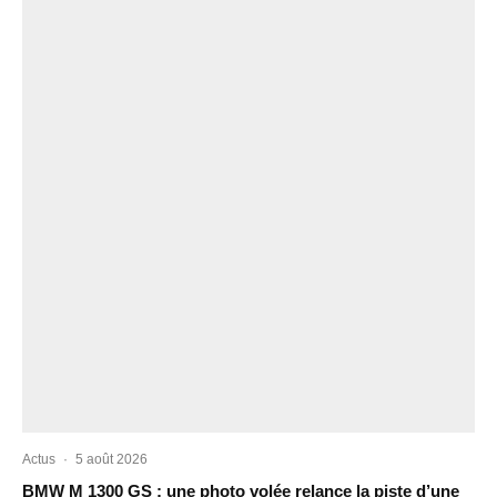
Actus
·
5 août 2026
BMW M 1300 GS : une photo volée relance la piste d’une