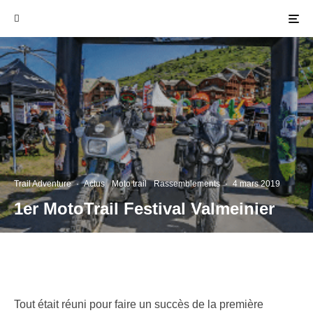
Trail Adventure
·
Actus
Moto trail
Rassemblements
·
4 mars 2019
1er MotoTrail Festival Valmeinier
Tout était réuni pour faire un succès de la première