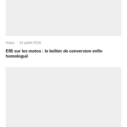
Actus
·
23 juillet 2026
E85 sur les motos : le boîtier de conversion enfin
homologué