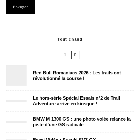
Tout chaud
Red Bull Romaniacs 2026 : Les trails ont
révolutionné la course !
Le hors-série Spécial Essais n°2 de Trail
Adventure arrive en kiosque !
BMW M 1300 GS : une photo volée relance la
piste d’une GS radicale
Essai Vidéo : Suzuki SV7-GX