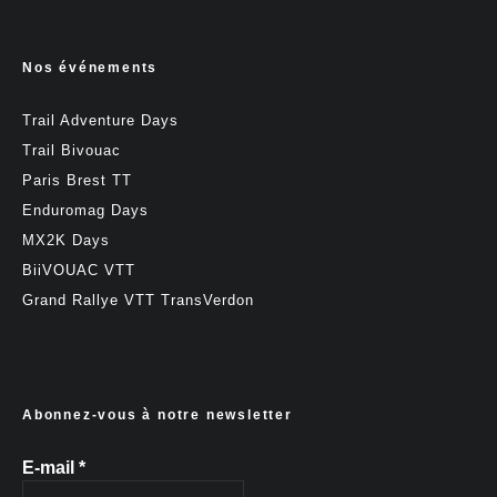
Nos événements
Trail Adventure Days
Trail Bivouac
Paris Brest TT
Enduromag Days
MX2K Days
BiiVOUAC VTT
Grand Rallye VTT TransVerdon
Abonnez-vous à notre newsletter
E-mail
*