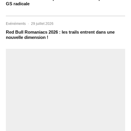
GS radicale
Evénéments
·
29 juillet 2026
Red Bull Romaniacs 2026 : les trails entrent dans une
nouvelle dimension !