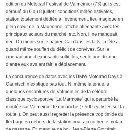
édition du Mototrail Festival de Valmeinier (73) qui s’est
déroulé du 6 au 8 juillet : conditions météo estivales,
station totalement dédiée à l’événement, lieu magique en
plein cœur de la Maurienne, affiche alléchante avec les
principaux acteurs du marché, etc. Non, il ne manquait
rien. Du moins sur le papier. Car dans les faits, la fête a
quand même souffert du déficit de convives. Sur la
cinquantaine d’exposants sollicités, seule une dizaine
d’entre eux avaient fait le déplacement.
La concurrence de dates avec les BMW Motorrad Days à
Garmisch n’explique pas tout. Ni même la tenue, à
quelques encablures de Valmeinier, de la célèbre
classique cyclosportive “La Marmotte” qui a perturbé la
montée sur Valmeinier le dimanche (7 500 cyclistes sur la
route !). On peut aussi regretter la présence trop timide du
fléchage en dehors de la station pour accrocher le motard
de passage. Et, manque de bol, Jean-Pierre Goy était