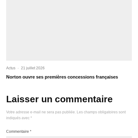
Actus
·
21 juillet 2026
Norton ouvre ses premières concessions françaises
Laisser un commentaire
Votre adresse e-mail ne sera pas publiée.
Les champs obligatoires sont
indiqués avec
*
Commentaire
*