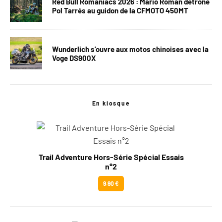
Red Bull Romaniacs 2026 : Mario Roman détrône
Pol Tarrés au guidon de la CFMOTO 450MT
Wunderlich s’ouvre aux motos chinoises avec la
Voge DS900X
En kiosque
Trail Adventure Hors-Série Spécial Essais
n°2
9.90 €