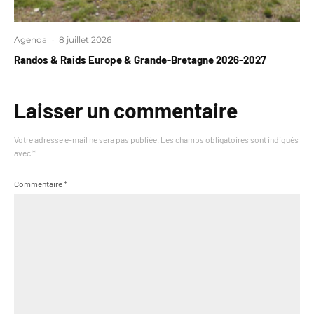
Agenda
·
8 juillet 2026
Randos & Raids Europe & Grande-Bretagne 2026-2027
Laisser un commentaire
Votre adresse e-mail ne sera pas publiée.
Les champs obligatoires sont indiqués
avec
*
Commentaire
*