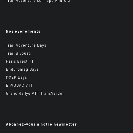
Trail Adventure sur l’app Android
Nos événements
Trail Adventure Days
Trail Bivouac
Paris Brest TT
Enduromag Days
MX2K Days
BiiVOUAC VTT
Grand Rallye VTT TransVerdon
Abonnez-vous à notre newsletter