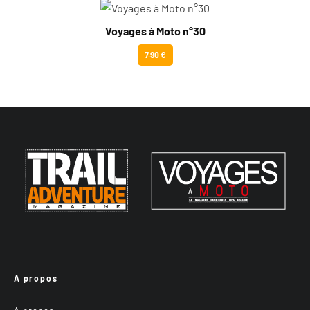
Voyages à Moto n°30
7.90 €
A propos