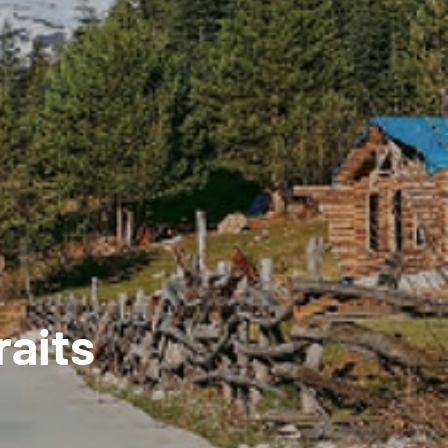
raits