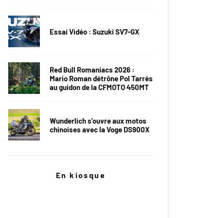
Essai Vidéo : Suzuki SV7-GX
Red Bull Romaniacs 2026 :
Mario Roman détrône Pol Tarrés
au guidon de la CFMOTO 450MT
Wunderlich s’ouvre aux motos
chinoises avec la Voge DS900X
En kiosque