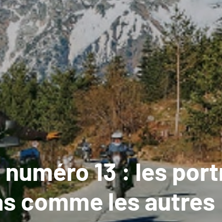
numéro 13 : les port
as comme les autres