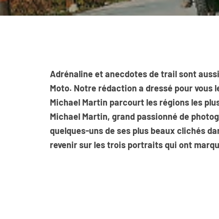
Adrénaline et anecdotes de trail sont auss
Moto. Notre rédaction a dressé pour vous l
Michael Martin parcourt les régions les plu
Michael Martin, grand passionné de photog
quelques-uns de ses plus beaux clichés dan
revenir sur les trois portraits qui ont mar