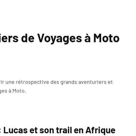
iers de Voyages à Moto
frir une rétrospective des grands aventuriers et
ges à Moto.
Lucas et son trail en Afrique