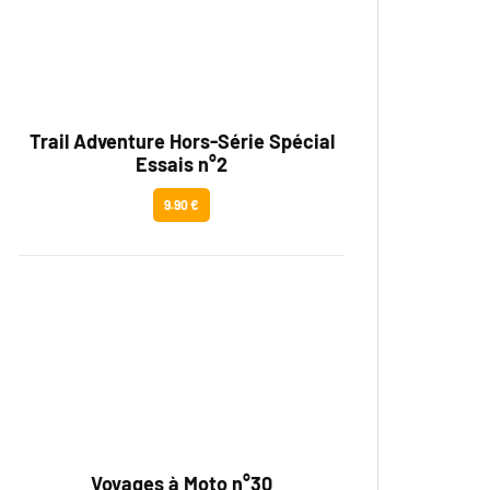
Trail Adventure Hors-Série Spécial
Essais n°2
9.90 €
Voyages à Moto n°30