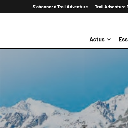
S’abonner à Trail Adventure
Trail Adventure 
Actus
Ess