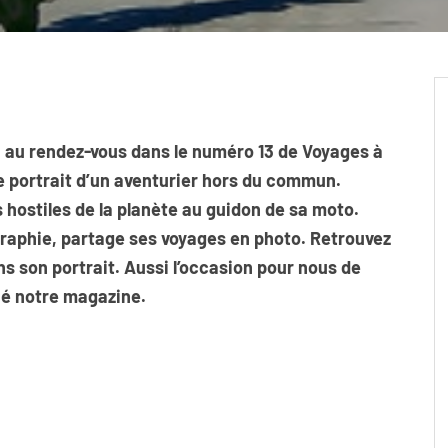
i au rendez-vous dans le numéro 13 de Voyages à
e portrait d’un aventurier hors du commun.
s hostiles de la planète au guidon de sa moto.
raphie, partage ses voyages en photo. Retrouvez
s son portrait. Aussi l’occasion pour nous de
qué notre magazine.