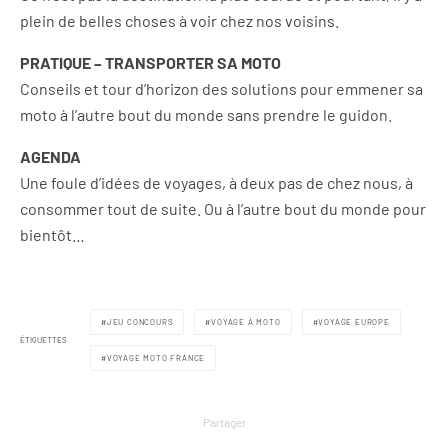
plein de belles choses à voir chez nos voisins.
PRATIQUE – TRANSPORTER SA MOTO
Conseils et tour d’horizon des solutions pour emmener sa
moto à l’autre bout du monde sans prendre le guidon.
AGENDA
Une foule d’idées de voyages, à deux pas de chez nous, à
consommer tout de suite. Ou à l’autre bout du monde pour
bientôt…
JEU CONCOURS
VOYAGE À MOTO
VOYAGE EUROPE
ÉTIQUETTES
VOYAGE MOTO FRANCE
Partager