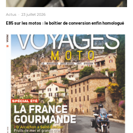
Actus
·
23 juillet 2026
E85 sur les motos : le boîtier de conversion enfin homologué