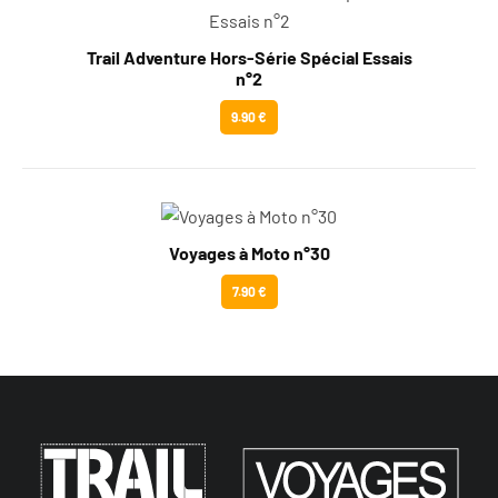
Trail Adventure Hors-Série Spécial Essais
n°2
9.90 €
Voyages à Moto n°30
7.90 €