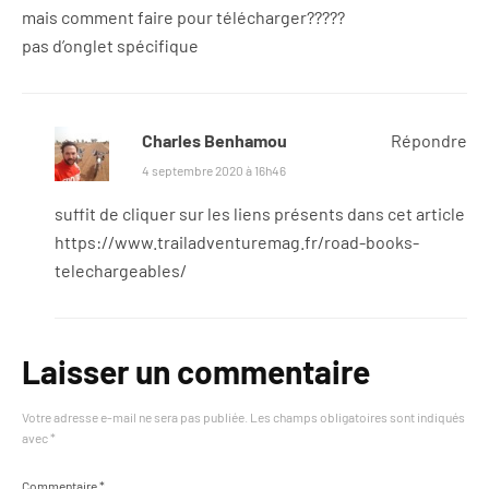
mais comment faire pour télécharger?????
pas d’onglet spécifique
Charles Benhamou
Répondre
4 septembre 2020 à 16h46
suffit de cliquer sur les liens présents dans cet article
https://www.trailadventuremag.fr/road-books-
telechargeables/
Laisser un commentaire
Votre adresse e-mail ne sera pas publiée.
Les champs obligatoires sont indiqués
avec
*
Commentaire
*