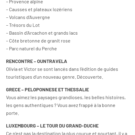
– Provence alpine
– Causses et plateaux lozériens
– Volcans d’Auvergne
– Trésors du Lot
– Bassin d’Arcachon et grands lacs
– Côte bretonne de granit rose
– Parc naturel du Perche
RENCONTRE – OUNTRAVELA
Olivia et Victor se sont lancés dans l’édition de guides
touristiques d’un nouveau genre. Découverte.
GRECE – PELOPONNESE ET THESSALIE
Vous aimez les paysages grandioses, les belles histoires,
les gens authentiques ? Vous avez frappé à la bonne
porte.
LUXEMBOURG – LE TOUR DU GRAND-DUCHE
Ce n’est pas la destination la plus courue et pourtant, il y a