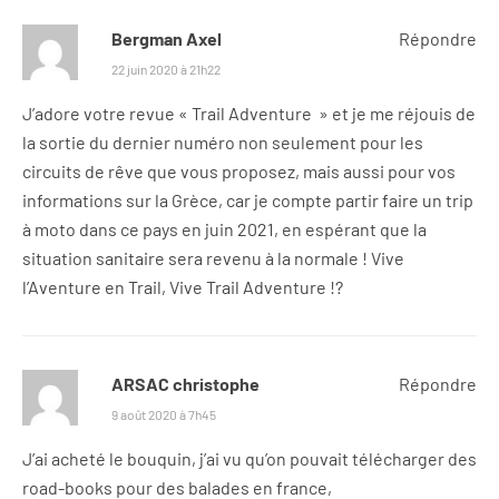
Bergman Axel
Répondre
22 juin 2020 à 21h22
J’adore votre revue « Trail Adventure » et je me réjouis de
la sortie du dernier numéro non seulement pour les
circuits de rêve que vous proposez, mais aussi pour vos
informations sur la Grèce, car je compte partir faire un trip
à moto dans ce pays en juin 2021, en espérant que la
situation sanitaire sera revenu à la normale ! Vive
l’Aventure en Trail, Vive Trail Adventure !?
ARSAC christophe
Répondre
9 août 2020 à 7h45
J’ai acheté le bouquin, j’ai vu qu’on pouvait télécharger des
road-books pour des balades en france,