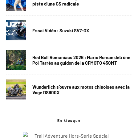
piste d’une GS radicale
Essai Vidéo : Suzuki SV7-GX
Red Bull Romaniacs 2026 : Mario Roman détrône
Pol Tarrés au guidon de la CFMOTO 450MT
Wunderlich s’ouvre aux motos chinoises avec la
Voge DS900X
En kiosque