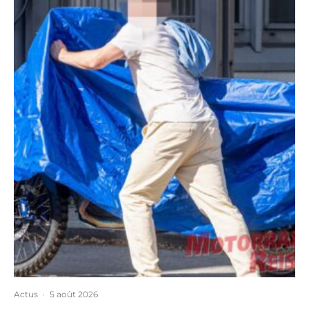
Actus
·
5 août 2026