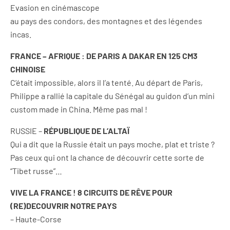
Evasion en cinémascope
au pays des condors, des montagnes et des légendes
incas.
FRANCE – AFRIQUE : DE PARIS A DAKAR EN 125 CM3
CHINOISE
C’était impossible, alors il l’a tenté. Au départ de Paris,
Philippe a rallié la capitale du Sénégal au guidon d’un mini
custom made in China. Même pas mal !
RUSSIE –
RÉPUBLIQUE DE L’ALTAÏ
Qui a dit que la Russie était un pays moche, plat et triste ?
Pas ceux qui ont la chance de découvrir cette sorte de
“Tibet russe”…
VIVE LA FRANCE ! 8 CIRCUITS DE RÊVE POUR
(RE)DECOUVRIR NOTRE PAYS
– Haute-Corse