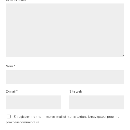
Nom
*
E-mail
*
Site web
Enregistrer mon nom, mon e-mail et mon site dans le navigateur pour mon
prochain commentaire.